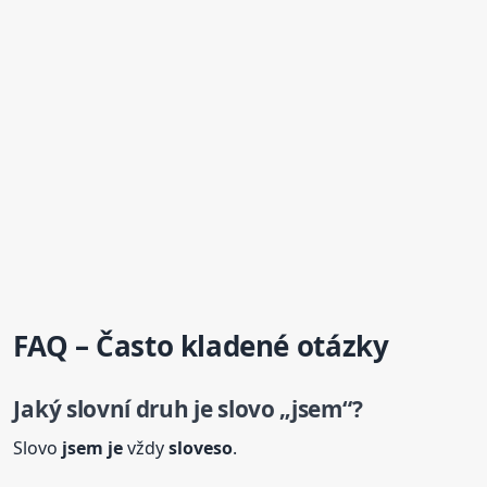
FAQ – Často kladené otázky
Jaký
slovní
druh
je
slovo „jsem“?
Slovo
jsem
je
vždy
sloveso
.