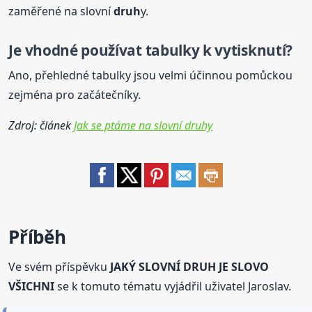
zaměřené na slovní
druh
y.
Je
vhodné používat tabulky k vytisknutí?
Ano, přehledné tabulky jsou velmi účinnou pomůckou
zejména pro začátečníky.
Zdroj: článek
Jak se ptáme na slovní druhy
Příběh
Ve svém příspěvku
JAKÝ SLOVNÍ DRUH JE SLOVO
VŠICHNI
se k tomuto tématu vyjádřil uživatel Jaroslav.