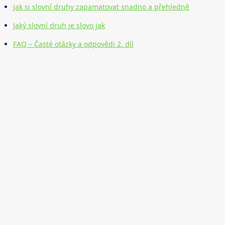
Jak si slovní druhy zapamatovat snadno a přehledně
Jaký slovní druh je slovo jak
FAQ – Časté otázky a odpovědi 2. díl