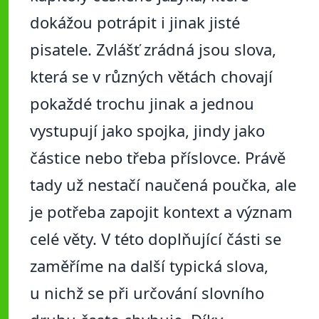
dokážou potrápit i jinak jisté
pisatele. Zvlášť zrádná jsou slova,
která se v různých větách chovají
pokaždé trochu jinak a jednou
vystupují jako spojka, jindy jako
částice nebo třeba příslovce. Právě
tady už nestačí naučená poučka, ale
je potřeba zapojit kontext a význam
celé věty. V této doplňující části se
zaměříme na další typická slova,
u nichž se při určování slovního