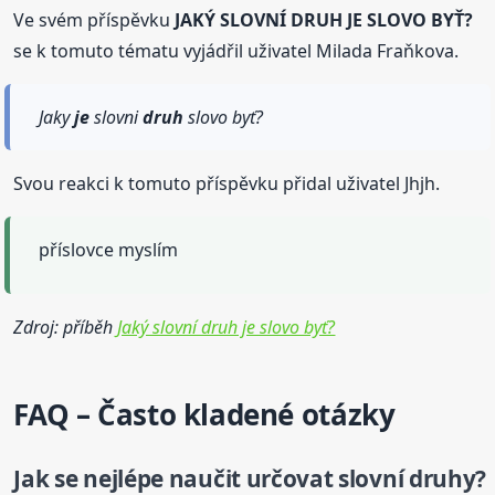
Ve svém příspěvku
JAKÝ SLOVNÍ DRUH JE SLOVO BYŤ?
se k tomuto tématu vyjádřil uživatel Milada Fraňkova.
Jaky
je
slovni
druh
slovo byť?
Svou reakci k tomuto příspěvku přidal uživatel Jhjh.
příslovce myslím
Zdroj: příběh
Jaký slovní druh je slovo byť?
FAQ – Často kladené otázky
Jak se nejlépe naučit určovat slovní
druh
y?