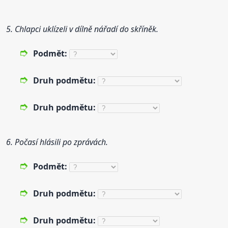
5. Chlapci uklízeli v dílně nářadí do skříněk.
Podmět:
Druh
podmětu:
Druh
podmětu:
6. Počasí hlásili po zprávách.
Podmět:
Druh
podmětu:
Druh
podmětu: