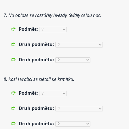
7. Na obloze se rozzářily hvězdy. Svítily celou noc.
Podmět:
Druh
podmětu:
Druh
podmětu:
8. Kosi i vrabci se slétali ke krmítku.
Podmět:
Druh
podmětu:
Druh
podmětu: