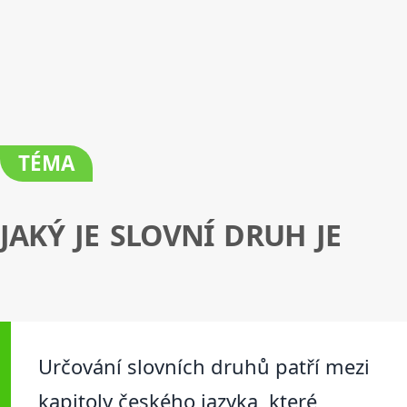
TÉMA
JAKÝ JE SLOVNÍ DRUH JE
Určování slovních druhů patří mezi
kapitoly českého jazyka, které