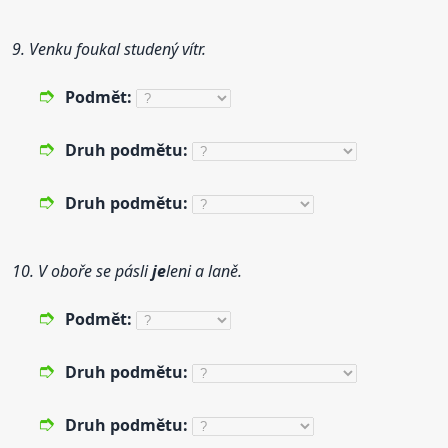
9. Venku foukal studený vítr.
Podmět:
Druh
podmětu:
Druh
podmětu:
10. V oboře se pásli
je
leni a laně.
Podmět:
Druh
podmětu:
Druh
podmětu: