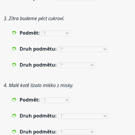
3. Zítra budeme péct cukroví.
Podmět:
Druh
podmětu:
Druh
podmětu:
4. Malé kotě lízalo mléko z misky.
Podmět:
Druh
podmětu:
Druh
podmětu: