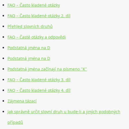
FAQ – Často kladené otázky
FAQ – Často kladené otázky 2. díl
Přehled slovních druhů
FAQ – Časté otázky a odpovědi
Podstatná jména na D
Podstatná jména na D
Podstatná jména začínají na písmeno "K"
FAQ – Často kladené otázky 3. díl
FAQ – Často kladené otázky 4. díl
Zájmena tázací
Jak správně určit slovní druh u bude-li a jiných podobných
případů