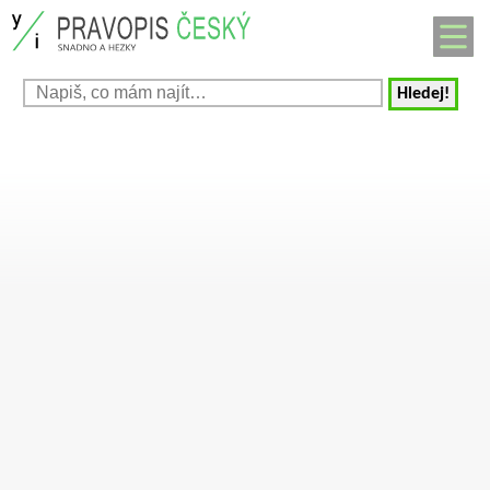
Hledej!