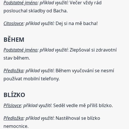
Podstatné jméno
: příklad využití:
Večer vždy rád
poslouchal skladby od Bacha.
Citoslovce
: příklad využití:
Dej si na mě bacha!
BĚHEM
Podstatné jméno
: příklad využití
: Zlepšoval si zdravotní
stav během.
Předložka
: příklad využití
: Během vyučování se nesmí
používat mobilní telefony.
BLÍZKO
Příslovce
: příklad využití
: Seděl vedle mě příliš blízko.
Předložka
: příklad využití
: Nastěhoval se blízko
nemocnice.