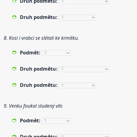
Druh
podmětu:
Druh
podmětu:
8. Kosi i vrabci se slétali ke krmítku.
Podmět:
Druh
podmětu:
Druh
podmětu:
9. Venku foukal studený vítr.
Podmět:
Druh
podmětu: