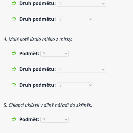
Druh
podmětu:
Druh
podmětu:
4. Malé kotě lízalo mléko z misky.
Podmět:
Druh
podmětu:
Druh
podmětu:
5. Chlapci uklízeli v dílně nářadí do skříněk.
Podmět: