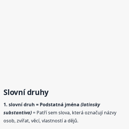
Slovní
druh
y
1. slovní
druh
= Podstatná jména
(latinsky
substantiva)
= Patří sem slova, která označují názvy
osob, zvířat, věcí, vlastností a dějů.