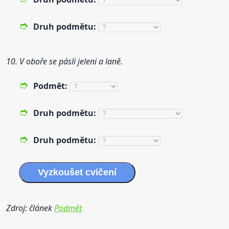
Druh
podmětu:
10. V oboře se pásli jeleni a laně.
Podmět:
Druh
podmětu:
Druh
podmětu:
Vyzkoušet cvičení
Zdroj: článek
Podmět