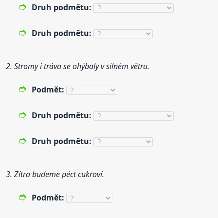
Druh
podmětu:
Druh
podmětu:
2. Stromy i tráva se ohýbaly v silném větru.
Podmět:
Druh
podmětu:
Druh
podmětu:
3. Zítra budeme péct cukroví.
Podmět: