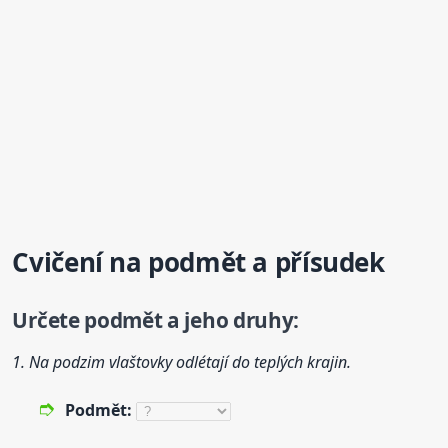
Cvičení na podmět a přísudek
Určete podmět a jeho
druh
y:
1. Na podzim vlaštovky odlétají do teplých krajin.
Podmět: