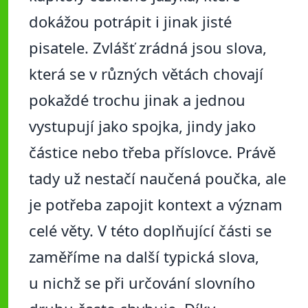
dokážou potrápit i jinak jisté
pisatele. Zvlášť zrádná jsou slova,
která se v různých větách chovají
pokaždé trochu jinak a jednou
vystupují jako spojka, jindy jako
částice nebo třeba příslovce. Právě
tady už nestačí naučená poučka, ale
je potřeba zapojit kontext a význam
celé věty. V této doplňující části se
zaměříme na další typická slova,
u nichž se při určování slovního