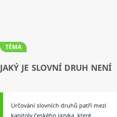
TÉMA
JAKÝ JE SLOVNÍ DRUH NENÍ
Určování slovních druhů patří mezi
kapitoly českého jazyka, které