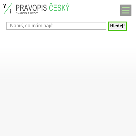
Hledej!