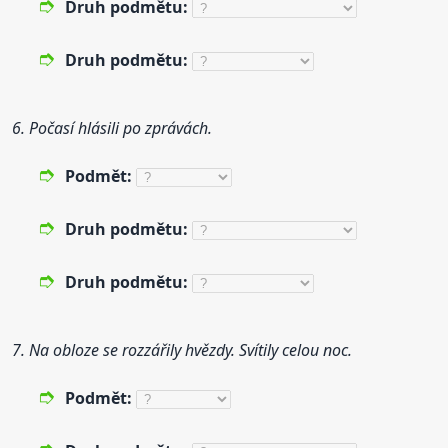
Druh
podmětu:
Druh
podmětu:
6. Počasí hlásili po zprávách.
Podmět:
Druh
podmětu:
Druh
podmětu:
7. Na obloze se rozzářily hvězdy. Svítily celou noc.
Podmět: