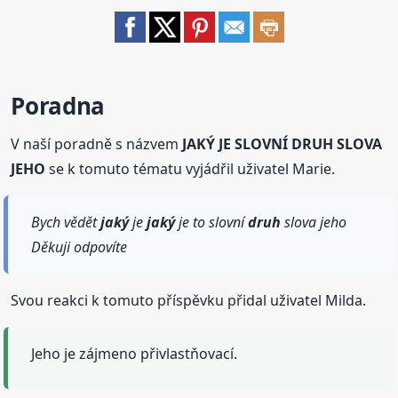
Poradna
V naší poradně s názvem
JAKÝ JE SLOVNÍ DRUH SLOVA
JEHO
se k tomuto tématu vyjádřil uživatel Marie.
Bych vědět
jaký
je
jaký
je to slovní
druh
slova jeho
Děkuji odpovíte
Svou reakci k tomuto příspěvku přidal uživatel Milda.
Jeho je zájmeno přivlastňovací.