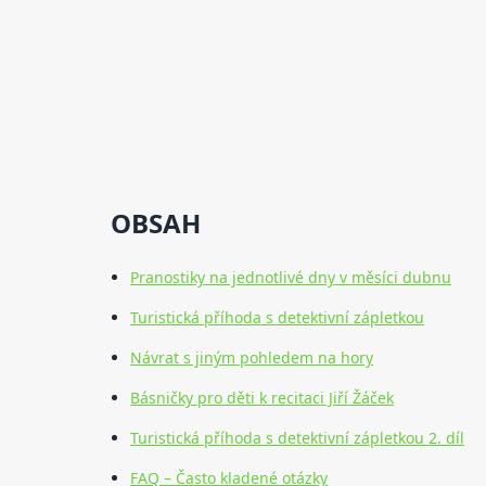
OBSAH
Pranostiky na jednotlivé dny v měsíci dubnu
Turistická příhoda s detektivní zápletkou
Návrat s jiným pohledem na hory
Básničky pro děti k recitaci Jiří Žáček
Turistická příhoda s detektivní zápletkou 2. díl
FAQ – Často kladené otázky