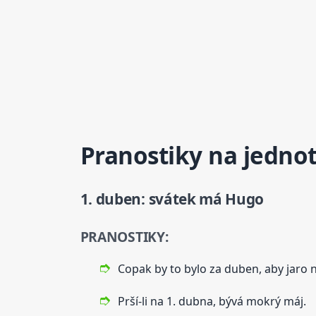
Pranostiky na jednot
1. duben: svátek má Hugo
PRANOSTIKY:
Copak by to bylo za duben, aby jaro 
Prší-li na 1. dubna, bývá mokrý máj.