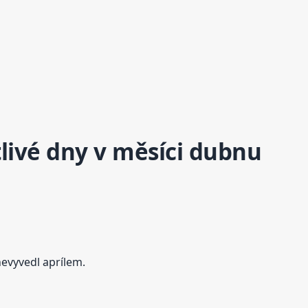
livé dny v měsíci dubnu
nevyvedl aprílem.