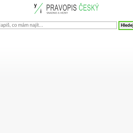
Hledej