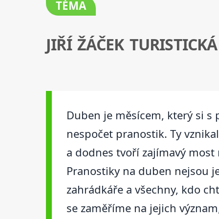
TÉMA
JIŘÍ ŽÁČEK TURISTICK
Duben je měsícem, který si s 
nespočet pranostik. Ty vznika
a dodnes tvoří zajímavý most
Pranostiky na duben nejsou j
zahrádkáře a všechny, kdo chtě
se zaměříme na jejich význam,