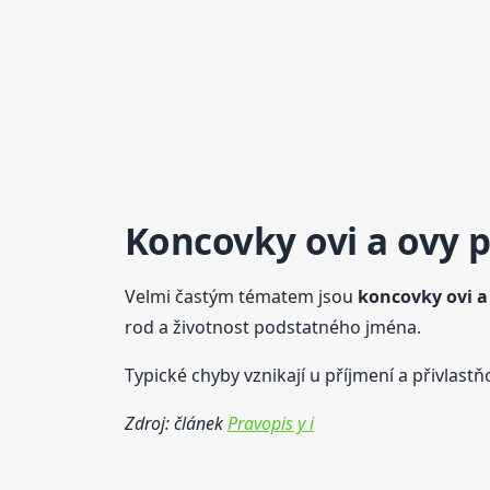
Koncovky
ovi a ovy 
Velmi častým tématem jsou
koncovky
ovi a
rod a životnost podstatného jména.
Typické chyby vznikají u příjmení a přivlastňo
Zdroj: článek
Pravopis y i