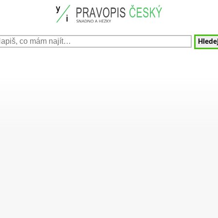
Hledej