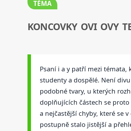
TÉMA
KONCOVKY OVI OVY T
Psaní i a y patří mezi témata,
studenty a dospělé. Není divu 
podobné tvary, u kterých rozho
doplňujících částech se proto
a nejčastější chyby, které se v
postupně stalo jistější a přehl