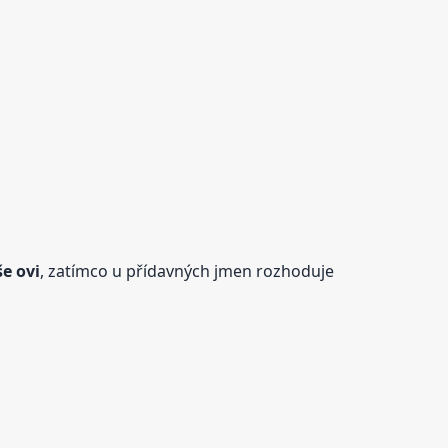
e ovi
, zatímco u přídavných jmen rozhoduje