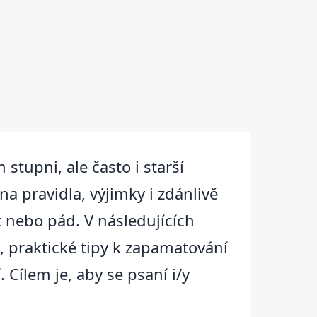
stupni, ale často i starší
a pravidla, výjimky i zdánlivě
t nebo pád. V následujících
, praktické tipy k zapamatování
 Cílem je, aby se psaní i/y