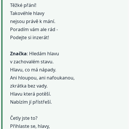
Těžké přání!
Takovéhle hlavy
nejsou právě k mání.
Poradím vám ale rád -
Podejte si inzerát!
Značka
: Hledám hlavu
v zachovalém stavu.
Hlavu, co má nápady.
Ani hloupou, ani nafoukanou,
zkrátka bez vady.
Hlavu která potěší.
Nabízím jí přístřeší.
Četly jste to?
Přihlaste se, hlavy,