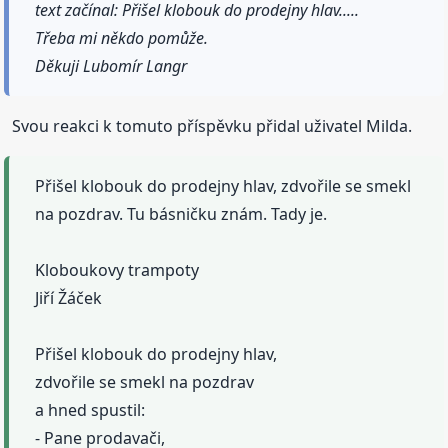
text začínal: Přišel klobouk do prodejny hlav.....
Třeba mi někdo pomůže.
Děkuji Lubomír Langr
Svou reakci k tomuto příspěvku přidal uživatel Milda.
Přišel klobouk do prodejny hlav, zdvořile se smekl
na pozdrav. Tu básničku znám. Tady je.
Kloboukovy trampoty
Jiří Žáček
Přišel klobouk do prodejny hlav,
zdvořile se smekl na pozdrav
a hned spustil:
- Pane prodavači,