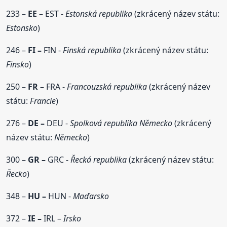
233 –
EE –
EST -
Estonská republika
(zkrácený název státu:
Estonsko
)
246 –
FI –
FIN -
Finská republika
(zkrácený název státu:
Finsko
)
250 –
FR –
FRA -
Francouzská republika
(zkrácený název
státu:
Francie
)
276 –
DE –
DEU -
Spolková republika Německo
(zkrácený
název státu:
Německo
)
300 –
GR –
GRC -
Řecká republika
(zkrácený název státu:
Řecko
)
348 –
HU –
HUN -
Maďarsko
372 –
IE –
IRL –
Irsko