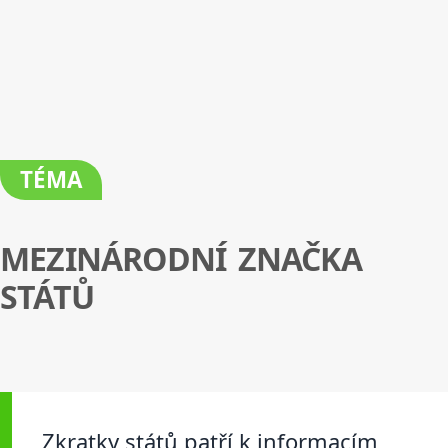
TÉMA
MEZINÁRODNÍ ZNAČKA
STÁTŮ
Zkratky států patří k informacím,