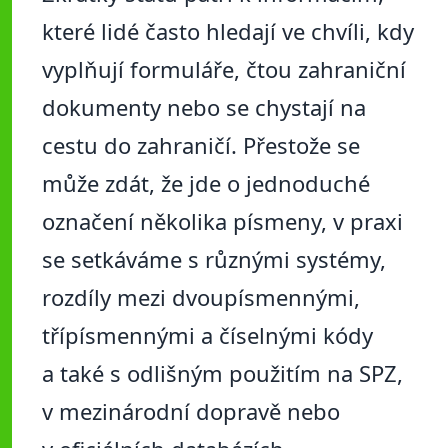
které lidé často hledají ve chvíli, kdy
vyplňují formuláře, čtou zahraniční
dokumenty nebo se chystají na
cestu do zahraničí. Přestože se
může zdát, že jde o jednoduché
označení několika písmeny, v praxi
se setkáváme s různými systémy,
rozdíly mezi dvoupísmennými,
třípísmennými a číselnými kódy
a také s odlišným použitím na SPZ,
v mezinárodní dopravě nebo