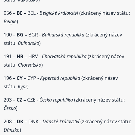
056 –
BE –
BEL -
Belgické království
(zkrácený název státu:
Belgie
)
100 –
BG –
BGR -
Bulharská republika
(zkrácený název
státu:
Bulharsko
)
191 –
HR –
HRV -
Chorvatská republika
(zkrácený název
státu:
Chorvatsko
)
196 –
CY –
CYP -
Kyperská republika
(zkrácený název
státu:
Kypr
)
203 –
CZ –
CZE -
Česká republika
(zkrácený název státu:
Česko
)
208 –
DK –
DNK -
Dánské království
(zkrácený název státu:
Dánsko
)