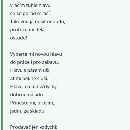
vracím tuhle hlavu,
co se pořád mračí.
Takovou já nosit nebudu,
protože mi dělá
ostudu!
Vyberte mi novou hlavu
do práce i pro zábavu.
Hlavu s párem uší,
ať mi pěkně sluší.
Hlavu, co má vždycky
dobrou náladu.
Přineste mi, prosím,
jednu ze skladu!
Prodavač jen vzdychl: