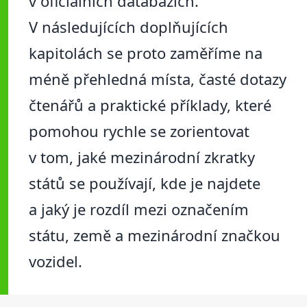
v oficiálních databázích.
V následujících doplňujících
kapitolách se proto zaměříme na
méně přehledná místa, časté dotazy
čtenářů a praktické příklady, které
pomohou rychle se zorientovat
v tom, jaké mezinárodní zkratky
států se používají, kde je najdete
a jaký je rozdíl mezi označením
státu, země a mezinárodní značkou
vozidel.