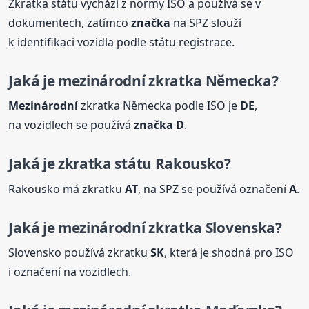
Zkratka státu vychází z normy ISO a používá se v
dokumentech, zatímco
značka
na SPZ slouží
k identifikaci vozidla podle státu registrace.
Jaká je
mezinárodní
zkratka Německa?
Mezinárodní
zkratka Německa podle ISO je
DE
,
na vozidlech se používá
značka
D
.
Jaká je zkratka státu Rakousko?
Rakousko má zkratku
AT
, na SPZ se používá označení
A
.
Jaká je
mezinárodní
zkratka Slovenska?
Slovensko používá zkratku
SK
, která je shodná pro ISO
i označení na vozidlech.