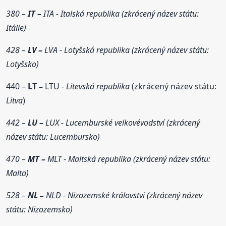
380 –
IT –
ITA - Italská republika (zkrácený název státu:
Itálie)
428 –
LV –
LVA - Lotyšská republika (zkrácený název státu:
Lotyšsko)
440 –
LT –
LTU -
Litevská republika
(zkrácený název státu:
Litva
)
442 –
LU –
LUX - Lucemburské velkovévodství (zkrácený
název státu: Lucembursko)
470 –
MT –
MLT - Maltská republika (zkrácený název státu:
Malta)
528 –
NL –
NLD - Nizozemské království (zkrácený název
státu: Nizozemsko)