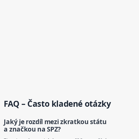
FAQ – Často kladené otázky
Jaký je rozdíl mezi zkratkou státu
a značkou na SPZ?