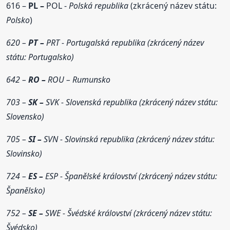
616 –
PL –
POL -
Polská republika
(zkrácený název státu:
Polsko
)
620 –
PT –
PRT - Portugalská republika (zkrácený název
státu: Portugalsko)
642 –
RO –
ROU – Rumunsko
703 –
SK –
SVK - Slovenská republika (zkrácený název státu:
Slovensko)
705 –
SI –
SVN - Slovinská republika (zkrácený název státu:
Slovinsko)
724 –
ES –
ESP - Španělské království (zkrácený název státu:
Španělsko)
752 –
SE –
SWE - Švédské království (zkrácený název státu:
Švédsko)