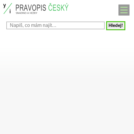
Hledej!