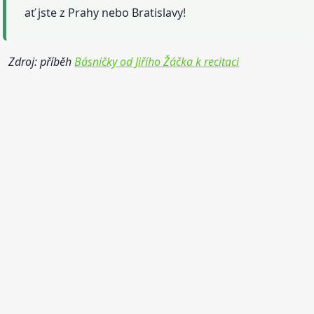
ať jste z Prahy nebo Bratislavy!
Zdroj: příběh
Básničky od Jiřího Žáčka k recitaci