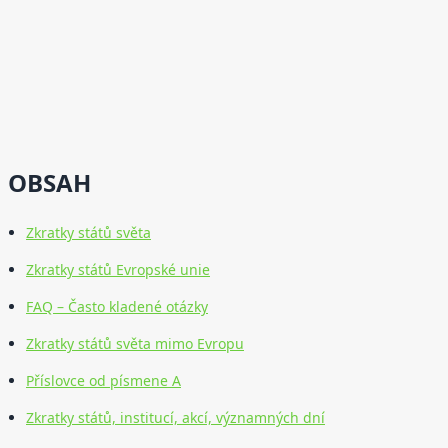
OBSAH
Zkratky států světa
Zkratky států Evropské unie
FAQ – Často kladené otázky
Zkratky států světa mimo Evropu
Příslovce od písmene A
Zkratky států, institucí, akcí, významných dní