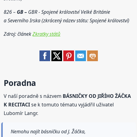
826 –
GB –
GBR - Spojené království Velké Británie
a Severního Irska (zkrácený název státu: Spojené království)
Zdroj: článek
Zkratky států
Poradna
V naší poradně s názvem
BÁSNIČKY OD JIŘÍHO ŽÁČKA
K RECITACI
se k tomuto tématu vyjádřil uživatel
Lubomír Langr.
Nemohu najít básničku od J. Žáčka,