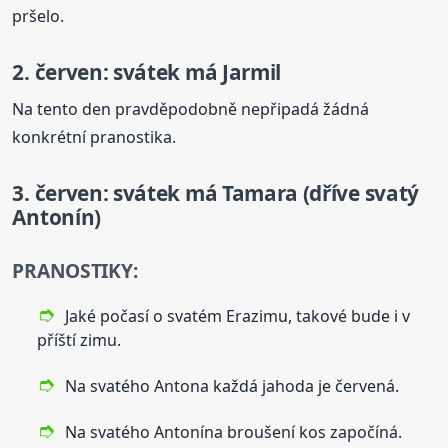
pršelo.
2. červen: svátek má Jarmil
Na tento den pravděpodobně nepřipadá žádná
konkrétní pranostika.
3. červen: svátek má Tamara (dříve svatý
Antonín)
PRANOSTIKY:
Jaké počasí o svatém Erazimu, takové bude i v
příští zimu.
Na svatého Antona každá jahoda je červená.
Na svatého Antonína broušení kos započíná.