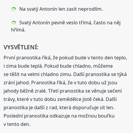
Na svatý Antonín len zasít neprodlím.
Svatý Antonín pevně veslo třímá, často na něj
hřímá.
VYSVĚTLENÍ:
První pranostika říká, že pokud bude v tento den teplo,
i zima bude teplá. Pokud bude chladno, můžeme
se těšit na velmi chladno zimu. Další pranostika se týká
zrání jahod. Pranostika říká, že v tuto dobu už jsou
jahody běžně zralé. Třetí pranostika se věnuje sečení
trávy, které v tuto dobu zemědělce jistě čeká. Další
pranostika je další z rad, která doporučuje sít len.
Poslední pranostika odkazuje na možnou bouřku
v tento den.