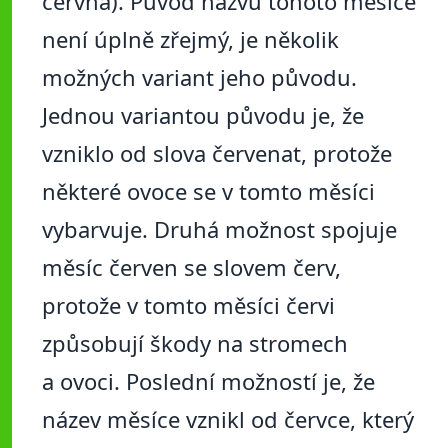
června). Původ názvu tohoto měsíce
není úplně zřejmý, je několik
možných variant jeho původu.
Jednou variantou původu je, že
vzniklo od slova červenat, protože
některé ovoce se v tomto měsíci
vybarvuje. Druhá možnost spojuje
měsíc červen se slovem červ,
protože v tomto měsíci červi
způsobují škody na stromech
a ovoci. Poslední možností je, že
název měsíce vznikl od červce, který