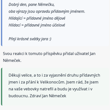
Dobrý den, pane Němečku,
oba výrazy jsou opravdu přídavným jménem.
Hlídající = přídavné jméno dějové
Hlídací = přídavné jméno účelové
Přeji krásné svátky jara :)
Svou reakci k tomuto příspěvku přidal uživatel Jan
Němeček.
Děkuji velice, a to i za vyjasnění druhu přídavných
jmen i za přání k Velikonocům. Jsem rád, že jsem
na vaše vebovky natrefil a budu je využívat i v
budoucnu. Zdraví Jan Němeček