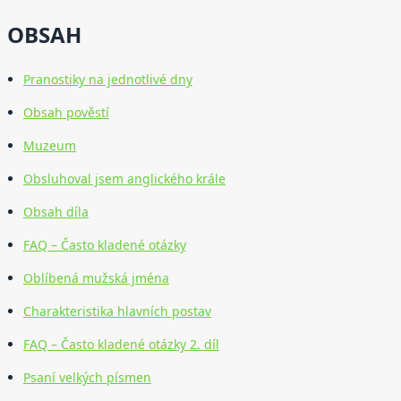
OBSAH
Pranostiky na jednotlivé dny
Obsah pověstí
Muzeum
Obsluhoval jsem anglického krále
Obsah díla
FAQ – Často kladené otázky
Oblíbená mužská jména
Charakteristika hlavních postav
FAQ – Často kladené otázky 2. díl
Psaní velkých písmen