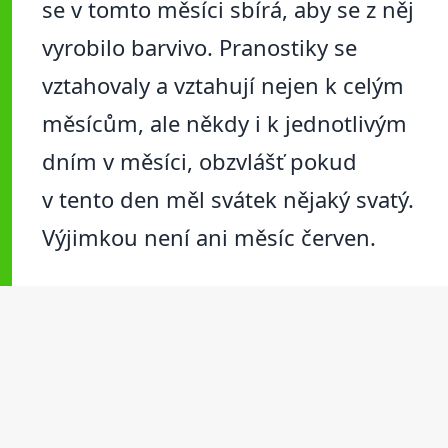
se v tomto měsíci sbírá, aby se z něj
vyrobilo barvivo. Pranostiky se
vztahovaly a vztahují nejen k celým
měsícům, ale někdy i k jednotlivým
dním v měsíci, obzvlášť pokud
v tento den měl svátek nějaký svatý.
Výjimkou není ani měsíc červen.