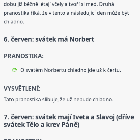
dobu již běžně létají včely a tvoří si med. Druhá
pranostika říká, že v tento a následující den může být
chladno.
6. červen: svátek má Norbert
PRANOSTIKA:
O svatém Norbertu chladno jde už k čertu.
VYSVĚTLENÍ:
Tato pranostika slibuje, že už nebude chladno.
7. červen: svátek mají Iveta a Slavoj (dříve
svátek Tělo a krev Páně)