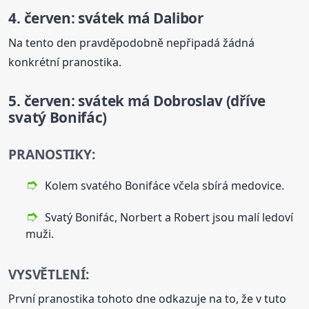
4. červen: svátek má Dalibor
Na tento den pravděpodobně nepřipadá žádná
konkrétní pranostika.
5. červen: svátek má Dobroslav (dříve
svatý Bonifác)
PRANOSTIKY:
Kolem svatého Bonifáce včela sbírá medovice.
Svatý Bonifác, Norbert a Robert jsou malí ledoví
muži.
VYSVĚTLENÍ:
První pranostika tohoto dne odkazuje na to, že v tuto