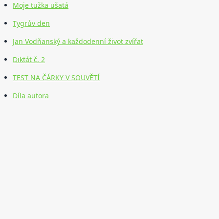
Moje tužka ušatá
Tygrův den
Jan Vodňanský a každodenní život zvířat
Diktát č. 2
TEST NA ČÁRKY V SOUVĚTÍ
Díla autora