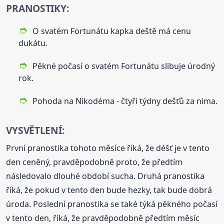
PRANOSTIKY:
O svatém Fortunátu kapka deště má cenu
dukátu.
Pěkné počasí o svatém Fortunátu slibuje úrodný
rok.
Pohoda na Nikodéma - čtyři týdny dešťů za nima.
VYSVĚTLENÍ:
První pranostika tohoto měsíce říká, že déšť je v tento
den ceněný, pravděpodobně proto, že předtím
následovalo dlouhé období sucha. Druhá pranostika
říká, že pokud v tento den bude hezky, tak bude dobrá
úroda. Poslední pranostika se také týká pěkného počasí
v tento den, říká, že pravděpodobně předtím měsíc