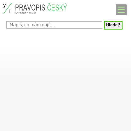
Hledej!