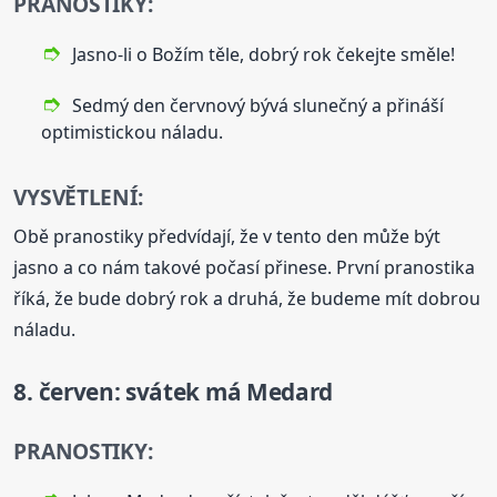
PRANOSTIKY:
Jasno-li o Božím těle, dobrý rok čekejte směle!
Sedmý den červnový bývá slunečný a přináší
optimistickou náladu.
VYSVĚTLENÍ:
Obě pranostiky předvídají, že v tento den může být
jasno a co nám takové počasí přinese. První pranostika
říká, že bude dobrý rok a druhá, že budeme mít dobrou
náladu.
8. červen: svátek má Medard
PRANOSTIKY: