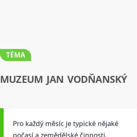
TÉMA
MUZEUM JAN VODŇANSKÝ
Pro každý měsíc je typické nějaké
počasí a zemědělské činnosti.