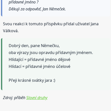
přídavné jméno ?
Děkuji za odpověď, Jan Němeček.
Svou reakci k tomuto příspěvku přidal uživatel Jana
Válková.
Dobrý den, pane Němečku,
oba výrazy jsou opravdu přídavným jménem.
Hlídající = přídavné jméno dějové
Hlídací = přídavné jméno účelové
Přeji krásné svátky jara :)
Zdroj: příběh
Slovní druhy