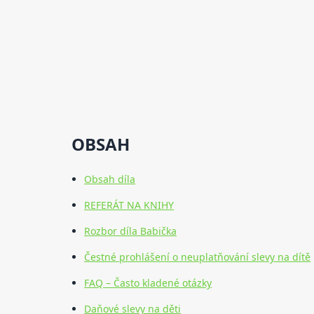
OBSAH
Obsah díla
REFERÁT NA KNIHY
Rozbor díla Babička
Čestné prohlášení o neuplatňování slevy na dítě
FAQ – Často kladené otázky
Daňové slevy na děti