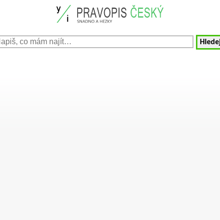
Hledej