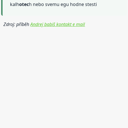
kalh
otec
h nebo svemu egu hodne stesti
Zdroj: příběh
Andrej babiš kontakt e mail