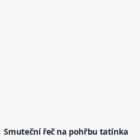
Smuteční řeč na pohřbu tatínka