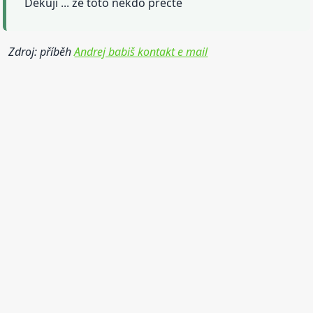
Děkuji ... že toto někdo přečte
Zdroj: příběh
Andrej babiš kontakt e mail