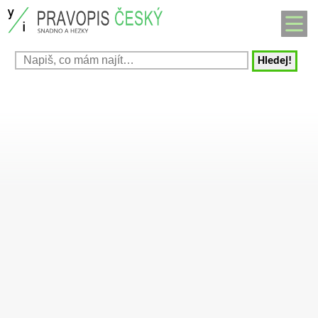
Hledej!