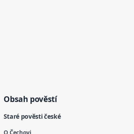
Obsah pověstí
Staré pověsti české
O Čechovi