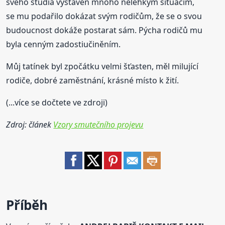
svého studia vystaven mnoho nelehkým situacím,
se mu podařilo dokázat svým rodičům, že se o svou
budoucnost dokáže postarat sám. Pýcha rodičů mu
byla cenným zadostiučiněním.
Můj tatínek byl zpočátku velmi šťasten, měl milující
rodiče, dobré zaměstnání, krásné místo k žití.
(...více se dočtete ve zdroji)
Zdroj: článek
Vzory smutečního projevu
Příběh