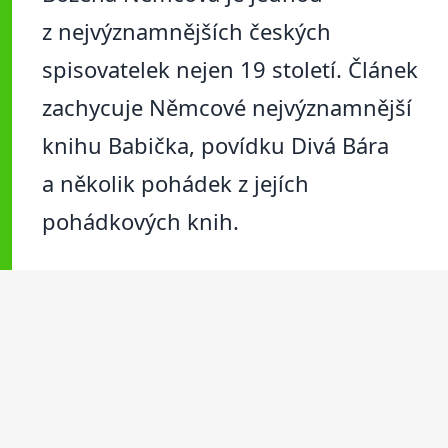
z nejvýznamnějších českých
spisovatelek nejen 19 století. Článek
zachycuje Němcové nejvýznamnější
knihu Babička, povídku Divá Bára
a několik pohádek z jejích
pohádkových knih.