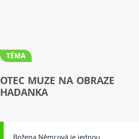
TÉMA
OTEC MUZE NA OBRAZE
HADANKA
Božena Němcová je jednou