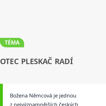
TÉMA
OTEC PLESKAČ RADÍ
Božena Němcová je jednou
z nejvýznamnějších českých