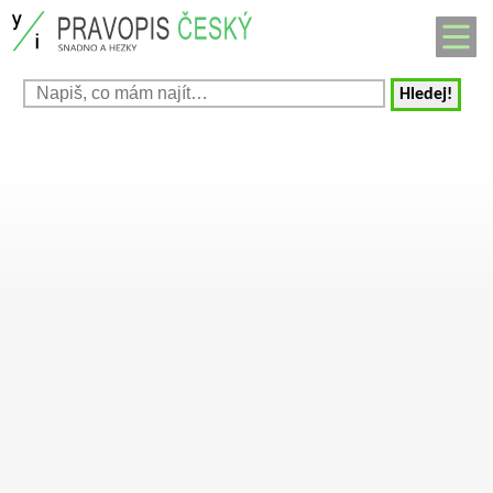
Hledej!