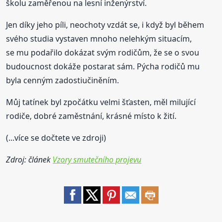
školu zaměřenou na lesní inženýrství.
Jen díky jeho píli, neochoty vzdát se, i když byl během
svého studia vystaven mnoho nelehkým situacím,
se mu podařilo dokázat svým rodičům, že se o svou
budoucnost dokáže postarat sám. Pýcha rodičů mu
byla cenným zadostiučiněním.
Můj tatínek byl zpočátku velmi šťasten, měl milující
rodiče, dobré zaměstnání, krásné místo k žití.
(...více se dočtete ve zdroji)
Zdroj: článek
Vzory smutečního projevu