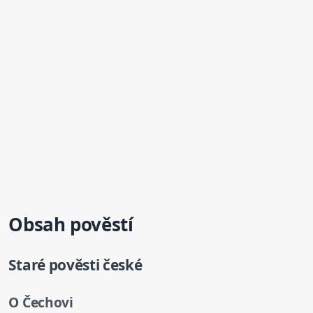
Obsah pověstí
Staré pověsti české
O Čechovi