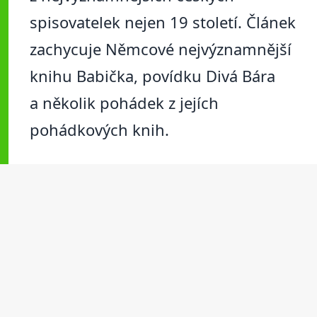
spisovatelek nejen 19 století. Článek
zachycuje Němcové nejvýznamnější
knihu Babička, povídku Divá Bára
a několik pohádek z jejích
pohádkových knih.