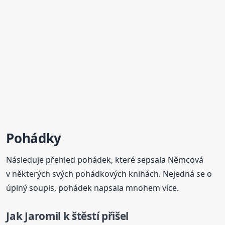
Pohádky
Následuje přehled pohádek, které sepsala Němcová
v některých svých pohádkových knihách. Nejedná se o
úplný soupis, pohádek napsala mnohem více.
Jak Jaromil k štěstí přišel