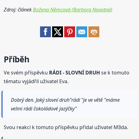
Zdroj: článek
Božena Němcová (Barbora Novotná)
Příběh
Ve svém příspěvku
RÁDI - SLOVNÍ DRUH
se k tomuto
tématu vyjádřil uživatel Eva.
Dobrý den. Jaký slovní druh"rádi "je ve větě "máme
velmi rádi čokoládové jazýčky"
Svou reakci k tomuto příspěvku přidal uživatel MIlda.