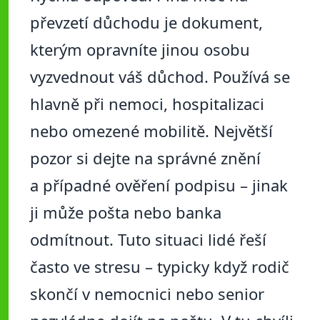
převzetí důchodu je dokument,
kterým opravníte jinou osobu
vyzvednout váš důchod. Používá se
hlavně při nemoci, hospitalizaci
nebo omezené mobilitě. Největší
pozor si dejte na správné znění
a případné ověření podpisu – jinak
ji může pošta nebo banka
odmítnout. Tuto situaci lidé řeší
často ve stresu – typicky když rodič
skončí v nemocnici nebo senior