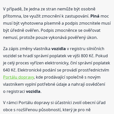
V případě, že jedna ze stran nemůže být osobně
přítomna, lze využít zmocnění k zastupování.
Plná
moc
musí být vyhotovena písemně a podpis zmocnitele musí
být úředně ověřen. Podpis zmocněnce se ověřovat
nemusí, protože pouze vykonává pověřený úkon.
Za zápis změny vlastníka
vozidla
v registru silničních
vozidel se hradí správní poplatek ve výši 800 Kč. Pokud
je celý proces vyřízen elektronicky, činí správní poplatek
640 Kč. Elektronické podání se provádí prostřednictvím
Portálu dopravy
, kde prodávající společně s novým
vlastníkem vyplní potřebné údaje a nahrají osvědčení
o registraci
vozidla
.
V rámci Portálu dopravy si účastníci zvolí obecní úřad
obce s rozšířenou působností, který je pro ně