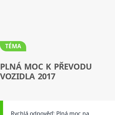
TÉMA
PLNÁ MOC K PŘEVODU
VOZIDLA 2017
Rychlá odpověď: Plná moc na