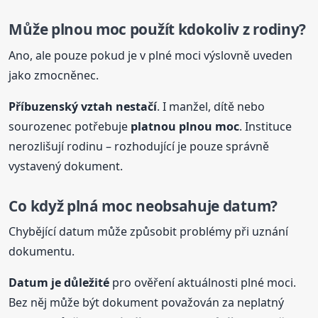
Může plnou moc použít kdokoliv z rodiny?
Ano, ale pouze pokud je v plné moci výslovně uveden
jako zmocněnec.
Příbuzenský vztah nestačí
. I manžel, dítě nebo
sourozenec potřebuje
platnou plnou moc
. Instituce
nerozlišují rodinu – rozhodující je pouze správně
vystavený dokument.
Co když
plná
moc neobsahuje datum?
Chybějící datum může způsobit problémy při uznání
dokumentu.
Datum je důležité
pro ověření aktuálnosti plné moci.
Bez něj může být dokument považován za neplatný