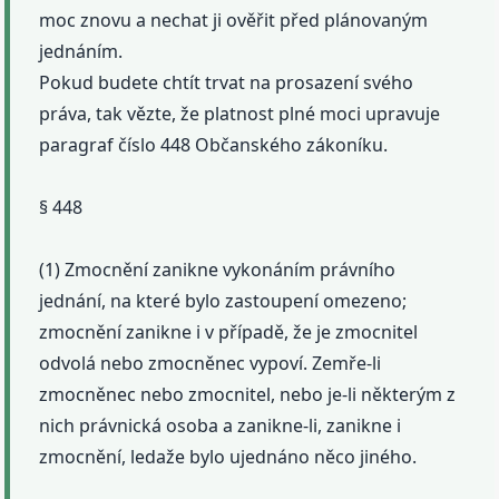
moc znovu a nechat ji ověřit před plánovaným
jednáním.
Pokud budete chtít trvat na prosazení svého
práva, tak vězte, že platnost plné moci upravuje
paragraf číslo 448 Občanského zákoníku.
§ 448
(1) Zmocnění zanikne vykonáním právního
jednání, na které bylo zastoupení omezeno;
zmocnění zanikne i v případě, že je zmocnitel
odvolá nebo zmocněnec vypoví. Zemře-li
zmocněnec nebo zmocnitel, nebo je-li některým z
nich právnická osoba a zanikne-li, zanikne i
zmocnění, ledaže bylo ujednáno něco jiného.