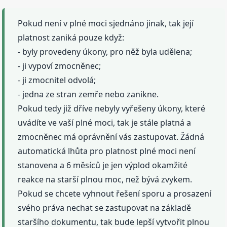
Pokud není v plné moci sjednáno jinak, tak její
platnost zaniká pouze když:
- byly provedeny úkony, pro něž byla udělena;
- ji vypoví zmocněnec;
- ji zmocnitel odvolá;
- jedna ze stran zemře nebo zanikne.
Pokud tedy již dříve nebyly vyřešeny úkony, které
uvádíte ve vaší plné moci, tak je stále platná a
zmocněnec má oprávnění vás zastupovat. Žádná
automatická lhůta pro platnost plné moci není
stanovena a 6 měsíců je jen výplod okamžité
reakce na starší plnou moc, než bývá zvykem.
Pokud se chcete vyhnout řešení sporu a prosazení
svého práva nechat se zastupovat na základě
staršího dokumentu, tak bude lepší vytvořit plnou