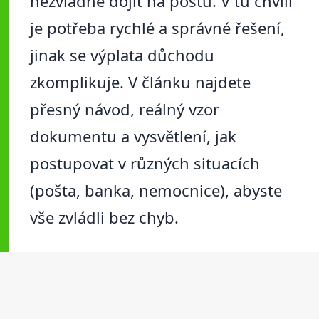
nezvládne dojít na poštu. V tu chvíli
je potřeba rychlé a správné řešení,
jinak se výplata důchodu
zkomplikuje. V článku najdete
přesný návod, reálný vzor
dokumentu a vysvětlení, jak
postupovat v různých situacích
(pošta, banka, nemocnice), abyste
vše zvládli bez chyb.