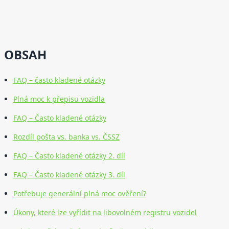
OBSAH
FAQ – často kladené otázky
Plná moc k přepisu vozidla
FAQ – Často kladené otázky
Rozdíl pošta vs. banka vs. ČSSZ
FAQ – Často kladené otázky 2. díl
FAQ – Často kladené otázky 3. díl
Potřebuje generální plná moc ověření?
Úkony, které lze vyřídit na libovolném registru vozidel