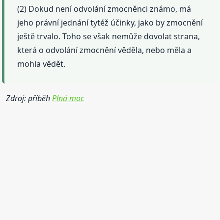
(2) Dokud není odvolání zmocněnci známo, má
jeho právní jednání tytéž účinky, jako by zmocnění
ještě trvalo. Toho se však nemůže dovolat strana,
která o odvolání zmocnění věděla, nebo měla a
mohla vědět.
Zdroj: příběh
Plná moc