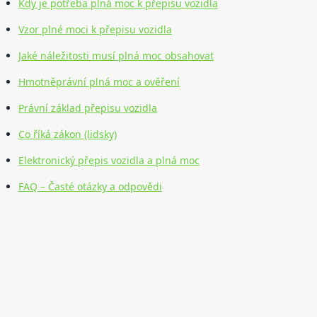
Kdy je potřeba plná moc k přepisu vozidla
Vzor plné moci k přepisu vozidla
Jaké náležitosti musí plná moc obsahovat
Hmotněprávní plná moc a ověření
Právní základ přepisu vozidla
Co říká zákon (lidsky)
Elektronický přepis vozidla a plná moc
FAQ – Časté otázky a odpovědi