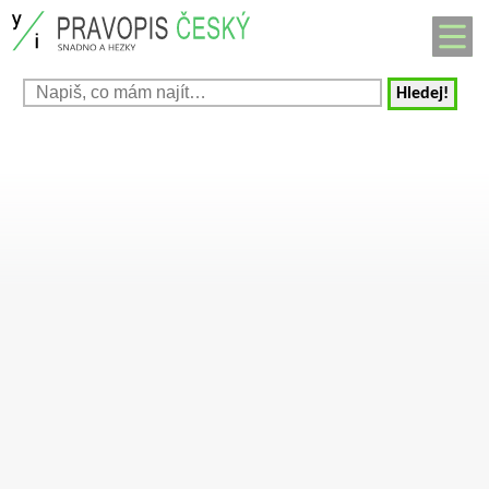
Hledej!