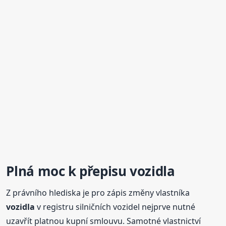
Plná
moc k
přepisu
vozidla
Z právního hlediska je pro zápis změny vlastníka
vozidla
v registru silničních vozidel nejprve nutné
uzavřít platnou kupní smlouvu. Samotné vlastnictví