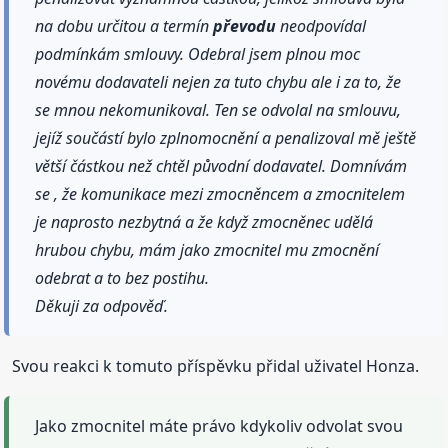
na dobu určitou a termín
převodu
neodpovídal
podmínkám smlouvy. Odebral jsem plnou moc
novému dodavateli nejen za tuto chybu ale i za to, že
se mnou nekomunikoval. Ten se odvolal na smlouvu,
jejíž součástí bylo zplnomocnění a penalizoval mě ještě
větší částkou než chtěl původní dodavatel. Domnívám
se , že komunikace mezi zmocněncem a zmocnitelem
je naprosto nezbytná a že když zmocněnec udělá
hrubou chybu, mám jako zmocnitel mu zmocnění
odebrat a to bez postihu.
Děkuji za odpověď.
Svou reakci k tomuto příspěvku přidal uživatel Honza.
Jako zmocnitel máte právo kdykoliv odvolat svou