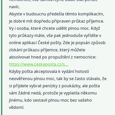
navíc.
Abyste v budoucnu předešla těmto komplikacím,
je dobré mít dopředu připraven průkaz příjemce.
Vy i osoba, které chcete udělit plnou moc. Když
tyto průkazy máte, vše pak jednoduše vyřídíte v
online aplikaci České pošty. Zde je popsán způsob
získání průkazu příjemce, který můžete
absolvovat hned po propuštění z nemocnice:
https://www.ceskaposta.cz/s…
Kdyby pošta akceptovala k vydání hotosti
neověřenou plnou moc, tak by se často stávalo, že
si přijdete vybrat penízky z poukázky, ale pošta
vám žádné nedá, protože je vyplatila někomu
jinému, kdo sestavil plnou moc bez vašeho
vědomí.