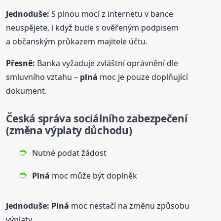
Jednoduše:
S plnou mocí z internetu v bance
neuspějete, i když bude s ověřeným podpisem
a občanským průkazem majitele účtu.
Přesně:
Banka vyžaduje zvláštní oprávnění dle
smluvního vztahu –
plná
moc je pouze doplňující
dokument.
Česká správa sociálního zabezpečení
(změna výplaty důchodu)
Nutné podat žádost
Plná
moc může být doplněk
Jednoduše:
Plná
moc nestačí na změnu způsobu
výplaty.