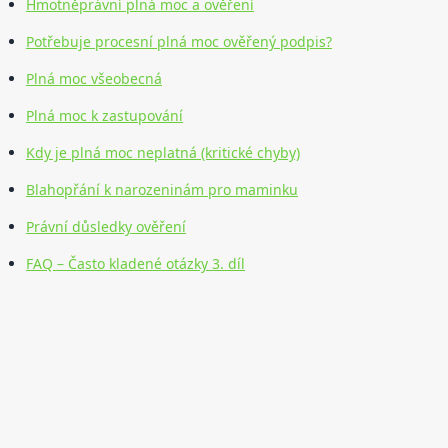
Hmotněprávní plná moc a ověření
Potřebuje procesní plná moc ověřený podpis?
Plná moc všeobecná
Plná moc k zastupování
Kdy je plná moc neplatná (kritické chyby)
Blahopřání k narozeninám pro maminku
Právní důsledky ověření
FAQ – Často kladené otázky 3. díl