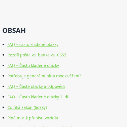
OBSAH
FAQ – často kladené otázky
Rozdíl pošta vs. banka vs. ČSSZ
FAQ – Často kladené otázky
Potřebuje generální plná moc ověření?
FAQ – Časté otázky a odpovědi
FAQ – Často kladené otázky 2. díl
Co říká zákon (lidsky)
Plná moc k přepisu vozidla