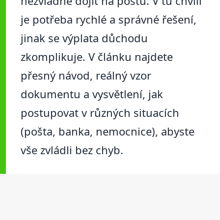
nezvládne dojít na poštu. V tu chvíli
je potřeba rychlé a správné řešení,
jinak se výplata důchodu
zkomplikuje. V článku najdete
přesný návod, reálný vzor
dokumentu a vysvětlení, jak
postupovat v různých situacích
(pošta, banka, nemocnice), abyste
vše zvládli bez chyb.