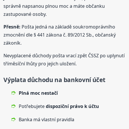
správně napsanou plnou moc a máte občanku
zastupované osoby.
Přesně:
Pošta jedná na základě soukromoprávního
zmocnění dle § 441 zákona č. 89/2012 Sb., občanský
zákoník.
Nevyplacené důchody pošta vrací zpět ČSSZ po uplynutí
tříměsíční lhůty pro jejich uložení.
Výplata důchodu na bankovní účet
Plná
moc nestačí
Potřebujete
dispoziční právo k účtu
Banka má vlastní pravidla