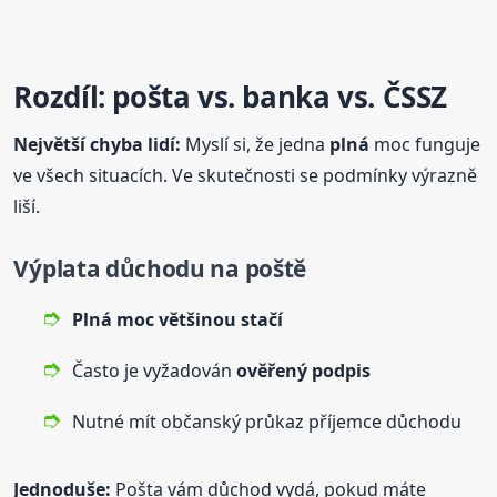
Rozdíl: pošta vs. banka vs. ČSSZ
Největší chyba lidí:
Myslí si, že jedna
plná
moc funguje
ve všech situacích. Ve skutečnosti se podmínky výrazně
liší.
Výplata důchodu na poště
Plná
moc většinou stačí
Často je vyžadován
ověřený podpis
Nutné mít občanský průkaz příjemce důchodu
Jednoduše:
Pošta vám důchod vydá, pokud máte