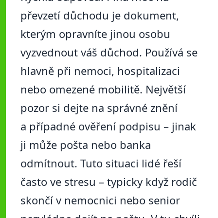
převzetí důchodu je dokument,
kterým opravníte jinou osobu
vyzvednout váš důchod. Používá se
hlavně při nemoci, hospitalizaci
nebo omezené mobilitě. Největší
pozor si dejte na správné znění
a případné ověření podpisu – jinak
ji může pošta nebo banka
odmítnout. Tuto situaci lidé řeší
často ve stresu – typicky když rodič
skončí v nemocnici nebo senior