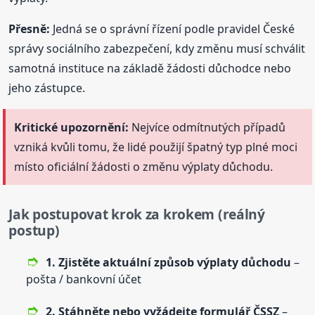
Přesně:
Jedná se o správní řízení podle pravidel České
správy sociálního zabezpečení, kdy změnu musí schválit
samotná instituce na základě žádosti důchodce nebo
jeho zástupce.
Kritické upozornění:
Nejvíce odmítnutých případů
vzniká kvůli tomu, že lidé použijí špatný typ plné moci
místo oficiální žádosti o změnu výplaty důchodu.
Jak postupovat krok za krokem (reálný
postup)
1. Zjistěte aktuální způsob výplaty důchodu
–
pošta / bankovní účet
2. Stáhněte nebo vyžádejte formulář ČSSZ
–