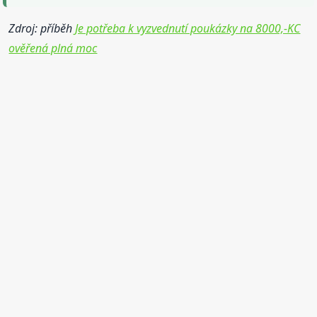
Zdroj: příběh
Je potřeba k vyzvednutí poukázky na 8000,-KC
ověřená plná moc