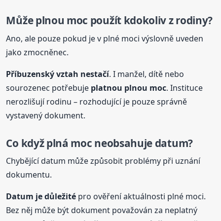
Může plnou moc použít kdokoliv z rodiny?
Ano, ale pouze pokud je v plné moci výslovně uveden
jako zmocněnec.
Příbuzenský vztah nestačí
. I manžel, dítě nebo
sourozenec potřebuje
platnou plnou moc
. Instituce
nerozlišují rodinu – rozhodující je pouze správně
vystavený dokument.
Co když
plná
moc neobsahuje datum?
Chybějící datum může způsobit problémy při uznání
dokumentu.
Datum je důležité
pro ověření aktuálnosti plné moci.
Bez něj může být dokument považován za neplatný