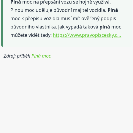
Plná
moc na přepsání vozu se hojně využívá.
Plnou moc uděluje původní majitel vozidla.
Plná
moc k přepisu vozidla musí mít ověřený podpis
původního vlastníka. Jak vypadá taková
plná
moc
můžete vidět tady:
https://www.pravopiscesky.c…
Zdroj: příběh
Plná moc