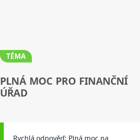
TÉMA
PLNÁ MOC PRO FINANČNÍ
ÚŘAD
Rychlá odpověď: Plná moc na