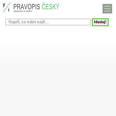
Hledej!