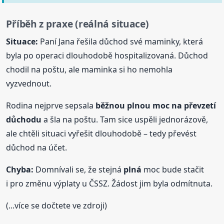
Příběh z praxe (reálná situace)
Situace:
Paní Jana řešila důchod své maminky, která
byla po operaci dlouhodobě hospitalizovaná. Důchod
chodil na poštu, ale maminka si ho nemohla
vyzvednout.
Rodina nejprve sepsala
běžnou plnou moc na převzetí
důchodu
a šla na poštu. Tam sice uspěli jednorázově,
ale chtěli situaci vyřešit dlouhodobě – tedy převést
důchod na účet.
Chyba:
Domnívali se, že stejná
plná
moc bude stačit
i pro změnu výplaty u ČSSZ. Žádost jim byla odmítnuta.
(...více se dočtete ve zdroji)