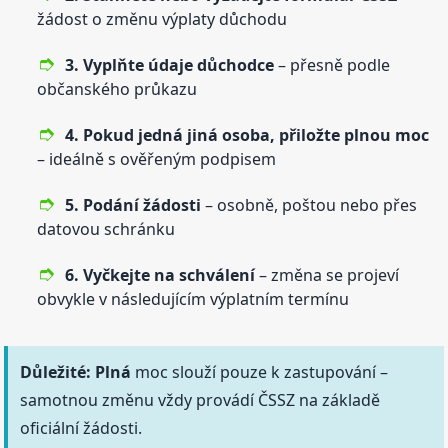
žádost o změnu výplaty důchodu
3. Vyplňte údaje důchodce
– přesně podle
občanského průkazu
4. Pokud jedná jiná osoba, přiložte plnou moc
– ideálně s ověřeným podpisem
5. Podání žádosti
– osobně, poštou nebo přes
datovou schránku
6. Vyčkejte na schválení
– změna se projeví
obvykle v následujícím výplatním termínu
Důležité:
Plná
moc slouží pouze k zastupování –
samotnou změnu vždy provádí ČSSZ na základě
oficiální žádosti.