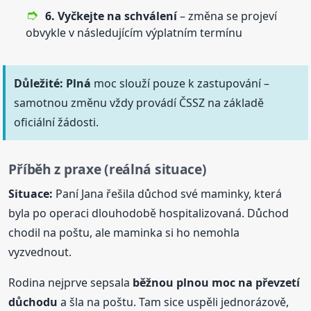
6. Vyčkejte na schválení
– změna se projeví
obvykle v následujícím výplatním termínu
Důležité:
Plná
moc slouží pouze k zastupování –
samotnou změnu vždy provádí ČSSZ na základě
oficiální žádosti.
Příběh z praxe (reálná situace)
Situace:
Paní Jana řešila důchod své maminky, která
byla po operaci dlouhodobě hospitalizovaná. Důchod
chodil na poštu, ale maminka si ho nemohla
vyzvednout.
Rodina nejprve sepsala
běžnou plnou moc na převzetí
důchodu
a šla na poštu. Tam sice uspěli jednorázově,