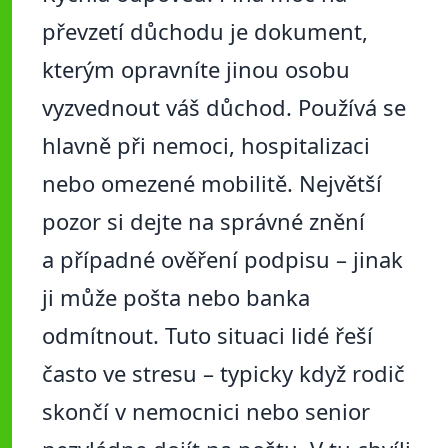
převzetí důchodu je dokument,
kterým opravníte jinou osobu
vyzvednout váš důchod. Používá se
hlavně při nemoci, hospitalizaci
nebo omezené mobilitě. Největší
pozor si dejte na správné znění
a případné ověření podpisu – jinak
ji může pošta nebo banka
odmítnout. Tuto situaci lidé řeší
často ve stresu – typicky když rodič
skončí v nemocnici nebo senior