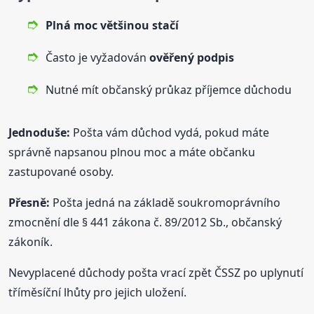
Plná
moc většinou stačí
Často je vyžadován
ověřený podpis
Nutné mít občanský průkaz příjemce důchodu
Jednoduše:
Pošta vám důchod vydá, pokud máte
správně napsanou plnou moc a máte občanku
zastupované osoby.
Přesně:
Pošta jedná na základě soukromoprávního
zmocnění dle § 441 zákona č. 89/2012 Sb., občanský
zákoník.
Nevyplacené důchody pošta vrací zpět ČSSZ po uplynutí
tříměsíční lhůty pro jejich uložení.