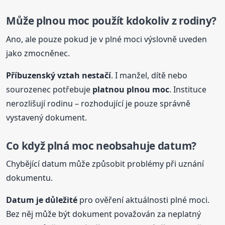
Může plnou moc použít kdokoliv z rodiny?
Ano, ale pouze pokud je v plné moci výslovně uveden
jako zmocněnec.
Příbuzenský vztah nestačí
. I manžel, dítě nebo
sourozenec potřebuje
platnou plnou moc
. Instituce
nerozlišují rodinu – rozhodující je pouze správně
vystavený dokument.
Co když
plná
moc neobsahuje datum?
Chybějící datum může způsobit problémy při uznání
dokumentu.
Datum je důležité
pro ověření aktuálnosti plné moci.
Bez něj může být dokument považován za neplatný