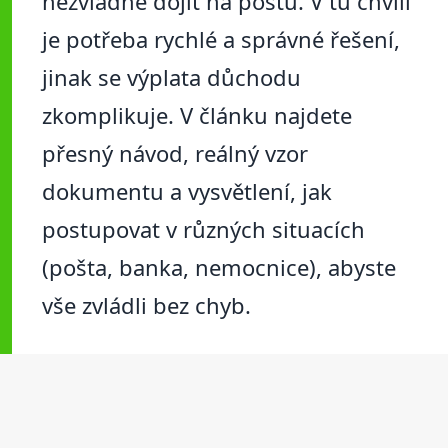
nezvládne dojít na poštu. V tu chvíli
je potřeba rychlé a správné řešení,
jinak se výplata důchodu
zkomplikuje. V článku najdete
přesný návod, reálný vzor
dokumentu a vysvětlení, jak
postupovat v různých situacích
(pošta, banka, nemocnice), abyste
vše zvládli bez chyb.