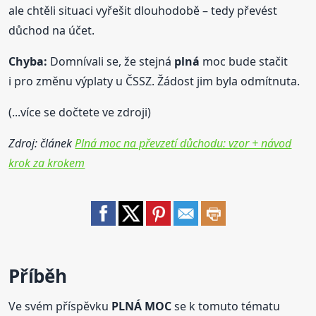
ale chtěli situaci vyřešit dlouhodobě – tedy převést
důchod na účet.
Chyba:
Domnívali se, že stejná
plná
moc bude stačit
i pro změnu výplaty u ČSSZ. Žádost jim byla odmítnuta.
(...více se dočtete ve zdroji)
Zdroj: článek
Plná moc na převzetí důchodu: vzor + návod
krok za krokem
Příběh
Ve svém příspěvku
PLNÁ MOC
se k tomuto tématu