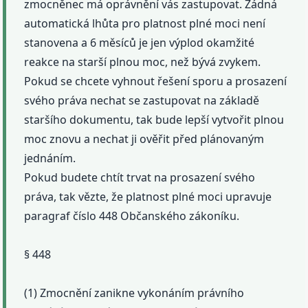
zmocněnec má oprávnění vás zastupovat. Žádná
automatická lhůta pro platnost plné moci není
stanovena a 6 měsíců je jen výplod okamžité
reakce na starší plnou moc, než bývá zvykem.
Pokud se chcete vyhnout řešení sporu a prosazení
svého práva nechat se zastupovat na základě
staršího dokumentu, tak bude lepší vytvořit plnou
moc znovu a nechat ji ověřit před plánovaným
jednáním.
Pokud budete chtít trvat na prosazení svého
práva, tak vězte, že platnost plné moci upravuje
paragraf číslo 448 Občanského zákoníku.
§ 448
(1) Zmocnění zanikne vykonáním právního