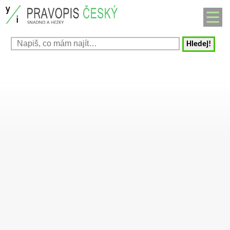
Hledej!