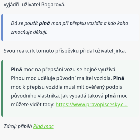
vyjádřil uživatel Bogarová.
Dá se použít
plná
mon při přepisu vozidla a kdo koho
zmocňuje děkuji.
Svou reakci k tomuto příspěvku přidal uživatel Jirka.
Plná
moc na přepsání vozu se hojně využívá.
Plnou moc uděluje původní majitel vozidla.
Plná
moc k přepisu vozidla musí mít ověřený podpis
původního vlastníka. Jak vypadá taková
plná
moc
můžete vidět tady:
https://www.pravopiscesky.c…
Zdroj: příběh
Plná moc