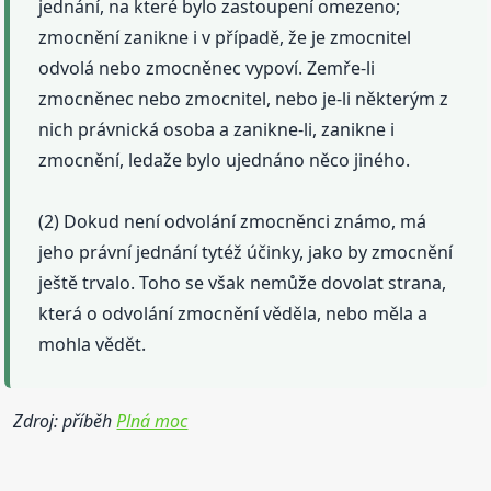
jednání, na které bylo zastoupení omezeno;
zmocnění zanikne i v případě, že je zmocnitel
odvolá nebo zmocněnec vypoví. Zemře-li
zmocněnec nebo zmocnitel, nebo je-li některým z
nich právnická osoba a zanikne-li, zanikne i
zmocnění, ledaže bylo ujednáno něco jiného.
(2) Dokud není odvolání zmocněnci známo, má
jeho právní jednání tytéž účinky, jako by zmocnění
ještě trvalo. Toho se však nemůže dovolat strana,
která o odvolání zmocnění věděla, nebo měla a
mohla vědět.
Zdroj: příběh
Plná moc