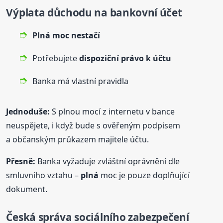
Výplata důchodu na bankovní účet
Plná
moc nestačí
Potřebujete
dispoziční právo k účtu
Banka má vlastní pravidla
Jednoduše:
S plnou mocí z internetu v bance
neuspějete, i když bude s ověřeným podpisem
a občanským průkazem majitele účtu.
Přesně:
Banka vyžaduje zvláštní oprávnění dle
smluvního vztahu –
plná
moc je pouze doplňující
dokument.
Česká správa sociálního zabezpečení