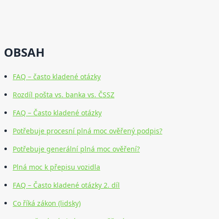
OBSAH
FAQ – často kladené otázky
Rozdíl pošta vs. banka vs. ČSSZ
FAQ – Často kladené otázky
Potřebuje procesní plná moc ověřený podpis?
Potřebuje generální plná moc ověření?
Plná moc k přepisu vozidla
FAQ – Často kladené otázky 2. díl
Co říká zákon (lidsky)