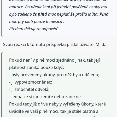
matrice .Po předložení při jednání pověřené osoby mu
bylo zděleno že
plná
moc neplatí že prošla lhůta.
Plná
moc prý platí pouze 6 měsíců .
Předem děkuji za odpověď.
Svou reakci k tomuto příspěvku přidal uživatel Milda.
Pokud není v plné moci sjednáno jinak, tak její
platnost zaniká pouze když:
- byly provedeny úkony, pro něž byla udělena;
- ji vypoví zmocněnec;
- ji zmocnitel odvolá;
- jedna ze stran zemře nebo zanikne.
Pokud tedy již dříve nebyly vyřešeny úkony, které
uvádíte ve vaší plné moci, tak je stále platná a