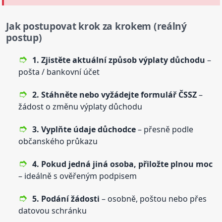
Jak postupovat krok za krokem (reálný
postup)
1. Zjistěte aktuální způsob výplaty důchodu
–
pošta / bankovní účet
2. Stáhněte nebo vyžádejte formulář ČSSZ
–
žádost o změnu výplaty důchodu
3. Vyplňte údaje důchodce
– přesně podle
občanského průkazu
4. Pokud jedná jiná osoba, přiložte plnou moc
– ideálně s ověřeným podpisem
5. Podání žádosti
– osobně, poštou nebo přes
datovou schránku