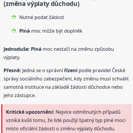
(změna výplaty důchodu)
Nutné podat žádost
Plná
moc může být doplněk
Jednoduše:
Plná
moc nestačí na změnu způsobu
výplaty.
Přesně:
Jedná se o správní
řízení
podle pravidel České
správy sociálního zabezpečení, kdy změnu musí schválit
samotná instituce na základě žádosti důchodce nebo
jeho zástupce.
Kritické upozornění:
Nejvíce odmítnutých případů
vzniká kvůli tomu, že lidé použijí špatný typ plné moci
místo oficiální žádosti o změnu výplaty důchodu.