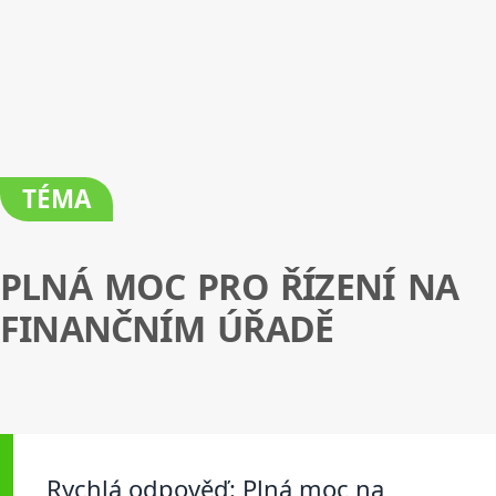
TÉMA
PLNÁ MOC PRO ŘÍZENÍ NA
FINANČNÍM ÚŘADĚ
Rychlá odpověď: Plná moc na