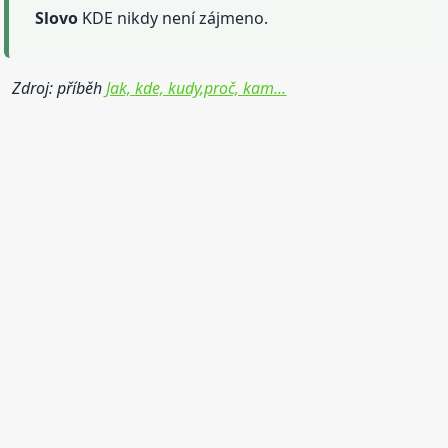
Slovo
KDE nikdy není zájmeno.
Zdroj: příběh
Jak, kde, kudy,proč, kam...