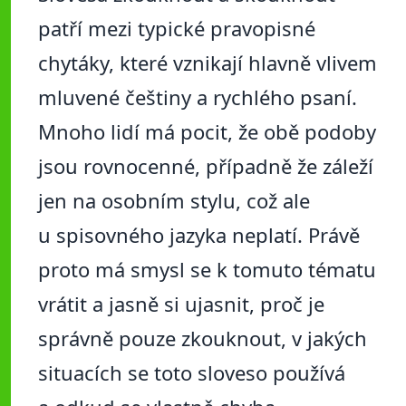
patří mezi typické pravopisné
chytáky, které vznikají hlavně vlivem
mluvené češtiny a rychlého psaní.
Mnoho lidí má pocit, že obě podoby
jsou rovnocenné, případně že záleží
jen na osobním stylu, což ale
u spisovného jazyka neplatí. Právě
proto má smysl se k tomuto tématu
vrátit a jasně si ujasnit, proč je
správně pouze zkouknout, v jakých
situacích se toto sloveso používá