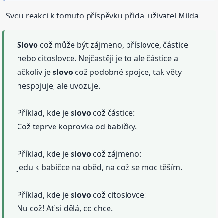
Svou reakci k tomuto příspěvku přidal uživatel Milda.
Slovo
což může být zájmeno, příslovce, částice
nebo citoslovce. Nejčastěji je to ale částice a
ačkoliv je
slovo
což podobné spojce, tak věty
nespojuje, ale uvozuje.
Příklad, kde je
slovo
což částice:
Což teprve koprovka od babičky.
Příklad, kde je
slovo
což zájmeno:
Jedu k babičce na oběd, na což se moc těším.
Příklad, kde je
slovo
což citoslovce:
Nu což! Ať si dělá, co chce.