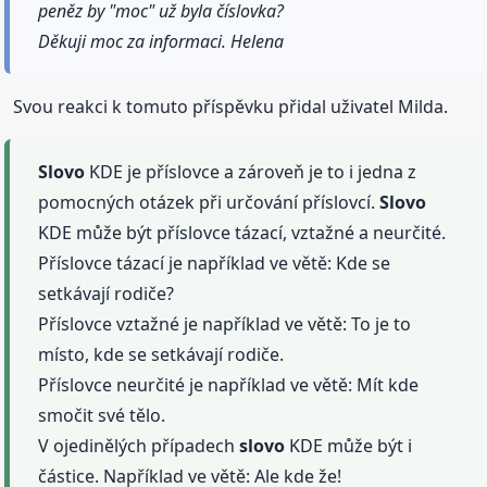
peněz by "moc" už byla číslovka?
Děkuji moc za informaci. Helena
Svou reakci k tomuto příspěvku přidal uživatel Milda.
Slovo
KDE je příslovce a zároveň je to i jedna z
pomocných otázek při určování příslovcí.
Slovo
KDE může být příslovce tázací, vztažné a neurčité.
Příslovce tázací je například ve větě: Kde se
setkávají rodiče?
Příslovce vztažné je například ve větě: To je to
místo, kde se setkávají rodiče.
Příslovce neurčité je například ve větě: Mít kde
smočit své tělo.
V ojedinělých případech
slovo
KDE může být i
částice. Například ve větě: Ale kde že!