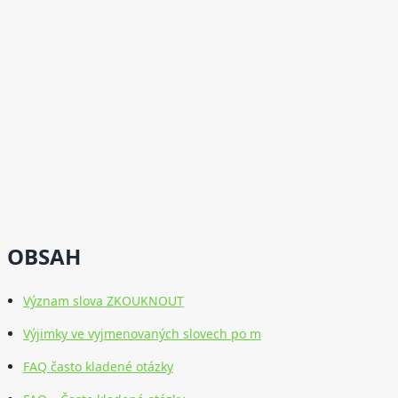
OBSAH
Význam slova ZKOUKNOUT
Výjimky ve vyjmenovaných slovech po m
FAQ často kladené otázky