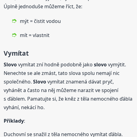
Úplně jednoduše můžeme říct, že:
mýt = čistit vodou
mít = vlastnit
Vymítat
Slovo
vymítat zní hodně podobně jako
slovo
vymýtit.
Nenechte se ale zmást, tato slova spolu nemají nic
společného.
Slovo
vymítat znamená dávat pryč,
vyhánět a často na něj můžeme narazit ve spojení
s ďáblem. Pamatujte si, že kněz z těla nemocného ďábla
vyhání, nekácí ho.
Příklady
:
Duchovní se snažil z těla nemocného vymítat ďábla.