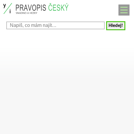
Hledej!