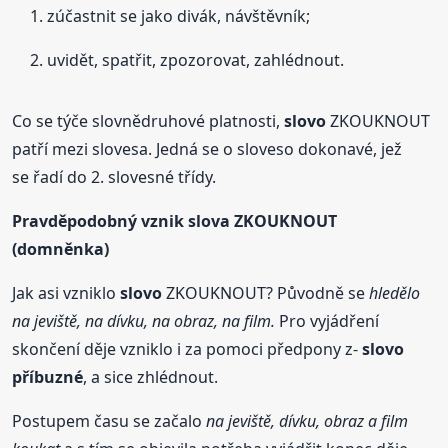
zúčastnit se jako divák, návštěvník;
uvidět, spatřit, zpozorovat, zahlédnout.
Co se týče slovnědruhové platnosti,
slovo
ZKOUKNOUT
patří mezi slovesa. Jedná se o sloveso dokonavé, jež
se řadí do 2. slovesné třídy.
Pravděpodobný vznik slova ZKOUKNOUT
(domněnka)
Jak asi vzniklo
slovo
ZKOUKNOUT? Původně se
hledělo
na jeviště, na dívku, na obraz, na film.
Pro vyjádření
skončení děje vzniklo i za pomoci předpony z-
slovo
příbuzné
, a sice zhlédnout.
Postupem času se začalo
na jeviště, dívku, obraz a film