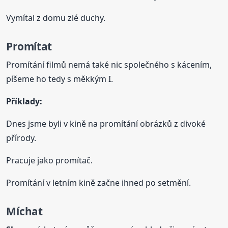
Vymítal z domu zlé duchy.
Promítat
Promítání filmů nemá také nic společného s kácením,
píšeme ho tedy s měkkým I.
Příklady:
Dnes jsme byli v kině na promítání obrázků z divoké
přírody.
Pracuje jako promítač.
Promítání v letním kině začne ihned po setmění.
Míchat