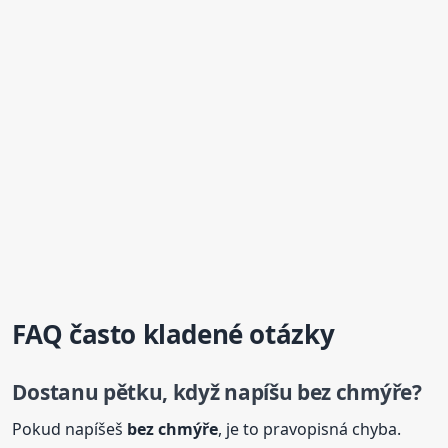
FAQ často kladené otázky
Dostanu pětku, když napíšu bez chmýře?
Pokud napíšeš
bez chmýře
, je to pravopisná chyba.