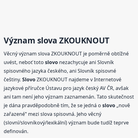
Význam slova ZKOUKNOUT
Věcný význam slova ZKOUKNOUT je poměrně obtížné
uvést, neboť toto
slovo
nezachycuje ani Slovník
spisovného jazyka českého, ani Slovník spisovné
češtiny.
Slovo
ZKOUKNOUT najdeme v Internetové
jazykové příručce Ústavu pro jazyk český AV ČR, avšak
ani tam není jeho význam zaznamenán. Tato skutečnost
je dána pravděpodobně tím, že se jedná o
slovo
„nově
zařazené‟ mezi slova spisovná. Jeho věcný
(slovní/slovníkový/lexikální) význam bude tudíž teprve
definován.