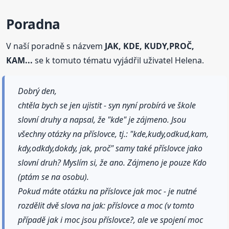
Poradna
V naší poradně s názvem
JAK, KDE, KUDY,PROČ,
KAM...
se k tomuto tématu vyjádřil uživatel Helena.
Dobrý den,
chtěla bych se jen ujistit - syn nyní probírá ve škole
slovní druhy a napsal, že "kde" je zájmeno. Jsou
všechny otázky na příslovce, tj.: "kde,kudy,odkud,kam,
kdy,odkdy,dokdy, jak, proč" samy také příslovce jako
slovní druh? Myslím si, že ano. Zájmeno je pouze Kdo
(ptám se na osobu).
Pokud máte otázku na příslovce jak moc - je nutné
rozdělit dvě slova na jak: příslovce a moc (v tomto
případě jak i moc jsou příslovce?, ale ve spojení moc