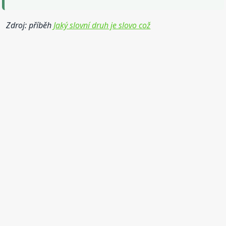
Zdroj: příběh
Jaký slovní druh je slovo což