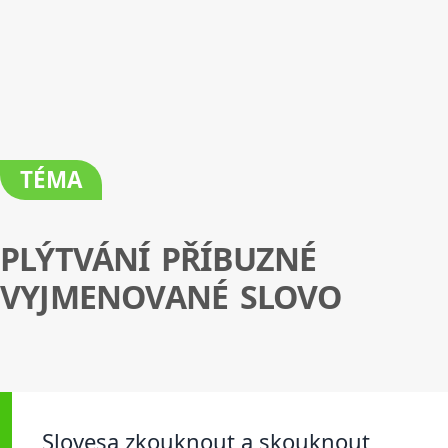
TÉMA
PLÝTVÁNÍ PŘÍBUZNÉ
VYJMENOVANÉ SLOVO
Slovesa zkouknout a skouknout