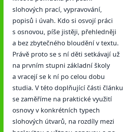
slohových prací, vypravování,
popisů i úvah. Kdo si osvojí práci
s osnovou, píše jistěji, přehledněji
a bez zbytečného bloudění v textu.
Právě proto se s ní děti setkávají už
na prvním stupni základní školy
a vracejí se k ní po celou dobu
studia. V této doplňující části článku
se zaměříme na praktické využití
osnovy v konkrétních typech
slohových útvarů, na rozdíly mezi