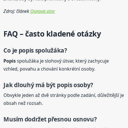
Zdroj: článek
Osnova vzor
FAQ – často kladené otázky
Co je
popis
spolužáka?
Popis
spolužáka je slohový útvar, který zachycuje
vzhled, povahu a chování konkrétní osoby.
Jak dlouhý má být
popis
osoby?
Obvykle jeden až dvě stránky podle zadání, důležitější je
obsah než rozsah.
Musím dodržet přesnou osnovu?