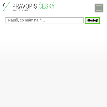
Hledej!