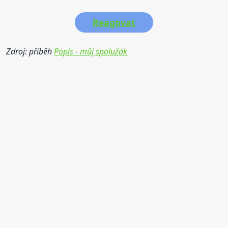
Reagovat
Zdroj: příběh
Popis - můj spolužák