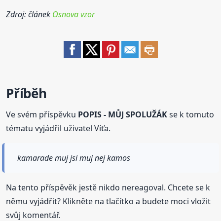
Zdroj: článek
Osnova vzor
Příběh
Ve svém příspěvku
POPIS - MŮJ SPOLUŽÁK
se k tomuto
tématu vyjádřil uživatel Víťa.
kamarade muj jsi muj nej kamos
Na tento příspěvěk jestě nikdo nereagoval. Chcete se k
němu vyjádřit? Klikněte na tlačítko a budete moci vložit
svůj komentář.