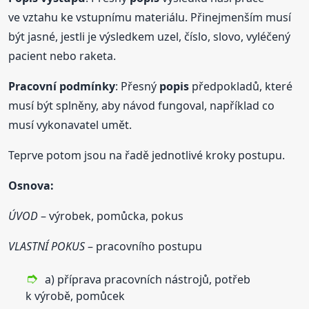
ve vztahu ke vstupnímu materiálu. Přinejmenším musí
být jasné, jestli je výsledkem uzel, číslo, slovo, vyléčený
pacient nebo raketa.
Pracovní podmínky
: Přesný
popis
předpokladů, které
musí být splněny, aby návod fungoval, například co
musí vykonavatel umět.
Teprve potom jsou na řadě jednotlivé kroky postupu.
Osnova
:
ÚVOD
– výrobek, pomůcka, pokus
VLASTNÍ POKUS
– pracovního postupu
a) příprava pracovních nástrojů, potřeb
k výrobě, pomůcek