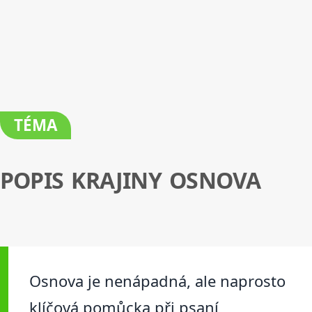
TÉMA
POPIS KRAJINY OSNOVA
Osnova je nenápadná, ale naprosto
klíčová pomůcka při psaní