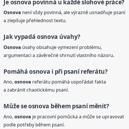
Je
osnova
povinná u každé slohové práce?
Osnova
není vždy povinná, ale výrazně usnadňuje psaní
a zlepšuje přehlednost textu.
Jak vypadá
osnova
úvahy?
Osnova
úvahy obsahuje vymezení problému,
argumentaci a závěrečné shrnutí vlastního názoru.
Pomáhá
osnova
i při psaní referátu?
Ano,
osnova
referátu pomáhá uspořádat fakta
a zabránit chaotickému psaní.
Může se
osnova
během psaní měnit?
Ano,
osnova
je pracovní pomůcka a může se upravovat
podle potřeby během psaní.