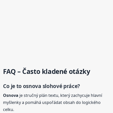
FAQ – Často kladené otázky
Co je to
osnova
slohové práce?
Osnova
je stručný plán textu, který zachycuje hlavní
myšlenky a pomáhá uspořádat obsah do logického
celku.