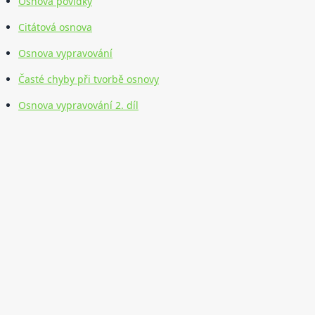
Osnova povídky
Citátová osnova
Osnova vypravování
Časté chyby při tvorbě osnovy
Osnova vypravování 2. díl