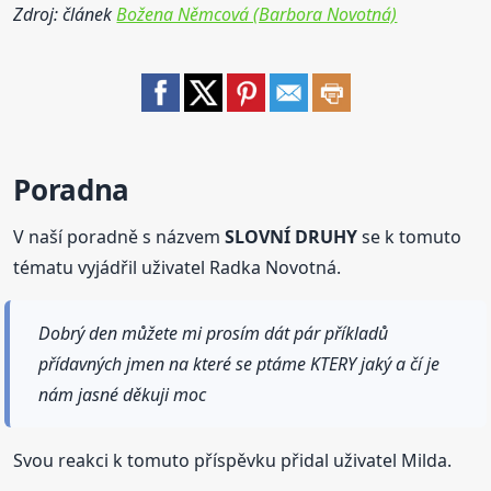
Zdroj: článek
Božena Němcová (Barbora Novotná)
Poradna
V naší poradně s názvem
SLOVNÍ DRUHY
se k tomuto
tématu vyjádřil uživatel Radka Novotná.
Dobrý den můžete mi prosím dát pár příkladů
přídavných jmen na které se ptáme KTERY jaký a čí je
nám jasné děkuji moc
Svou reakci k tomuto příspěvku přidal uživatel Milda.