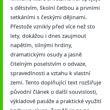
s dětstvím, školní četbou a prvními
setkáními s českými dějinami.
Přestože vznikly před více než sto
lety, dokážou i dnes zaujmout
napětím, silnými hrdiny,
dramatickými osudy a jasně
čitelným poselstvím o odvaze,
spravedlnosti a vztahu k vlastní
zemi. Tento doplňující text rozšiřuje
původní článek o další souvislosti,
výkladové pasáže a praktické využití