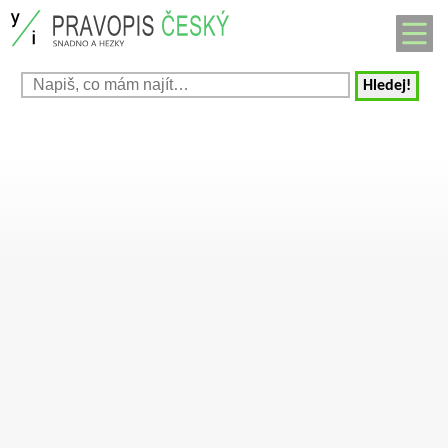
Hledej!