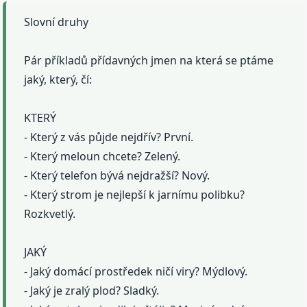
Slovní druhy
Pár příkladů přídavných jmen na která se ptáme
jaký, který, čí:
KTERÝ
- Který z vás půjde nejdřív? První.
- Který meloun chcete? Zelený.
- Který telefon bývá nejdražší? Nový.
- Který strom je nejlepší k jarnímu polibku?
Rozkvetlý.
JAKÝ
- Jaký domácí prostředek ničí viry? Mýdlový.
- Jaký je zralý plod? Sladký.