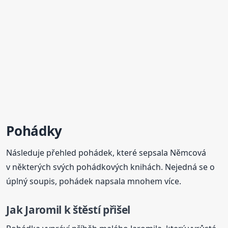
Pohádky
Následuje přehled pohádek, které sepsala Němcová
v některých svých pohádkových knihách. Nejedná se o
úplný soupis, pohádek napsala mnohem více.
Jak Jaromil k štěstí přišel