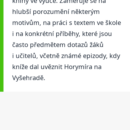
knihy ve výuce. Zaměřuje se na
hlubší porozumění některým
motivům, na práci s textem ve škole
i na konkrétní příběhy, které jsou
často předmětem dotazů žáků
i učitelů, včetně známé epizody, kdy
kníže dal uvěznit Horymíra na
Vyšehradě.