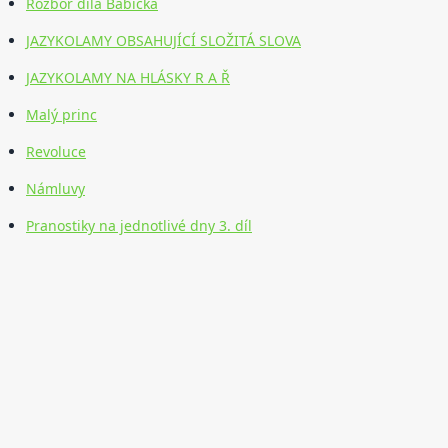
Rozbor díla Babička
JAZYKOLAMY OBSAHUJÍCÍ SLOŽITÁ SLOVA
JAZYKOLAMY NA HLÁSKY R A Ř
Malý princ
Revoluce
Námluvy
Pranostiky na jednotlivé dny 3. díl