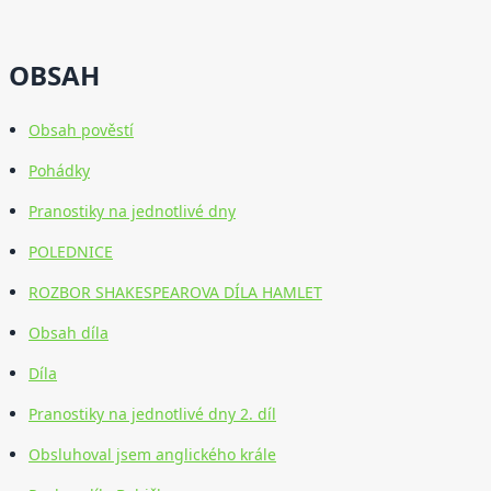
OBSAH
Obsah pověstí
Pohádky
Pranostiky na jednotlivé dny
POLEDNICE
ROZBOR SHAKESPEAROVA DÍLA HAMLET
Obsah díla
Díla
Pranostiky na jednotlivé dny 2. díl
Obsluhoval jsem anglického krále