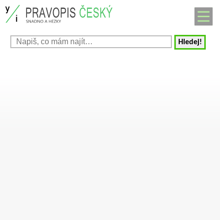
Hledej!