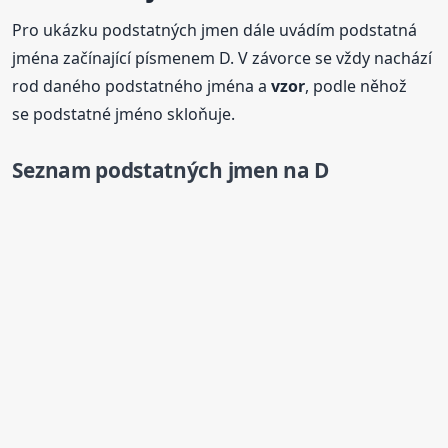
Pro ukázku podstatných jmen dále uvádím podstatná
jména začínající písmenem D. V závorce se vždy nachází
rod daného podstatného jména a
vzor
, podle něhož
se podstatné jméno skloňuje.
Seznam podstatných jmen na D