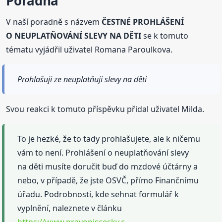
Poradna
V naší poradně s názvem
ČESTNÉ PROHLÁŠENÍ
O NEUPLATŇOVÁNÍ SLEVY NA DĚTI
se k tomuto
tématu vyjádřil uživatel Romana Paroulkova.
Prohlašuji ze neuplatňuji slevy na děti
Svou reakci k tomuto příspěvku přidal uživatel Milda.
To je hezké, že to tady prohlašujete, ale k ničemu
vám to není. Prohlášení o neuplatňování slevy
na děti musíte doručit buď do mzdové účtárny a
nebo, v případě, že jste OSVČ, přímo Finančnímu
úřadu. Podrobnosti, kde sehnat formulář k
vyplnění, naleznete v článku
https://www.pravopiscesky.c…