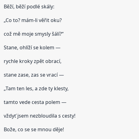
Běží, běží podlé skály:
„Co to? mám-li věřit oku?
což mě moje smysly šálí?“
Stane, ohlíží se kolem —
rychle kroky zpět obrací,
stane zase, zas se vrací —
„Tam ten les, a zde ty klesty,
tamto vede cesta polem —
vždyť jsem nezbloudila s cesty!
Bože, co se se mnou děje!