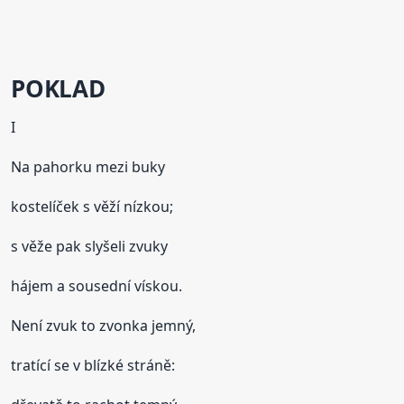
POKLAD
I
Na pahorku mezi buky
kostelíček s věží nízkou;
s věže pak slyšeli zvuky
hájem a sousední vískou.
Není zvuk to zvonka jemný,
tratící se v blízké stráně: