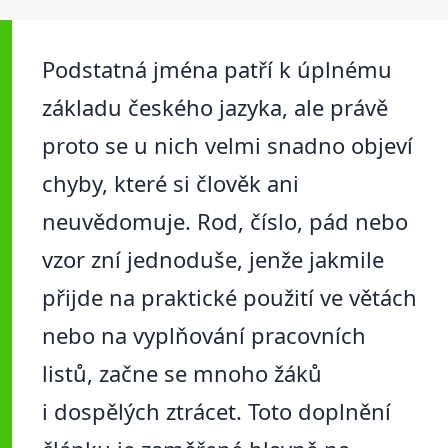
Podstatná jména patří k úplnému
základu českého jazyka, ale právě
proto se u nich velmi snadno objeví
chyby, které si člověk ani
neuvědomuje. Rod, číslo, pád nebo
vzor zní jednoduše, jenže jakmile
přijde na praktické použití ve větách
nebo na vyplňování pracovních
listů, začne se mnoho žáků
i dospělých ztrácet. Toto doplnění