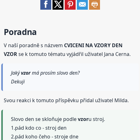
Poradna
V naší poradně s názvem
CVICENI NA VZORY DEN
VZOR
se k tomuto tématu vyjádřil uživatel Jana Cerna.
Jaký
vzor
má prosím slovo den?
Dekuji
Svou reakci k tomuto příspěvku přidal uživatel Milda.
Slovo den se skloňuje podle
vzor
u stroj.
1.pád kdo co - stroj den
2.pád koho čeho - stroje dne