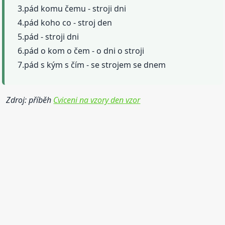
3.pád komu čemu - stroji dni
4.pád koho co - stroj den
5.pád - stroji dni
6.pád o kom o čem - o dni o stroji
7.pád s kým s čím - se strojem se dnem
Zdroj: příběh
Cviceni na vzory den vzor