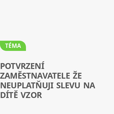
TÉMA
POTVRZENÍ
ZAMĚSTNAVATELE ŽE
NEUPLATŇUJI SLEVU NA
DÍTĚ VZOR