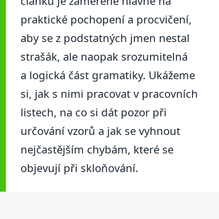
článku je zaměřené hlavně na
praktické pochopení a procvičení,
aby se z podstatných jmen nestal
strašák, ale naopak srozumitelná
a logická část gramatiky. Ukážeme
si, jak s nimi pracovat v pracovních
listech, na co si dát pozor při
určování vzorů a jak se vyhnout
nejčastějším chybám, které se
objevují při skloňování.