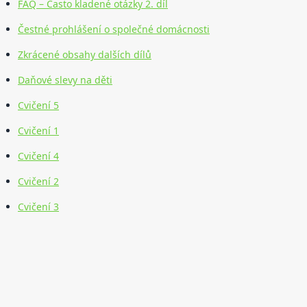
FAQ – Často kladené otázky 2. díl
Čestné prohlášení o společné domácnosti
Zkrácené obsahy dalších dílů
Daňové slevy na děti
Cvičení 5
Cvičení 1
Cvičení 4
Cvičení 2
Cvičení 3