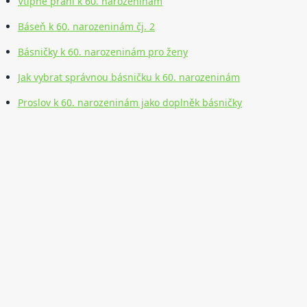
Vtipné přání k 60. narozeninám
Báseň k 60. narozeninám čj. 2
Básničky k 60. narozeninám pro ženy
Jak vybrat správnou básničku k 60. narozeninám
Proslov k 60. narozeninám jako doplněk básničky