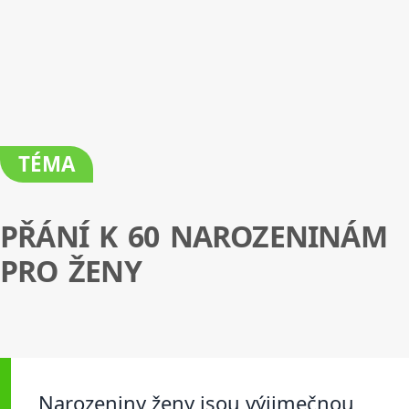
TÉMA
PŘÁNÍ K 60 NAROZENINÁM
PRO ŽENY
Narozeniny ženy jsou výjimečnou