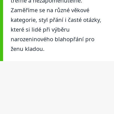
trefné a nezapomenutelné.
Zaměříme se na různé věkové
kategorie, styl přání i časté otázky,
které si lidé při výběru
narozeninového blahopřání pro
ženu kladou.