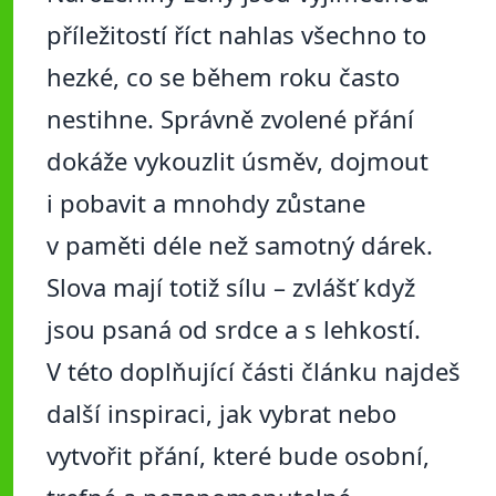
příležitostí říct nahlas všechno to
hezké, co se během roku často
nestihne. Správně zvolené přání
dokáže vykouzlit úsměv, dojmout
i pobavit a mnohdy zůstane
v paměti déle než samotný dárek.
Slova mají totiž sílu – zvlášť když
jsou psaná od srdce a s lehkostí.
V této doplňující části článku najdeš
další inspiraci, jak vybrat nebo
vytvořit přání, které bude osobní,