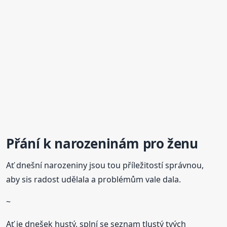
Přání
k
narozeninám
pro ženu
Ať dnešní narozeniny jsou tou příležitostí správnou,
aby sis radost udělala a problémům vale dala.
~
Ať je dnešek hustý, splní se seznam tlustý tvých