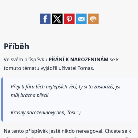
Příběh
Ve svém příspěvku
PŘÁNÍ K NAROZENINÁM
se k
tomuto tématu vyjádřil uživatel Tomas.
Přeji ti fůru těch nejlepších věcí, ty si to zasloužíš, jsi
můj brácha přeci!
Krasny narozeninovy den, Tosi :-)
Na tento příspěvěk jestě nikdo nereagoval. Chcete se k