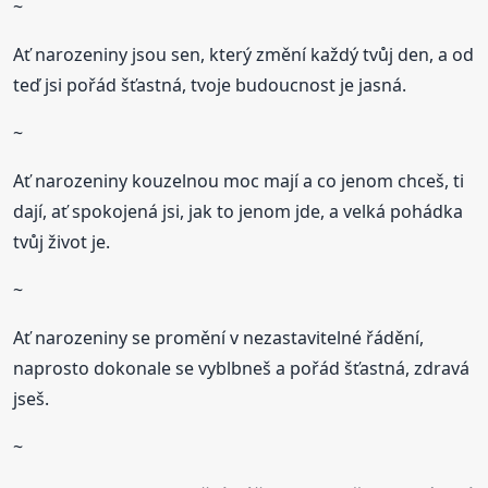
~
Ať narozeniny jsou sen, který změní každý tvůj den, a od
teď jsi pořád šťastná, tvoje budoucnost je jasná.
~
Ať narozeniny kouzelnou moc mají a co jenom chceš, ti
dají, ať spokojená jsi, jak to jenom jde, a velká pohádka
tvůj život je.
~
Ať narozeniny se promění v nezastavitelné řádění,
naprosto dokonale se vyblbneš a pořád šťastná, zdravá
jseš.
~