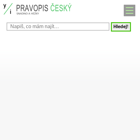
Hledej!