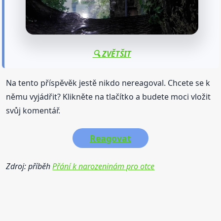
🔍 ZVĚTŠIT
Na tento příspěvěk jestě nikdo nereagoval. Chcete se k
němu vyjádřit? Klikněte na tlačítko a budete moci vložit
svůj komentář.
Reagovat
Zdroj: příběh
Přání k narozeninám pro otce