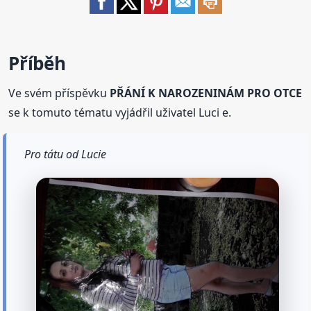
Příběh
Ve svém příspěvku
PŘÁNÍ K NAROZENINÁM PRO OTCE
se k tomuto tématu vyjádřil uživatel Luci e.
Pro tátu od Lucie