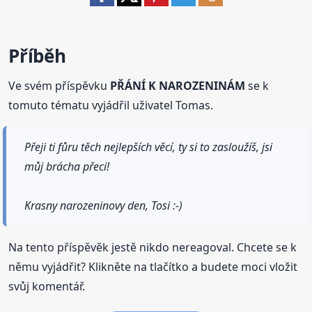
Příběh
Ve svém příspěvku
PŘÁNÍ K NAROZENINÁM
se k
tomuto tématu vyjádřil uživatel Tomas.
Přeji ti fůru těch nejlepších věcí, ty si to zasloužíš, jsi
můj brácha přeci!
Krasny narozeninovy den, Tosi :-)
Na tento příspěvěk jestě nikdo nereagoval. Chcete se k
němu vyjádřit? Klikněte na tlačítko a budete moci vložit
svůj komentář.