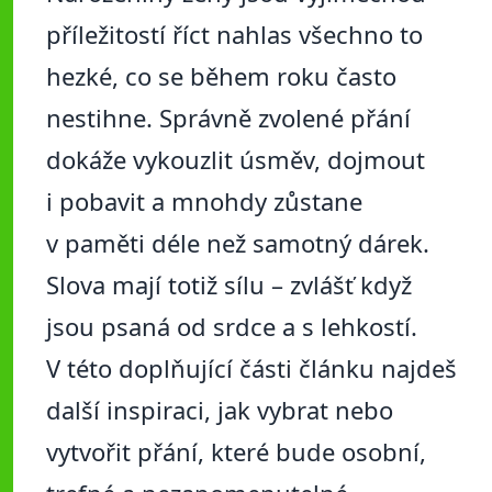
příležitostí říct nahlas všechno to
hezké, co se během roku často
nestihne. Správně zvolené přání
dokáže vykouzlit úsměv, dojmout
i pobavit a mnohdy zůstane
v paměti déle než samotný dárek.
Slova mají totiž sílu – zvlášť když
jsou psaná od srdce a s lehkostí.
V této doplňující části článku najdeš
další inspiraci, jak vybrat nebo
vytvořit přání, které bude osobní,