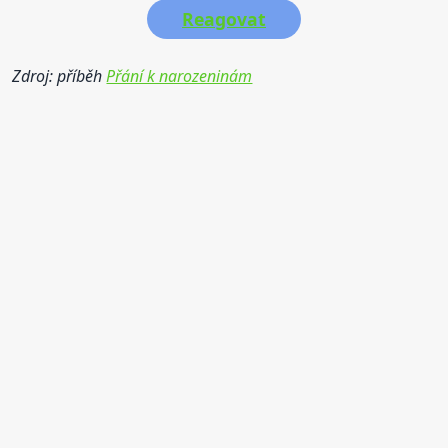
Reagovat
Zdroj: příběh
Přání k narozeninám