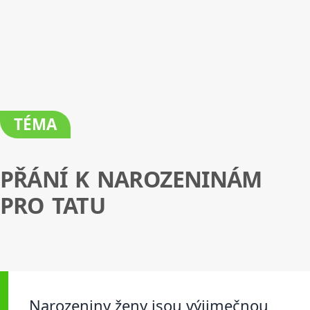
TÉMA
PŘÁNÍ K NAROZENINÁM
PRO TATU
Narozeniny ženy jsou výjimečnou