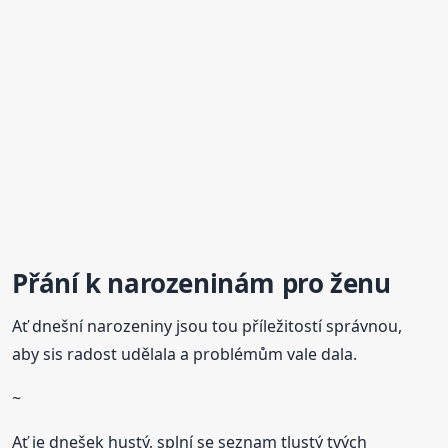
Přání
k narozeninám
pro ženu
Ať dnešní narozeniny jsou tou příležitostí správnou,
aby sis radost udělala a problémům vale dala.
~
Ať je dnešek hustý, splní se seznam tlustý tvých