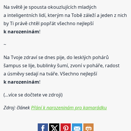
Na světě je spousta okouzlujících mladých
a inteligentních lidí, kterým na Tobě záleží a jeden z nich
by Ti právě chtěl popřát všechno nejlepší
k narozeninám
!
~
Na Tvoje zdraví se dnes pije, do lesklých pohárů
šampus se lije, bublinky šumí, zvoní v poháře, radost
a úsměvy sedají na tváře. Všechno nejlepší
k narozeninám
!
(...více se dočtete ve zdroji)
Zdroj: článek
Přání k narozeninám pro kamarádku