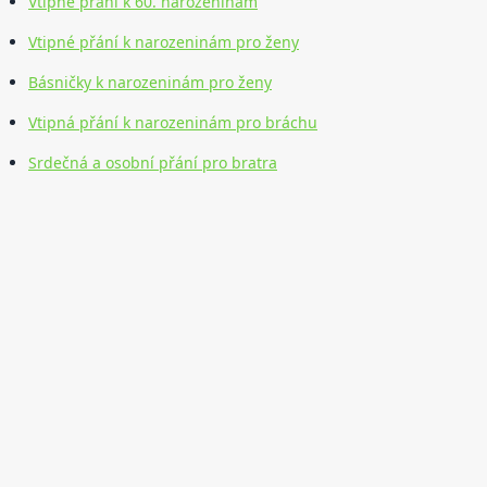
Vtipné přání k 60. narozeninám
Vtipné přání k narozeninám pro ženy
Básničky k narozeninám pro ženy
Vtipná přání k narozeninám pro bráchu
Srdečná a osobní přání pro bratra