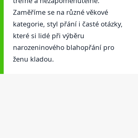
trefné a nezapomenutelné.
Zaměříme se na různé věkové
kategorie, styl přání i časté otázky,
které si lidé při výběru
narozeninového blahopřání pro
ženu kladou.