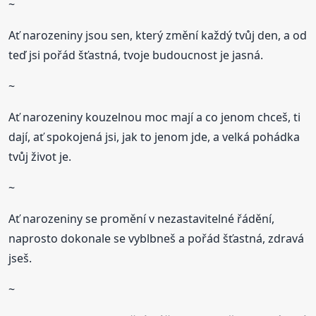
~
Ať narozeniny jsou sen, který změní každý tvůj den, a od
teď jsi pořád šťastná, tvoje budoucnost je jasná.
~
Ať narozeniny kouzelnou moc mají a co jenom chceš, ti
dají, ať spokojená jsi, jak to jenom jde, a velká pohádka
tvůj život je.
~
Ať narozeniny se promění v nezastavitelné řádění,
naprosto dokonale se vyblbneš a pořád šťastná, zdravá
jseš.
~