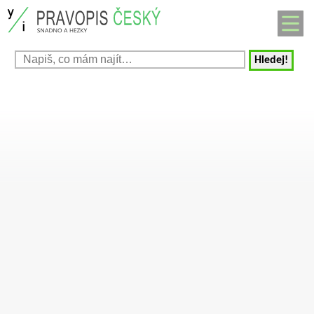
Hledej!