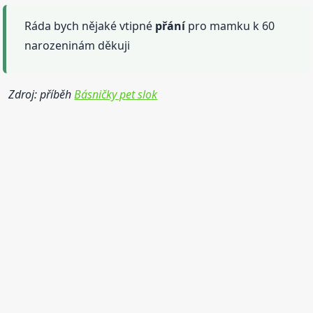
Ráda bych nějaké vtipné
přání
pro mamku k 60
narozeninám děkuji
Zdroj: příběh
Básničky pet slok