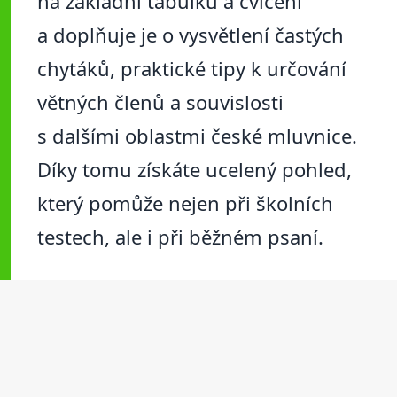
na základní tabulku a cvičení
a doplňuje je o vysvětlení častých
chytáků, praktické tipy k určování
větných členů a souvislosti
s dalšími oblastmi české mluvnice.
Díky tomu získáte ucelený pohled,
který pomůže nejen při školních
testech, ale i při běžném psaní.