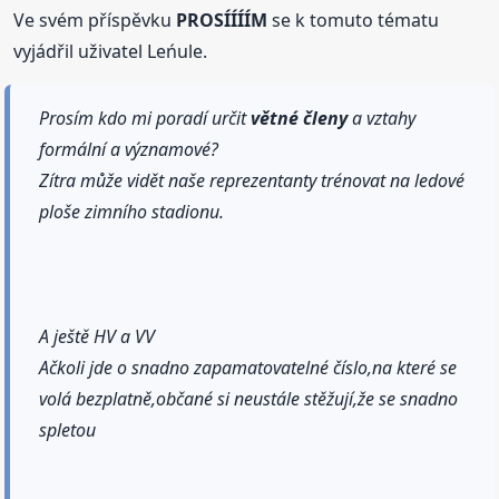
Ve svém příspěvku
PROSÍÍÍÍM
se k tomuto tématu
vyjádřil uživatel Leńule.
Prosím kdo mi poradí určit
větné
členy
a vztahy
formální a významové?
Zítra může vidět naše reprezentanty trénovat na ledové
ploše zimního stadionu.
A ještě HV a VV
Ačkoli jde o snadno zapamatovatelné číslo,na které se
volá bezplatně,občané si neustále stěžují,že se snadno
spletou