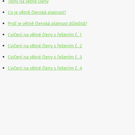
Testy na větné členy
Co je větně členská platnost?
Proč je větně členská platnost důležitá?
Cvičení na větné členy s řešením č. 1
Cvičení na větné členy s řešením č. 2
Cvičení na větné členy s řešením č. 3
Cvičení na větné členy s řešením č. 4