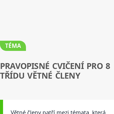
TÉMA
PRAVOPISNÉ CVIČENÍ PRO 8
TŘÍDU VĚTNÉ ČLENY
Větné členy patří mezi témata, která