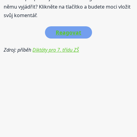
němu vyjádřit? Klikněte na tlačítko a budete moci vložit
svůj komentář.
Reagovat
Zdroj: příběh
Diktáty pro 7. třídu ZŠ