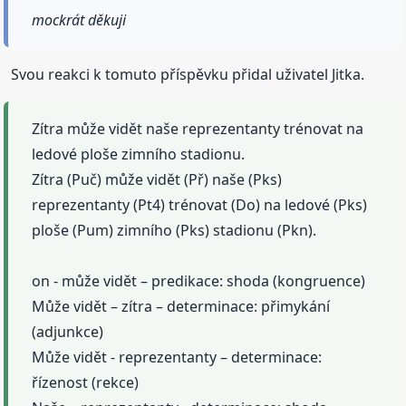
mockrát děkuji
Svou reakci k tomuto příspěvku přidal uživatel Jitka.
Zítra může vidět naše reprezentanty trénovat na
ledové ploše zimního stadionu.
Zítra (Puč) může vidět (Př) naše (Pks)
reprezentanty (Pt4) trénovat (Do) na ledové (Pks)
ploše (Pum) zimního (Pks) stadionu (Pkn).
on - může vidět – predikace: shoda (kongruence)
Může vidět – zítra – determinace: přimykání
(adjunkce)
Může vidět - reprezentanty – determinace:
řízenost (rekce)