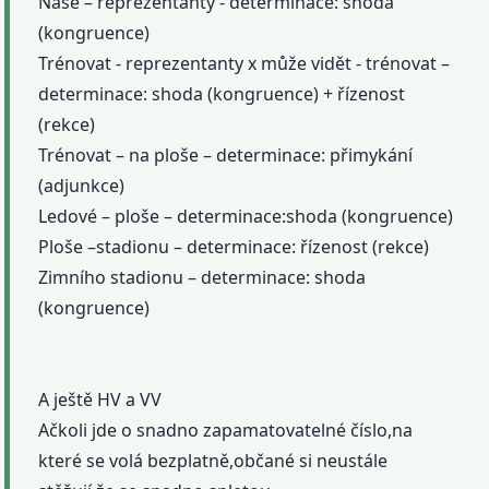
Naše – reprezentanty - determinace: shoda
(kongruence)
Trénovat - reprezentanty x může vidět - trénovat –
determinace: shoda (kongruence) + řízenost
(rekce)
Trénovat – na ploše – determinace: přimykání
(adjunkce)
Ledové – ploše – determinace:shoda (kongruence)
Ploše –stadionu – determinace: řízenost (rekce)
Zimního stadionu – determinace: shoda
(kongruence)
A ještě HV a VV
Ačkoli jde o snadno zapamatovatelné číslo,na
které se volá bezplatně,občané si neustále