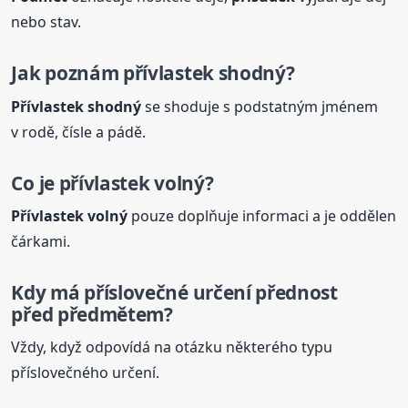
nebo stav.
Jak poznám přívlastek shodný?
Přívlastek shodný
se shoduje s podstatným jménem
v rodě, čísle a pádě.
Co je přívlastek volný?
Přívlastek volný
pouze doplňuje informaci a je oddělen
čárkami.
Kdy má příslovečné určení přednost
před předmětem?
Vždy, když odpovídá na otázku některého typu
příslovečného určení.