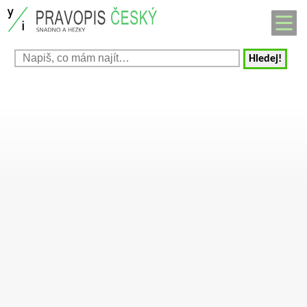
Hledej!