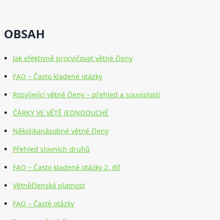
OBSAH
Jak efektivně procvičovat větné členy
FAQ – Často kladené otázky
Rozvíjející větné členy – přehled a souvislosti
ČÁRKY VE VĚTĚ JEDNODUCHÉ
Několikanásobné větné členy
Přehled slovních druhů
FAQ – Často kladené otázky 2. díl
Větněčlenská platnost
FAQ – Časté otázky