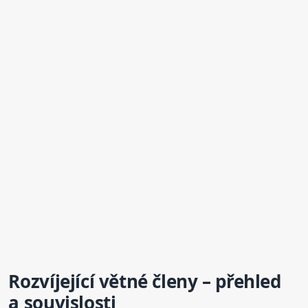
Rozvíjející
větné
členy
– přehled
a souvislosti