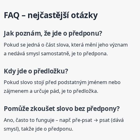
FAQ – nejčastější otázky
Jak poznám, že jde o předponu?
Pokud se jedná o část slova, která mění jeho význam
a nedává smysl samostatně, je to předpona.
Kdy jde o předložku?
Pokud slovo stojí před podstatným jménem nebo
zájmenem a určuje pád, je to předložka.
Pomůže zkoušet slovo bez
předpony
?
Ano, často to funguje – např. pře-psat → psat (dává
smysl), takže jde o předponu.