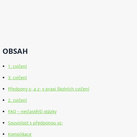
OBSAH
1. cvičení
3. cvičení
Předpony s- a z- v praxi školních cvičení
2. cvičení
FAQ – nejčastější otázky
Souvislost s předponou vz-
Komplikace