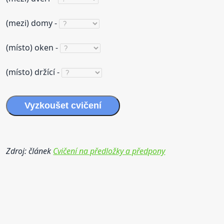
(mezi) domy -
(místo) oken -
(místo) držící -
Vyzkoušet cvičení
Zdroj: článek
Cvičení na předložky a předpony