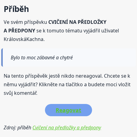
Příběh
Ve svém příspěvku
CVIČENÍ NA PŘEDLOŽKY
A PŘEDPONY
se k tomuto tématu vyjádřil uživatel
KrálovskáKachna.
Bylo to moc zábavné a chytré
Na tento příspěvěk jestě nikdo nereagoval. Chcete se k
němu vyjádřit? Klikněte na tlačítko a budete moci vložit
svůj komentář.
Reagovat
Zdroj: příběh
Cvičení na předložky a předpony