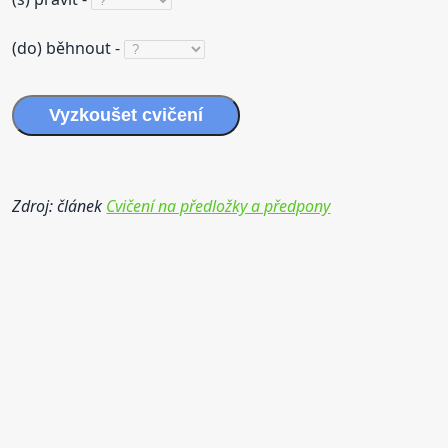
(do) běhnout -
Vyzkoušet cvičení
Zdroj: článek
Cvičení na předložky a předpony