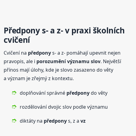
Předpony
s- a z- v praxi školních
cvičení
Cvičení na
předpony
s- a z- pomáhají upevnit nejen
pravopis, ale i
porozumění významu slov
. Největší
přínos mají úlohy, kde je slovo zasazeno do věty
a význam je zřejmý z kontextu.
doplňování správné
předpony
do věty
rozdělování dvojic slov podle významu
diktáty na
předpony
s, z a
vz