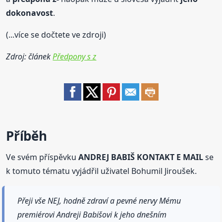
dokonavost
.
(...více se dočtete ve zdroji)
Zdroj: článek
Předpony s z
Příběh
Ve svém příspěvku
ANDREJ BABIŠ KONTAKT E MAIL
se
k tomuto tématu vyjádřil uživatel Bohumil Jiroušek.
Přeji vše NEJ, hodně zdraví a pevné nervy Mému
premiérovi Andreji Babišovi k jeho dnešním