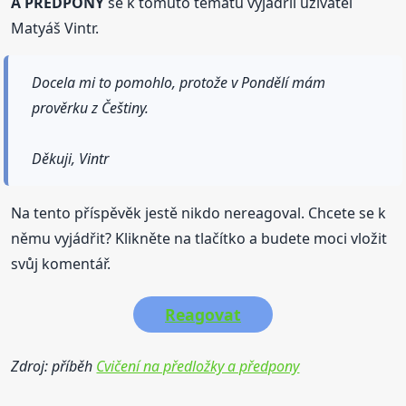
A PŘEDPONY
se k tomuto tématu vyjádřil uživatel
Matyáš Vintr.
Docela mi to pomohlo, protože v Pondělí mám
prověrku z Češtiny.
Děkuji, Vintr
Na tento příspěvěk jestě nikdo nereagoval. Chcete se k
němu vyjádřit? Klikněte na tlačítko a budete moci vložit
svůj komentář.
Reagovat
Zdroj: příběh
Cvičení na předložky a předpony