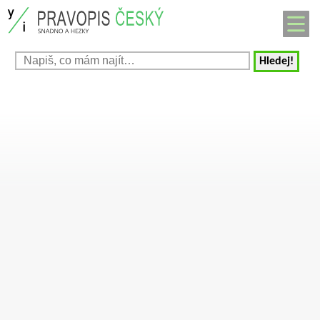
Hledej!