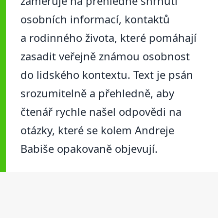
zaměřuje na přehledné shrnutí
osobních informací, kontaktů
a rodinného života, které pomáhají
zasadit veřejně známou osobnost
do lidského kontextu. Text je psán
srozumitelně a přehledně, aby
čtenář rychle našel odpovědi na
otázky, které se kolem Andreje
Babiše opakovaně objevují.