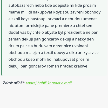
autobazarech nebo kde odepiste mi kde prosim
mame mi lidi nakupovat kdyz sou zavreni obchody
a skoli kdyz nastoupi prvnaci a nebudou umenet
nic otom prmislejte pane premiere a chtel sem
dodat vas by chtelo abyste byl prezident a ne pan
zeman dekuji pan goncarov dekuji a hezky den
drzim palce a budu vam drzet plce uvolneni
obchodu malejch a textil obuvy a elktroniky a vice
obchodu kdeb mohli lidi nakupovaat prosim
dekuji pan goncarov roman hradec kralove
Zdroj: příběh
Andrej babiš kontakt e mail