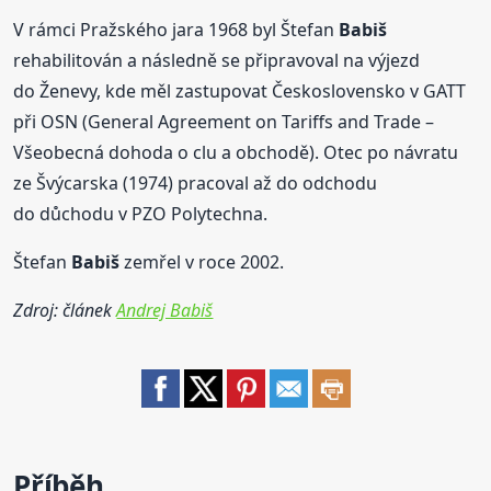
V rámci Pražského jara 1968 byl Štefan
Babiš
rehabilitován a následně se připravoval na výjezd
do Ženevy, kde měl zastupovat Československo v GATT
při OSN (General Agreement on Tariffs and Trade –
Všeobecná dohoda o clu a obchodě). Otec po návratu
ze Švýcarska (1974) pracoval až do odchodu
do důchodu v PZO Polytechna.
Štefan
Babiš
zemřel v roce 2002.
Zdroj: článek
Andrej Babiš
Příběh