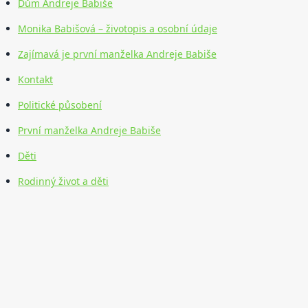
Dům Andreje Babiše
Monika Babišová – životopis a osobní údaje
Zajímavá je první manželka Andreje Babiše
Kontakt
Politické působení
První manželka Andreje Babiše
Děti
Rodinný život a děti