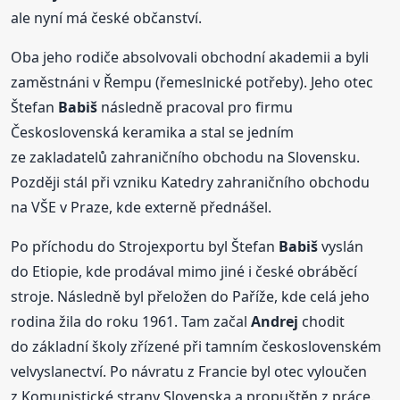
ale nyní má české občanství.
Oba jeho rodiče absolvovali obchodní akademii a byli
zaměstnáni v Řempu (řemeslnické potřeby). Jeho otec
Štefan
Babiš
následně pracoval pro firmu
Československá keramika a stal se jedním
ze zakladatelů zahraničního obchodu na Slovensku.
Později stál při vzniku Katedry zahraničního obchodu
na VŠE v Praze, kde externě přednášel.
Po příchodu do Strojexportu byl Štefan
Babiš
vyslán
do Etiopie, kde prodával mimo jiné i české obráběcí
stroje. Následně byl přeložen do Paříže, kde celá jeho
rodina žila do roku 1961. Tam začal
Andrej
chodit
do základní školy zřízené při tamním československém
velvyslanectví. Po návratu z Francie byl otec vyloučen
z Komunistické strany Slovenska a propuštěn z práce.