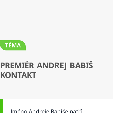
TÉMA
PREMIÉR ANDREJ BABIŠ
KONTAKT
Jméno Andreje Babiše patří