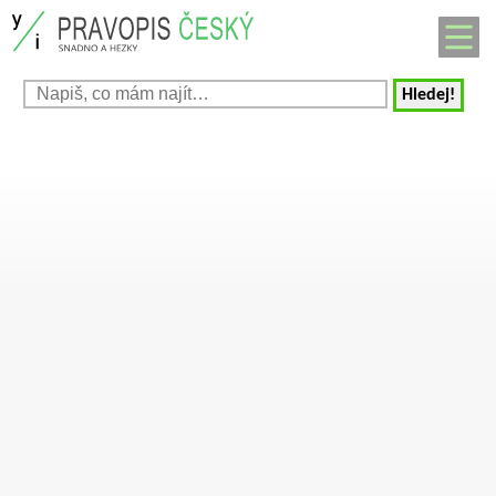
Hledej!