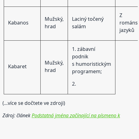
Z
Mužský,
Laciný točený
Kabanos
románs
hrad
salám
jazyků
1. zábavní
podnik
Mužský,
s humoristickým
Kabaret
hrad
programem;
2.
(...více se dočtete ve zdroji)
Zdroj: článek
Podstatná jména začínající na písmeno k