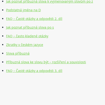
Jak poznat příbuzná slova k vyjmenovaným slovům po z
Podstatná jména na D
FAQ – Časté otázky a odpovědi 2. díl
Jak poznat příbuzná slova po s
FAQ – často kladené otázky
Zkratky v českém jazyce
Slova příbuzná
Příbuzná slova ke slovu být – rozšíření a souvislosti
FAQ – Časté otázky a odpovědi 3. díl