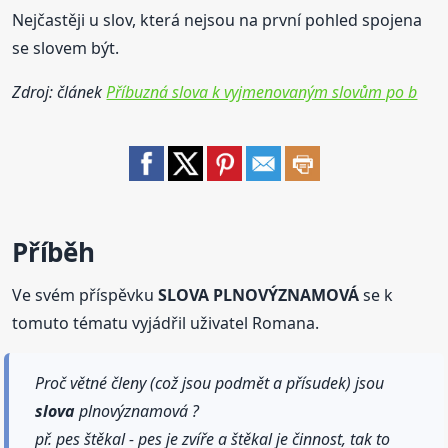
Nejčastěji u slov, která nejsou na první pohled spojena
se slovem být.
Zdroj: článek
Příbuzná slova k vyjmenovaným slovům po b
Příběh
Ve svém příspěvku
SLOVA PLNOVÝZNAMOVÁ
se k
tomuto tématu vyjádřil uživatel Romana.
Proč větné členy (což jsou podmět a přísudek) jsou
slova
plnovýznamová ?
př. pes štěkal - pes je zvíře a štěkal je činnost, tak to