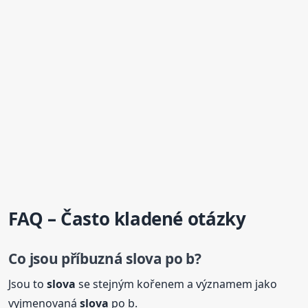
FAQ – Často kladené otázky
Co jsou
příbuzná
slova
po b?
Jsou to
slova
se stejným kořenem a významem jako
vyjmenovaná
slova
po b.