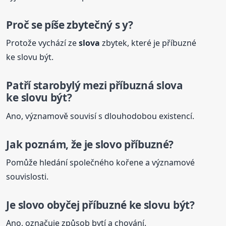
Proč se píše zbytečný s y?
Protože vychází ze
slova
zbytek, které je příbuzné
ke slovu být.
Patří starobylý mezi
příbuzná
slova
ke slovu být?
Ano, významově souvisí s dlouhodobou existencí.
Jak poznám, že je slovo příbuzné?
Pomůže hledání společného kořene a významové
souvislosti.
Je slovo obyčej příbuzné ke slovu být?
Ano, označuje způsob bytí a chování.