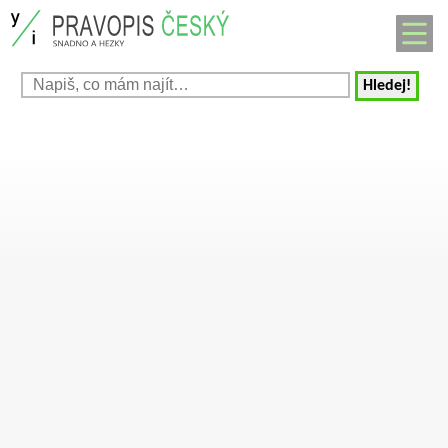
Hledej!