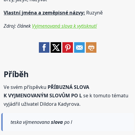
Vlastní jména a zeměpisné názvy:
Ruzyně
Zdroj: článek
Vyjmenovaná slova k vytisknutí
Příběh
Ve svém příspěvku
PŘÍBUZNÁ SLOVA
K VYJMENOVANÝM SLOVŮM PO L
se k tomuto tématu
vyjádřil uživatel Dildora Kadyrova.
teska vijmenovana
slova
po l