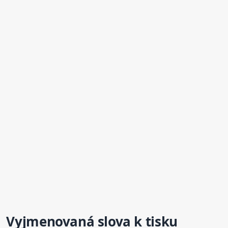
Vyjmenovaná
slova
k tisku