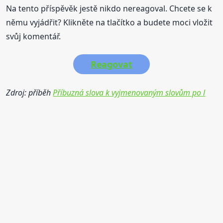
Na tento příspěvěk jestě nikdo nereagoval. Chcete se k
němu vyjádřit? Klikněte na tlačítko a budete moci vložit
svůj komentář.
Reagovat
Zdroj: příběh
Příbuzná slova k vyjmenovaným slovům po l