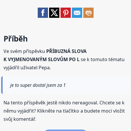
Příběh
Ve svém příspěvku
PŘÍBUZNÁ SLOVA
K VYJMENOVANÝM SLOVŮM PO L
se k tomuto tématu
vyjádřil uživatel Pepa.
je to super dostal jsem za 1
Na tento příspěvěk jestě nikdo nereagoval. Chcete se k
němu vyjádřit? Klikněte na tlačítko a budete moci vložit
svůj komentář.