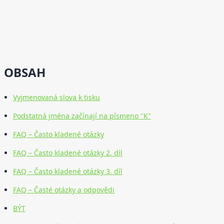
OBSAH
Vyjmenovaná slova k tisku
Podstatná jména začínají na písmeno "K"
FAQ – Často kladené otázky
FAQ – Často kladené otázky 2. díl
FAQ – Často kladené otázky 3. díl
FAQ – Časté otázky a odpovědi
BÝT