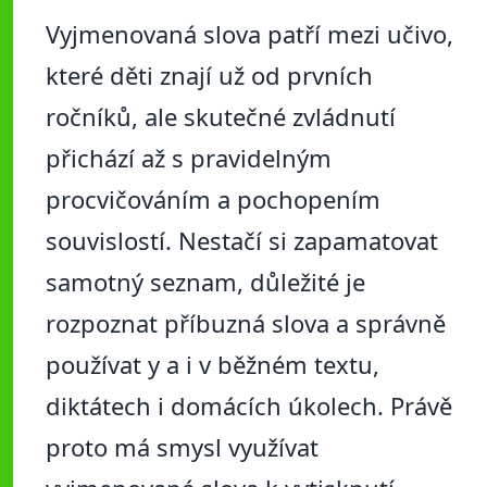
Vyjmenovaná slova patří mezi učivo,
které děti znají už od prvních
ročníků, ale skutečné zvládnutí
přichází až s pravidelným
procvičováním a pochopením
souvislostí. Nestačí si zapamatovat
samotný seznam, důležité je
rozpoznat příbuzná slova a správně
používat y a i v běžném textu,
diktátech i domácích úkolech. Právě
proto má smysl využívat