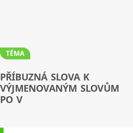
TÉMA
PŘÍBUZNÁ SLOVA K
VÝJMENOVANÝM SLOVŮM
PO V