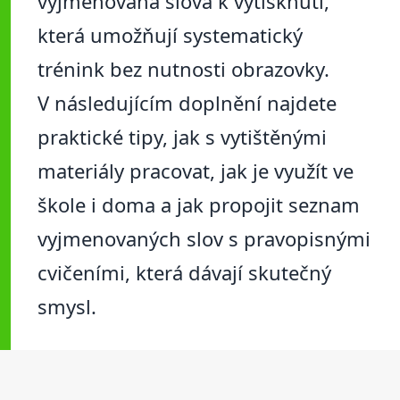
vyjmenovaná slova k vytisknutí,
která umožňují systematický
trénink bez nutnosti obrazovky.
V následujícím doplnění najdete
praktické tipy, jak s vytištěnými
materiály pracovat, jak je využít ve
škole i doma a jak propojit seznam
vyjmenovaných slov s pravopisnými
cvičeními, která dávají skutečný
smysl.