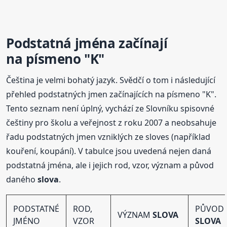
Podstatná jména začínají
na písmeno "K"
Čeština je velmi bohatý jazyk. Svědčí o tom i následující
přehled podstatných jmen začínajících na písmeno "K".
Tento seznam není úplný, vychází ze Slovníku spisovné
češtiny pro školu a veřejnost z roku 2007 a neobsahuje
řadu podstatných jmen vzniklých ze sloves (například
kouření, koupání). V tabulce jsou uvedená nejen daná
podstatná jména, ale i jejich rod, vzor, význam a původ
daného
slova
.
PODSTATNÉ
ROD,
PŮVOD
VÝZNAM
SLOVA
JMÉNO
VZOR
SLOVA