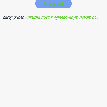
Reagovat
Zdroj: příběh
Příbuzná slova k vyjmenovaným slovům po l