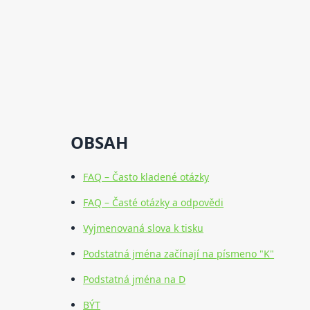
OBSAH
FAQ – Často kladené otázky
FAQ – Časté otázky a odpovědi
Vyjmenovaná slova k tisku
Podstatná jména začínají na písmeno "K"
Podstatná jména na D
BÝT