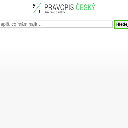
Hledej