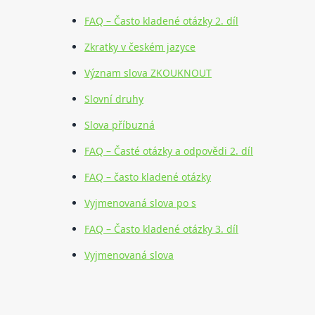
FAQ – Často kladené otázky 2. díl
Zkratky v českém jazyce
Význam slova ZKOUKNOUT
Slovní druhy
Slova příbuzná
FAQ – Časté otázky a odpovědi 2. díl
FAQ – často kladené otázky
Vyjmenovaná slova po s
FAQ – Často kladené otázky 3. díl
Vyjmenovaná slova