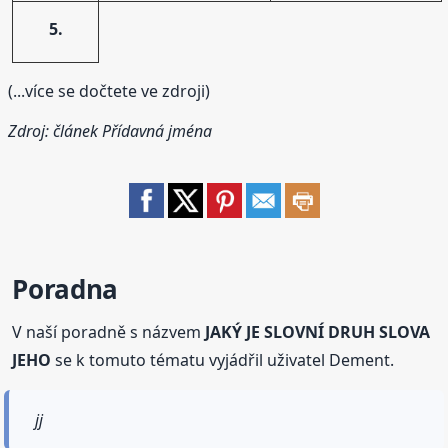
5.
(...více se dočtete ve zdroji)
Zdroj: článek
Přídavná jména
Poradna
V naší poradně s názvem
JAKÝ JE SLOVNÍ DRUH SLOVA
JEHO
se k tomuto tématu vyjádřil uživatel Dement.
jj