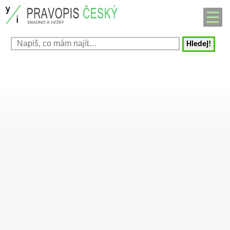
Hledej!