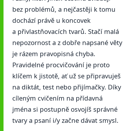
bez problémů, a nejčastěji k tomu
dochází právě u koncovek
a přivlastňovacích tvarů. Stačí malá
nepozornost a z dobře napsané věty
je rázem pravopisná chyba.
Pravidelné procvičování je proto
klíčem k jistotě, ať už se připravuješ
na diktát, test nebo přijímačky. Díky
cíleným cvičením na přídavná
jména si postupně osvojíš správné
tvary a psaní i/y začne dávat smysl.