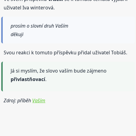
uživatel Iva winterová.
prosím o slovní druh Vaším
děkuji
Svou reakci k tomuto příspěvku přidal uživatel Tobiáš.
Já si myslím, že slovo vaším bude zájmeno
přivlastňovací
.
Zdroj: příběh
Vaším