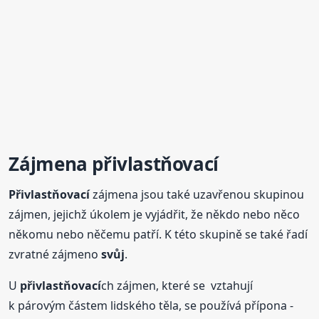
Zájmena
přivlastňovací
Přivlastňovací
zájmena jsou také uzavřenou skupinou
zájmen, jejichž úkolem je vyjádřit, že někdo nebo něco
někomu nebo něčemu patří. K této skupině se také řadí
zvratné zájmeno
svůj
.
U
přivlastňovací
ch zájmen, které se vztahují
k párovým částem lidského těla, se používá přípona -