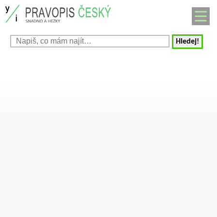
Hledej!