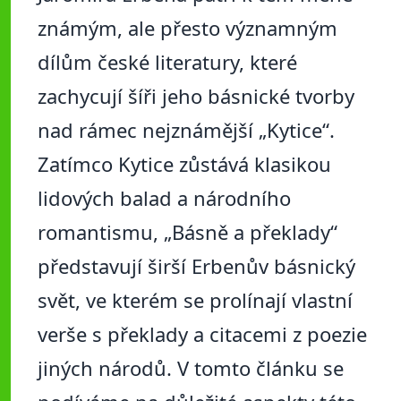
známým, ale přesto významným
dílům české literatury, které
zachycují šíři jeho básnické tvorby
nad rámec nejznámější „Kytice“.
Zatímco Kytice zůstává klasikou
lidových balad a národního
romantismu, „Básně a překlady“
představují širší Erbenův básnický
svět, ve kterém se prolínají vlastní
verše s překlady a citacemi z poezie
jiných národů. V tomto článku se