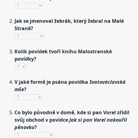
Jak se jmenoval žebrák, který žebral na Malé
Straně?
Kolik povídek tvoří knihu Malostranské
povídky?
V jaké formě je psána povídka
Svatováclavská
mše
?
Co bylo původně v domě, kde si pan Vorel zřídil
svůj obchod v povídce
Jak si pan Vorel nakouřil
pěnovku
?