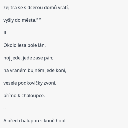
zej tra se s dcerou domů vrátí,
vyšly do města.“ “
II
Okolo lesa pole lán,
hoj jede, jede zase pán;
na vraném bujném jede koni,
vesele podkovičky zvoní,
přímo k chaloupce.
~
A před chalupou s koně hopl