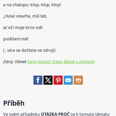
a na chalupu: klop, klop, klop!
„Hola! otevřte, milí lidi,
ať oči moje brzo vidí
potěšení mé!
(...více se dočtete ve zdroji)
Zdroj: článek
Karel Jaromír Erben Básně a překlady
Příběh
Ve svém příspěvku
OTÁZKA PROČ
se k tomuto tématu