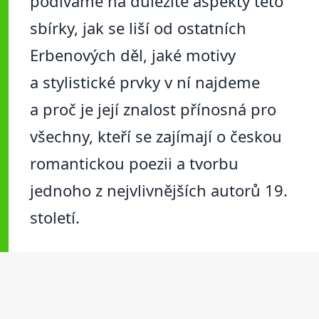
podíváme na důležité aspekty této
sbírky, jak se liší od ostatních
Erbenových děl, jaké motivy
a stylistické prvky v ní najdeme
a proč je její znalost přínosná pro
všechny, kteří se zajímají o českou
romantickou poezii a tvorbu
jednoho z nejvlivnějších autorů 19.
století.