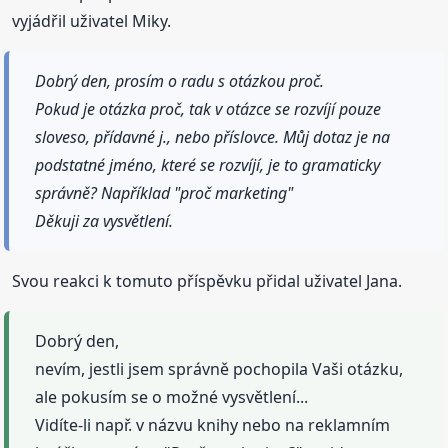
vyjádřil uživatel Miky.
Dobrý den, prosím o radu s otázkou proč.
Pokud je otázka proč, tak v otázce se rozvíjí pouze
sloveso, přídavné j., nebo příslovce. Můj dotaz je na
podstatné jméno, které se rozvíjí, je to gramaticky
správně? Například "proč marketing"
Děkuji za vysvětlení.
Svou reakci k tomuto příspěvku přidal uživatel Jana.
Dobrý den,
nevím, jestli jsem správně pochopila Vaši otázku,
ale pokusím se o možné vysvětlení...
Vidíte-li např. v názvu knihy nebo na reklamním