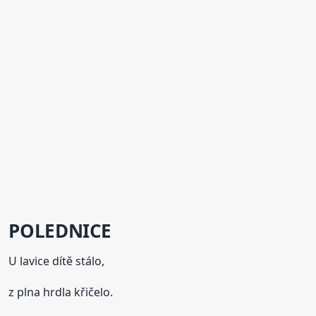
POLEDNICE
U lavice dítě stálo,
z plna hrdla křičelo.