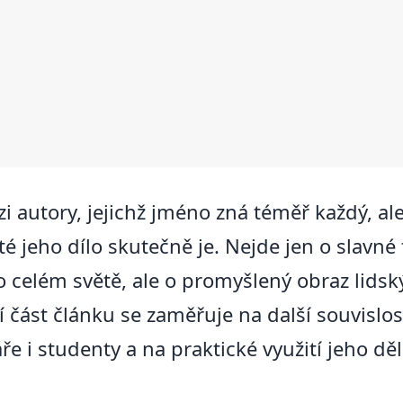
i autory, jejichž jméno zná téměř každý, a
 jeho dílo skutečně je. Nejde jen o slavné 
po celém světě, ale o promyšlený obraz lidsk
cí část článku se zaměřuje na další souvislos
i studenty a na praktické využití jeho děl 