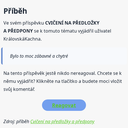
Příběh
Ve svém příspěvku
CVIČENÍ NA PŘEDLOŽKY
A PŘEDPONY
se k tomuto tématu vyjádřil uživatel
KrálovskáKachna.
Bylo to moc zábavné a chytré
Na tento příspěvěk jestě nikdo nereagoval. Chcete se k
němu vyjádřit? Klikněte na tlačítko a budete moci vložit
svůj komentář.
Reagovat
Zdroj: příběh
Cvičení na předložky a předpony