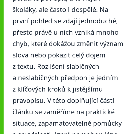
školáky, ale často i dospělé. Na
první pohled se zdají jednoduché,
přesto právě u nich vzniká mnoho
chyb, které dokážou změnit význam
slova nebo pokazit celý dojem
z textu. Rozlišení slabičných
a neslabičných předpon je jedním
z klíčových kroků k jistějšímu
pravopisu. V této doplňující části
článku se zaměříme na praktické
situace, zapamatovatelné pomůcky