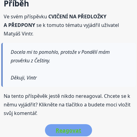
Příběh
Ve svém příspěvku
CVIČENÍ NA PŘEDLOŽKY
A PŘEDPONY
se k tomuto tématu vyjádřil uživatel
Matyáš Vintr.
Docela mi to pomohlo, protože v Pondělí mám
prověrku z Češtiny.
Děkuji, Vintr
Na tento příspěvěk jestě nikdo nereagoval. Chcete se k
němu vyjádřit? Klikněte na tlačítko a budete moci vložit
svůj komentář.
Reagovat