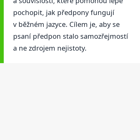
a souvislosti, které pomohou lépe
pochopit, jak předpony fungují
v běžném jazyce. Cílem je, aby se
psaní předpon stalo samozřejmostí
a ne zdrojem nejistoty.