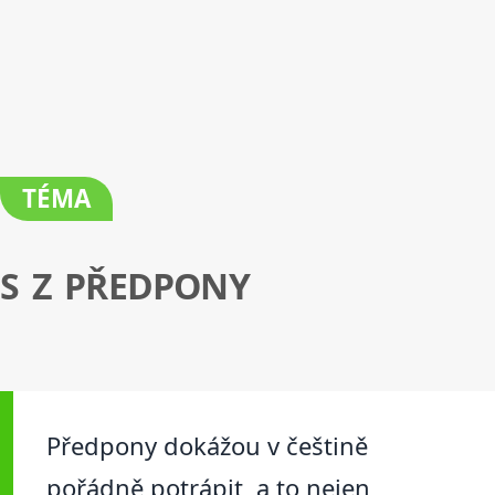
TÉMA
S Z PŘEDPONY
Předpony dokážou v češtině
pořádně potrápit, a to nejen