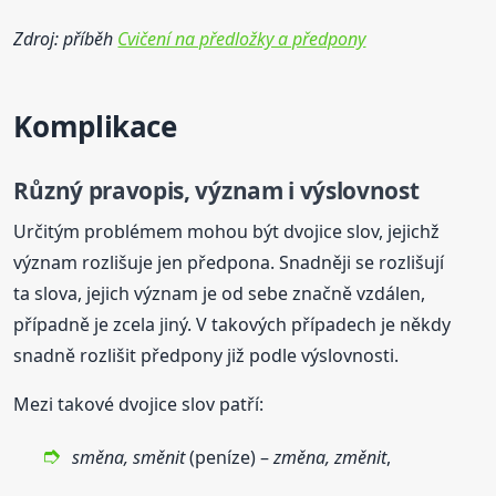
Zdroj: příběh
Cvičení na předložky a předpony
Komplikace
Různý pravopis, význam i výslovnost
Určitým problémem mohou být dvojice slov, jejichž
význam rozlišuje jen předpona. Snadněji se rozlišují
ta slova, jejich význam je od sebe značně vzdálen,
případně je zcela jiný. V takových případech je někdy
snadně rozlišit předpony již podle výslovnosti.
Mezi takové dvojice slov patří:
směna, směnit
(peníze) –
změna, změnit
,