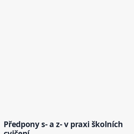
Předpony s- a z- v praxi školních
cvičení