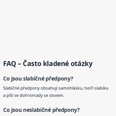
FAQ – Často kladené otázky
Co jsou slabičné předpony?
Slabičné předpony obsahují samohlásku, tvoří slabiku
a píší se dohromady se slovem.
Co jsou neslabičné předpony?