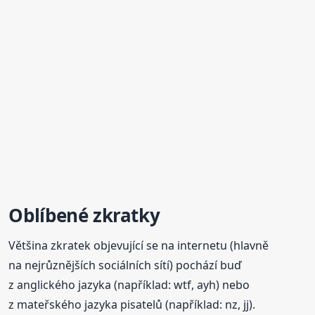
Oblíbené zkratky
Většina zkratek objevující se na internetu (hlavně
na nejrůznějších sociálních sítí) pochází buď
z anglického jazyka (například: wtf, ayh) nebo
z mateřského jazyka pisatelů (například: nz, jj).