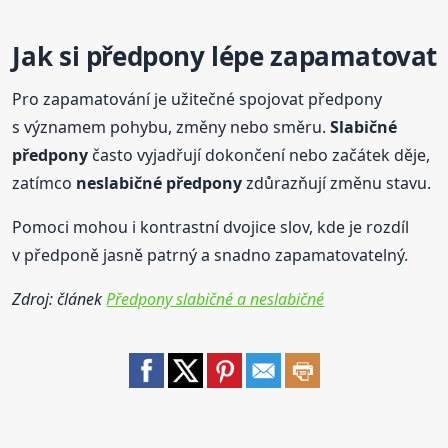
Jak si předpony lépe zapamatovat
Pro zapamatování je užitečné spojovat předpony
s významem pohybu, změny nebo směru.
Slabičné
předpony
často vyjadřují dokončení nebo začátek děje,
zatímco
neslabičné předpony
zdůrazňují změnu stavu.
Pomoci mohou i kontrastní dvojice slov, kde je rozdíl
v předponě jasně patrný a snadno zapamatovatelný.
Zdroj: článek
Předpony slabičné a neslabičné