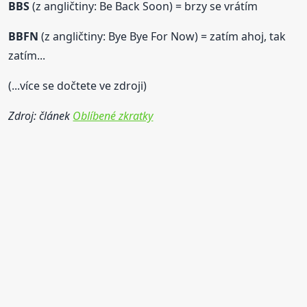
BBS
(z angličtiny: Be Back Soon) = brzy se vrátím
BBFN
(z angličtiny: Bye Bye For Now) = zatím ahoj, tak
zatím...
(...více se dočtete ve zdroji)
Zdroj: článek
Oblíbené zkratky