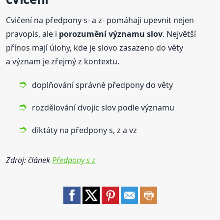
Cvičení na předpony s- a z- pomáhají upevnit nejen
pravopis, ale i
porozumění významu slov
. Největší
přínos mají úlohy, kde je slovo zasazeno do věty
a význam je zřejmý z kontextu.
doplňování správné předpony do věty
rozdělování dvojic slov podle významu
diktáty na předpony s, z a vz
Zdroj: článek
Předpony s z