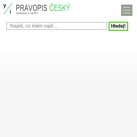
Hledej!