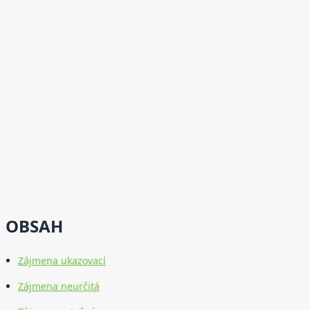
OBSAH
Zájmena ukazovací
Zájmena neurčitá