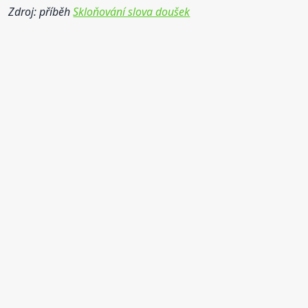
Zdroj: příběh
Skloňování slova doušek