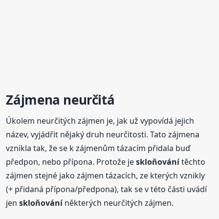
Zájmena neurčitá
Úkolem neurčitých zájmen je, jak už vypovídá jejich
název, vyjádřit nějaký druh neurčitosti. Tato zájmena
vznikla tak, že se k zájmenům tázacím přidala buď
předpon, nebo přípona. Protože je
skloňování
těchto
zájmen stejné jako zájmen tázacích, ze kterých vznikly
(+ přidaná přípona/předpona), tak se v této části uvádí
jen
skloňování
některých neurčitých zájmen.