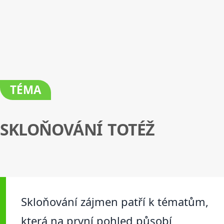
TÉMA
SKLOŇOVÁNÍ TOTÉŽ
Skloňování zájmen patří k tématům,
která na první pohled působí