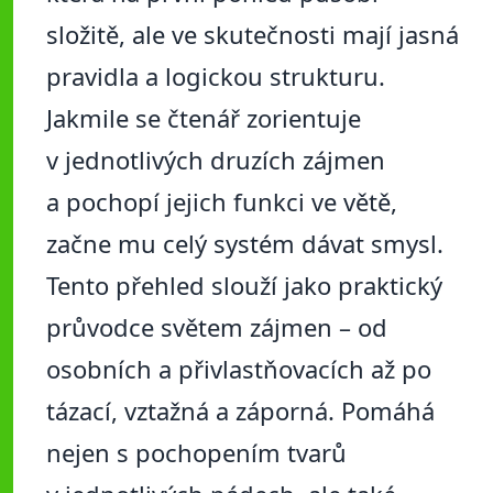
složitě, ale ve skutečnosti mají jasná
pravidla a logickou strukturu.
Jakmile se čtenář zorientuje
v jednotlivých druzích zájmen
a pochopí jejich funkci ve větě,
začne mu celý systém dávat smysl.
Tento přehled slouží jako praktický
průvodce světem zájmen – od
osobních a přivlastňovacích až po
tázací, vztažná a záporná. Pomáhá
nejen s pochopením tvarů