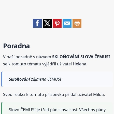
Poradna
V naší poradně s názvem
SKLOŇOVÁNÍ SLOVA ČEMUSI
se k tomuto tématu vyjádřil uživatel Helena.
Skloňování
zájmena ČEMUSI
Svou reakci k tomuto příspěvku přidal uživatel Milda.
Slovo ČEMUSI je třetí pád slova cosi. Všechny pády