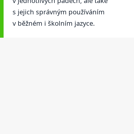
v jednotlivých pádech, ale také
s jejich správným používáním
v běžném i školním jazyce.