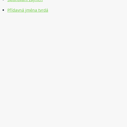
Přídavná jména tvrdá