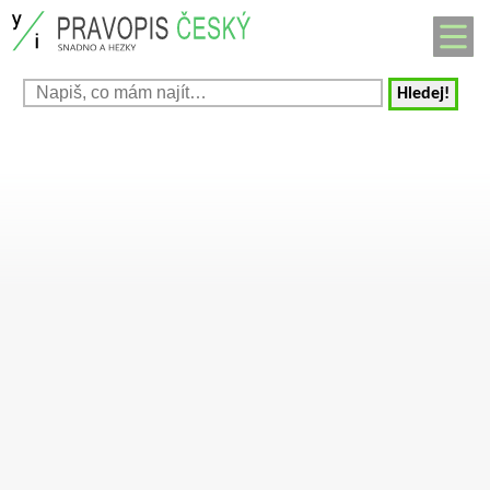
Hledej!