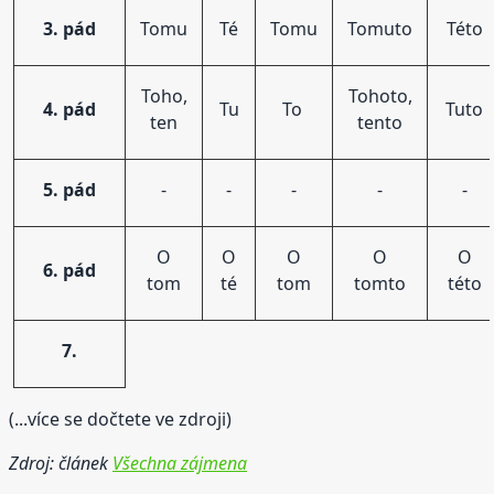
3. pád
Tomu
Té
Tomu
Tomuto
Této
Toho,
Tohoto,
4. pád
Tu
To
Tuto
ten
tento
5. pád
-
-
-
-
-
O
O
O
O
O
6. pád
tom
té
tom
tomto
této
7.
(...více se dočtete ve zdroji)
Zdroj: článek
Všechna zájmena