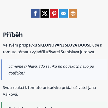
Příběh
Ve svém příspěvku
SKLOŇOVÁNÍ SLOVA DOUŠEK
se k
tomuto tématu vyjádřil uživatel Stanislava Jurdová.
Lámeme si hlavu, zda se říká po douškách nebo po
doušcích?
Svou reakci k tomuto příspěvku přidal uživatel Jana
Válková.