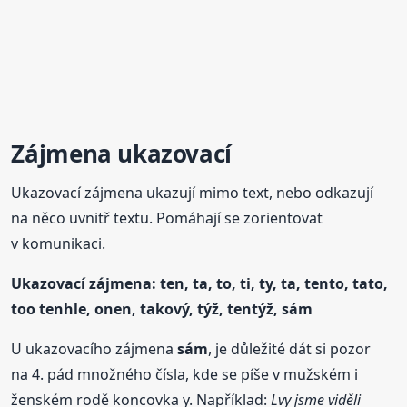
Zájmena ukazovací
Ukazovací zájmena ukazují mimo text, nebo odkazují
na něco uvnitř textu. Pomáhají se zorientovat
v komunikaci.
Ukazovací zájmena: ten, ta, to, ti, ty, ta, tento, tato,
too tenhle, onen, takový, týž, tentýž, sám
U ukazovacího zájmena
sám
, je důležité dát si pozor
na 4. pád množného čísla, kde se píše v mužském i
ženském rodě koncovka y. Například:
Lvy jsme viděli