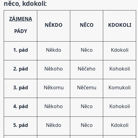
něco, kdokoli:
ZÁJMENA
NĚKDO
NĚCO
KDOKOLI
PÁDY
1. pád
Někdo
Něco
Kdokoli
2. pád
Někoho
Něčeho
Kohokoli
3. pád
Někomu
Něčemu
Komukoli
4. pád
Někoho
Něco
Kohokoli
5. pád
Někdo
Něco
Kdokoli