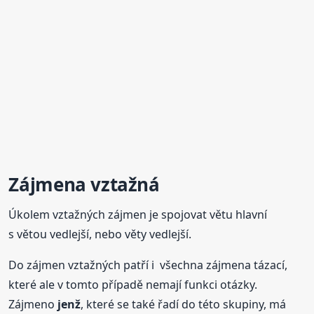
Zájmena vztažná
Úkolem vztažných zájmen je spojovat větu hlavní
s větou vedlejší, nebo věty vedlejší.
Do zájmen vztažných patří i všechna zájmena tázací,
které ale v tomto případě nemají funkci otázky.
Zájmeno
jenž
, které se také řadí do této skupiny, má