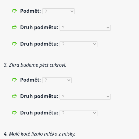
Podmět:
Druh
podmětu:
Druh
podmětu:
3. Zítra budeme péct cukroví.
Podmět:
Druh
podmětu:
Druh
podmětu:
4. Malé kotě lízalo mléko z misky.