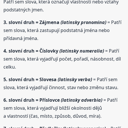
Patří sem slova, která označují vlastnosti nebo vztahy
podstatných jmen.
3.
slovní
druh
= Zájmena
(latinsky pronomina)
= Patří
sem slova, která zastupují podstatná jména nebo
přídavná jména.
4.
slovní
druh
= Číslovky
(latinsky numeralia)
= Patří
sem slova, která vyjadřují počet, pořadí, násobnost, díl
celku.
5.
slovní
druh
= Slovesa
(latinsky verba)
= Patří sem
slova, která vyjadřují činnost, stav nebo změnu stavu.
6.
slovní
druh
= Příslovce
(latinsky adverbia)
= Patří
sem slova, která vyjadřují bližší okolnosti dějů
a vlastností (čas, místo, způsob, důvod, míra).