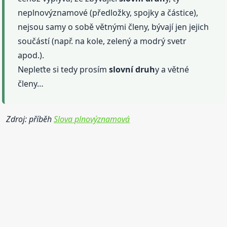
neplnovýznamové (předložky, spojky a částice),
nejsou samy o sobě větnými členy, bývají jen jejich
součástí (např. na kole, zelený a modrý svetr
apod.).
Nepleťte si tedy prosím
slovní
druh
y a větné
členy…
Zdroj: příběh
Slova plnovýznamová