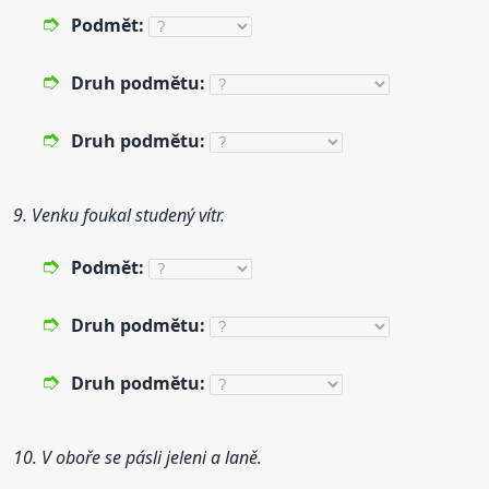
Podmět:
Druh
podmětu:
Druh
podmětu:
9. Venku foukal studený vítr.
Podmět:
Druh
podmětu:
Druh
podmětu:
10. V oboře se pásli jeleni a laně.