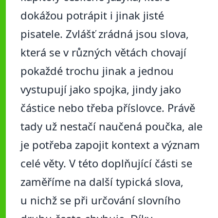
dokážou potrápit i jinak jisté
pisatele. Zvlášť zrádná jsou slova,
která se v různých větách chovají
pokaždé trochu jinak a jednou
vystupují jako spojka, jindy jako
částice nebo třeba příslovce. Právě
tady už nestačí naučená poučka, ale
je potřeba zapojit kontext a význam
celé věty. V této doplňující části se
zaměříme na další typická slova,
u nichž se při určování slovního