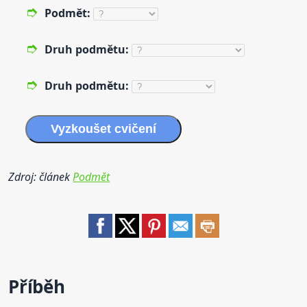
Podmět:
Druh
podmětu:
Druh
podmětu:
Vyzkoušet cvičení
Zdroj: článek
Podmět
Příběh