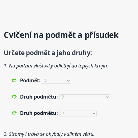
Cvičení na podmět a přísudek
Určete podmět a jeho
druh
y:
1. Na podzim vlaštovky odlétají do teplých krajin.
Podmět:
Druh
podmětu:
Druh
podmětu:
2. Stromy i tráva se ohýbaly v silném větru.