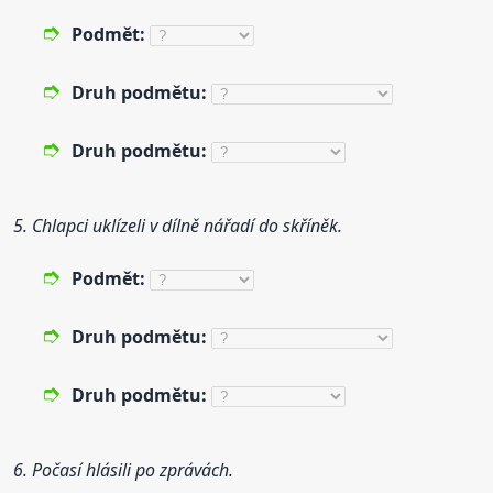
Podmět:
Druh
podmětu:
Druh
podmětu:
5. Chlapci uklízeli v dílně nářadí do skříněk.
Podmět:
Druh
podmětu:
Druh
podmětu:
6. Počasí hlásili po zprávách.