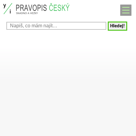
Hledej!