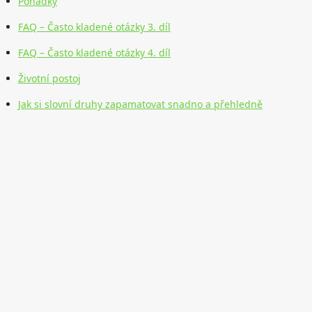
Pohádky
FAQ – Často kladené otázky 3. díl
FAQ – Často kladené otázky 4. díl
Životní postoj
Jak si slovní druhy zapamatovat snadno a přehledně