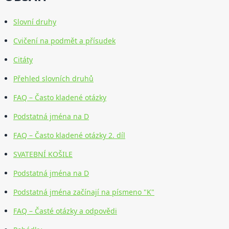
Slovní druhy
Cvičení na podmět a přísudek
Citáty
Přehled slovních druhů
FAQ – Často kladené otázky
Podstatná jména na D
FAQ – Často kladené otázky 2. díl
SVATEBNÍ KOŠILE
Podstatná jména na D
Podstatná jména začínají na písmeno "K"
FAQ – Časté otázky a odpovědi