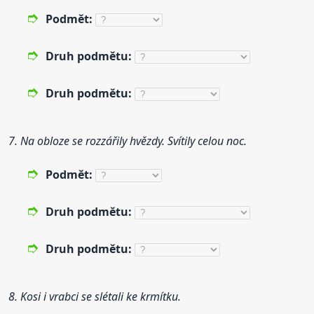
Podmět:
Druh
podmětu:
Druh
podmětu:
7. Na obloze se rozzářily hvězdy. Svítily celou noc.
Podmět:
Druh
podmětu:
Druh
podmětu:
8. Kosi i vrabci se slétali ke krmítku.