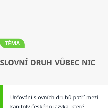
TÉMA
SLOVNÍ DRUH VŮBEC NIC
Určování slovních druhů patří mezi
kapitoly českého jazyka, které