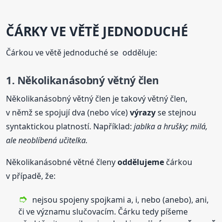
ČÁRKY VE VĚTĚ JEDNODUCHÉ
Čárkou ve větě jednoduché se odděluje:
1. Několikanásobný větný člen
Několikanásobný větný člen je takový větný člen,
v němž se spojují dva (nebo více)
výrazy
se stejnou
syntaktickou platností. Například:
jablka a hrušky; milá,
ale neoblíbená učitelka.
Několikanásobné větné členy
oddělujeme
čárkou
v případě, že:
nejsou spojeny spojkami a, i, nebo (anebo), ani,
či ve významu slučovacím. Čárku tedy píšeme