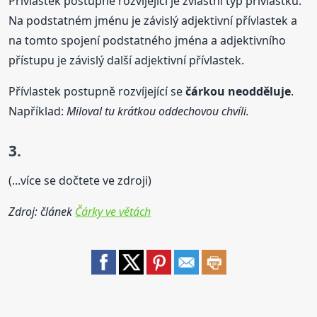
Přívlastek postupně rozvíjející je zvláštní typ přívlastku.
Na podstatném jménu je závislý adjektivní přívlastek a
na tomto spojení podstatného jména a adjektivního
přístupu je závislý další adjektivní přívlastek.
Přívlastek postupně rozvíjející se
čárkou neodděluje
.
Například:
Miloval tu krátkou oddechovou chvíli.
3.
(...více se dočtete ve zdroji)
Zdroj: článek
Čárky ve větách