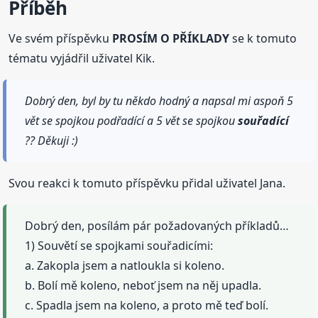
Příběh
Ve svém příspěvku
PROSÍM O PŘÍKLADY
se k tomuto
tématu vyjádřil uživatel Kik.
Dobrý den, byl by tu někdo hodný a napsal mi aspoň 5
vět se spojkou podřadící a 5 vět se spojkou
souřadící
?? Děkuji :)
Svou reakci k tomuto příspěvku přidal uživatel Jana.
Dobrý den, posílám pár požadovaných příkladů…
1) Souvětí se spojkami souřadicími:
a. Zakopla jsem a natloukla si koleno.
b. Bolí mě koleno, neboť jsem na něj upadla.
c. Spadla jsem na koleno, a proto mě teď bolí.