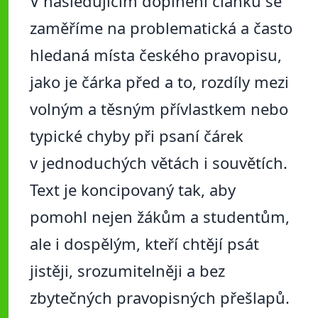
V následujícím doplnění článku se
zaměříme na problematická a často
hledaná místa českého pravopisu,
jako je čárka před a to, rozdíly mezi
volným a těsným přívlastkem nebo
typické chyby při psaní čárek
v jednoduchých větách i souvětích.
Text je koncipovaný tak, aby
pomohl nejen žákům a studentům,
ale i dospělým, kteří chtějí psát
jistěji, srozumitelněji a bez
zbytečných pravopisných přešlapů.