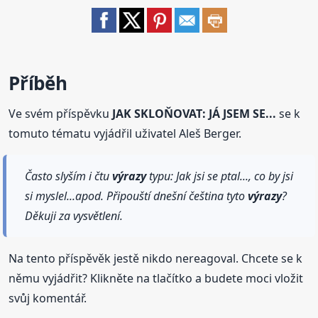
Příběh
Ve svém příspěvku
JAK SKLOŇOVAT: JÁ JSEM SE...
se k
tomuto tématu vyjádřil uživatel Aleš Berger.
Často slyším i čtu
výrazy
typu: Jak jsi se ptal..., co by jsi
si myslel...apod. Připouští dnešní čeština tyto
výrazy
?
Děkuji za vysvětlení.
Na tento příspěvěk jestě nikdo nereagoval. Chcete se k
němu vyjádřit? Klikněte na tlačítko a budete moci vložit
svůj komentář.