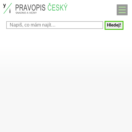
Hledej!