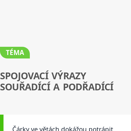
TÉMA
SPOJOVACÍ VÝRAZY
SOUŘADÍCÍ A PODŘADÍCÍ
Čárky ve větách dokážou potrápit