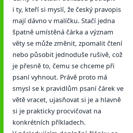
i ty, kteří si myslí, že český pravopis
mají dávno v malíčku. Stačí jedna
špatně umístěná čárka a význam
věty se může změnit, zpomalit čtení
nebo působit jednoduše rušivě, což
je přesně to, čemu se chceme při
psaní vyhnout. Právě proto má
smysl se k pravidlům psaní čárek ve
větě vracet, ujasňovat si je a hlavně
si je prakticky procvičovat na
konkrétních příkladech.