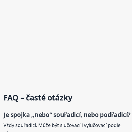
FAQ – časté otázky
Je spojka „nebo“ souřadicí, nebo podřadicí?
Vždy souřadicí. Může být slučovací i vylučovací podle