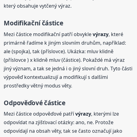
který obsahuje vytčený výraz.
Modifikační částice
Mezi částice modifikační patří obvykle
výrazy
, které
primárně řadíme k jiným slovním druhům, například:
ale (spojka), tak (příslovce). Ukázka: mluv klidně
(příslovce ) x klidně mluv (částice). Pokaždé má výraz
jiný význam, a tak se jedná i o jiný slovní druh. Tyto části
výpověď kontextualizují a modifikují s dalšími
prostředky větný modus věty.
Odpověďové částice
Mezi částice odpověďové patří
výrazy
, kterými lze
odpovídat na zjišťovací otázky: ano, ne. Protože
odpovídají na obsah věty, tak se často označují jako