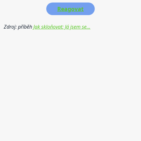
Reagovat
Zdroj: příběh
Jak skloňovat: Já jsem se...