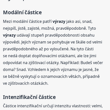
Modální částice
Mezi modální částice patří
výrazy
jako asi, snad,
nejspíš, jistě, zajisté, možná, pravděpodobně. Tyto
výrazy
udávají stupeň pravděpodobnosti obsahu
výpovědi. Jejich význam se pohybuje ve škále od velmi
pravděpodobného až po vyloučené. Na tyto části
se nedá doptat doplňovacími otázkami, ale lze jimi
odpovídat na zjišťovací otázky. Například: Budeš večer
doma? Snad. Vzhledem k jejich významu je jasné, že
se běžně vyskytují o oznamovacích větách, případně
ve zjišťovacích otázkách.
Intenzifikační částice
Částice intenzifikační určují intenzitu vlastnosti: velmi,