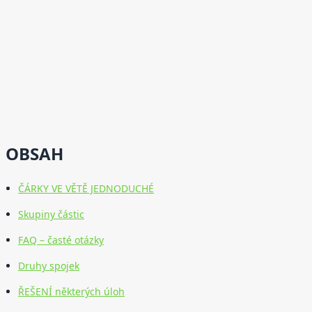
OBSAH
ČÁRKY VE VĚTĚ JEDNODUCHÉ
Skupiny částic
FAQ – časté otázky
Druhy spojek
ŘEŠENÍ některých úloh