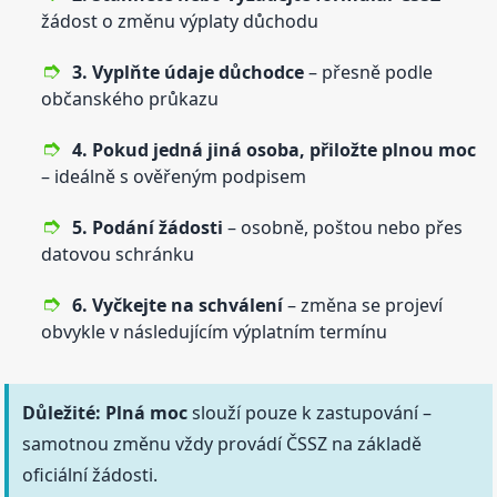
žádost o změnu výplaty důchodu
3. Vyplňte údaje důchodce
– přesně podle
občanského průkazu
4. Pokud jedná jiná osoba, přiložte plnou
moc
– ideálně s ověřeným podpisem
5. Podání žádosti
– osobně, poštou nebo přes
datovou schránku
6. Vyčkejte na schválení
– změna se projeví
obvykle v následujícím výplatním termínu
Důležité:
Plná
moc
slouží pouze k zastupování –
samotnou změnu vždy provádí ČSSZ na základě
oficiální žádosti.