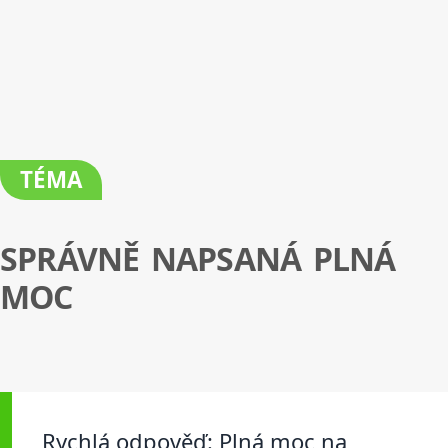
TÉMA
SPRÁVNĚ NAPSANÁ PLNÁ
MOC
Rychlá odpověď: Plná moc na