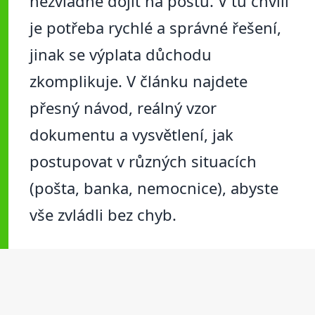
nezvládne dojít na poštu. V tu chvíli
je potřeba rychlé a správné řešení,
jinak se výplata důchodu
zkomplikuje. V článku najdete
přesný návod, reálný vzor
dokumentu a vysvětlení, jak
postupovat v různých situacích
(pošta, banka, nemocnice), abyste
vše zvládli bez chyb.