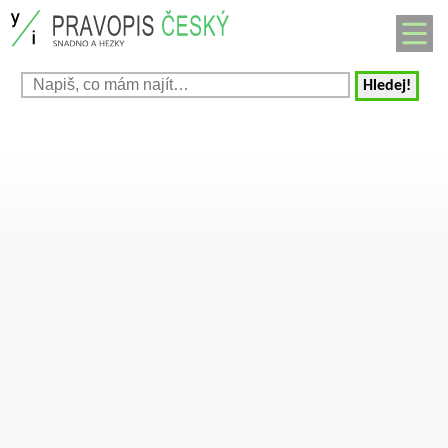
Hledej!