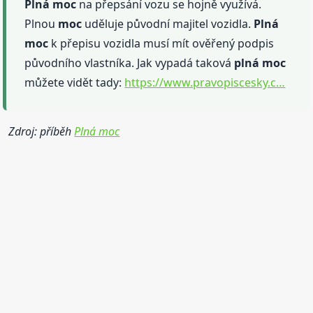
Plná
moc
na přepsání vozu se hojně využívá.
Plnou
moc
uděluje původní majitel vozidla.
Plná
moc
k přepisu vozidla musí mít ověřený podpis
původního vlastníka. Jak vypadá taková
plná
moc
můžete vidět tady:
https://www.pravopiscesky.c…
Zdroj: příběh
Plná moc