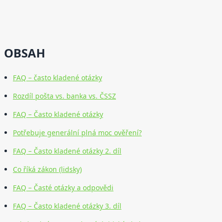
OBSAH
FAQ – často kladené otázky
Rozdíl pošta vs. banka vs. ČSSZ
FAQ – Často kladené otázky
Potřebuje generální plná moc ověření?
FAQ – Často kladené otázky 2. díl
Co říká zákon (lidsky)
FAQ – Časté otázky a odpovědi
FAQ – Často kladené otázky 3. díl