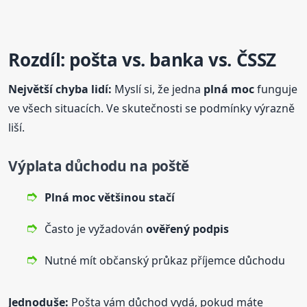
Rozdíl: pošta vs. banka vs. ČSSZ
Největší chyba lidí:
Myslí si, že jedna
plná
moc
funguje
ve všech situacích. Ve skutečnosti se podmínky výrazně
liší.
Výplata důchodu na poště
Plná
moc
většinou stačí
Často je vyžadován
ověřený podpis
Nutné mít občanský průkaz příjemce důchodu
Jednoduše:
Pošta vám důchod vydá, pokud máte