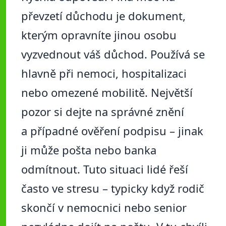
převzetí důchodu je dokument,
kterým opravníte jinou osobu
vyzvednout váš důchod. Používá se
hlavně při nemoci, hospitalizaci
nebo omezené mobilitě. Největší
pozor si dejte na správné znění
a případné ověření podpisu – jinak
ji může pošta nebo banka
odmítnout. Tuto situaci lidé řeší
často ve stresu – typicky když rodič
skončí v nemocnici nebo senior