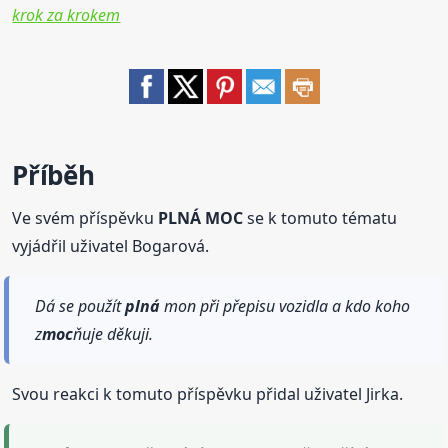
krok za krokem
Příběh
Ve svém příspěvku
PLNÁ MOC
se k tomuto tématu
vyjádřil uživatel Bogarová.
Dá se použít
plná
mon při přepisu vozidla a kdo koho
z
moc
ňuje děkuji.
Svou reakci k tomuto příspěvku přidal uživatel Jirka.