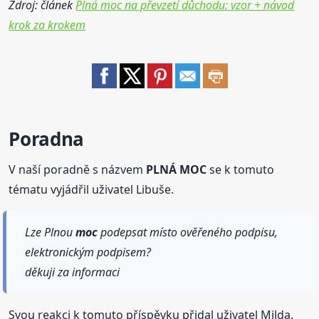
Zdroj: článek
Plná moc na převzetí důchodu: vzor + návod
krok za krokem
Poradna
V naší poradně s názvem
PLNÁ MOC
se k tomuto
tématu vyjádřil uživatel Libuše.
Lze Plnou
moc
podepsat místo ověřeného podpisu,
elektronickým podpisem?
děkuji za informaci
Svou reakci k tomuto příspěvku přidal uživatel Milda.