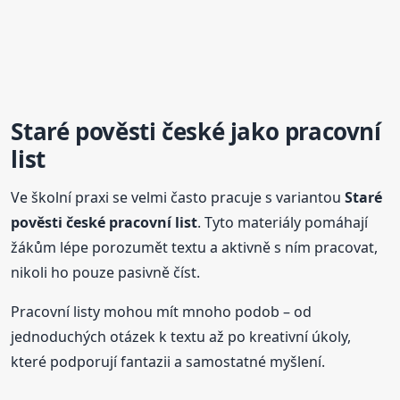
Staré
pověsti
české
jako pracovní
list
Ve školní praxi se velmi často pracuje s variantou
Staré
pověsti
české
pracovní list
. Tyto materiály pomáhají
žákům lépe porozumět textu a aktivně s ním pracovat,
nikoli ho pouze pasivně číst.
Pracovní listy mohou mít mnoho podob – od
jednoduchých otázek k textu až po kreativní úkoly,
které podporují fantazii a samostatné myšlení.