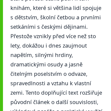
knihám, které si většina lidí spojuje
s dětstvím, školní četbou a prvními
setkáními s českými dějinami.
Přestože vznikly před více než sto
lety, dokážou i dnes zaujmout
napětím, silnými hrdiny,
dramatickými osudy a jasně
čitelným poselstvím o odvaze,
spravedlnosti a vztahu k vlastní
zemi. Tento doplňující text rozšiřuje
původní článek o další souvislosti,