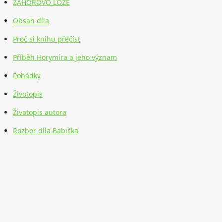
ZÁHOŘOVO LOŽE
Obsah díla
Proč si knihu přečíst
Příběh Horymíra a jeho význam
Pohádky
Životopis
Životopis autora
Rozbor díla Babička