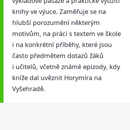
výkladové pasáže a praktické využití
knihy ve výuce. Zaměřuje se na
hlubší porozumění některým
motivům, na práci s textem ve škole
i na konkrétní příběhy, které jsou
často předmětem dotazů žáků
i učitelů, včetně známé epizody, kdy
kníže dal uvěznit Horymíra na
Vyšehradě.