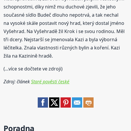
schopnostmi, díky nimž mu duchové zjevili, že jeho
současné sídlo Budeč dlouho nepotrvá, a tak nechal
na vysoké skále postavit nový hrad, který dostal jméno
Vyšehrad. Na Vyšehradě žil Krok i se svou rodinou. Měl
tři dcery. Nejstarší se jmenovala Kazi a byla výborná
léčitelka. Znala vlastnosti různých bylin a koření. Kazi
žila na Kazinině hradě.
(...více se dočtete ve zdroji)
Zdroj: článek
Staré pověsti české
Poradna