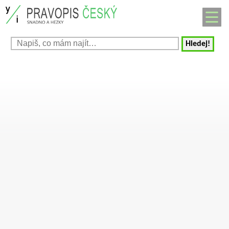
Hledej!