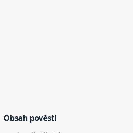
Obsah
pověstí