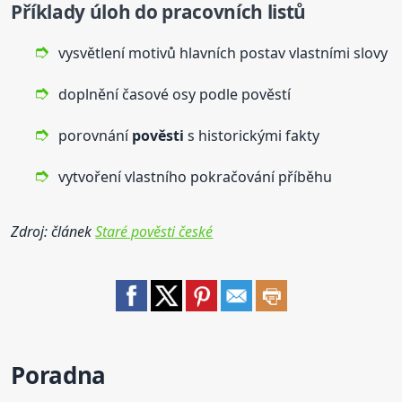
Příklady úloh do pracovních listů
vysvětlení motivů hlavních postav vlastními slovy
doplnění časové osy podle pověstí
porovnání
pověsti
s historickými fakty
vytvoření vlastního pokračování příběhu
Zdroj: článek
Staré pověsti české
Poradna