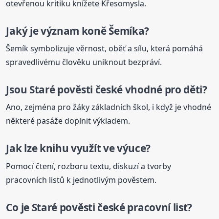
otevřenou kritiku knížete Křesomysla.
Jaký je význam koně Šemíka?
Šemík symbolizuje věrnost, oběť a sílu, která pomáhá
spravedlivému člověku uniknout bezpráví.
Jsou
Staré
pověsti
české
vhodné pro děti?
Ano, zejména pro žáky základních škol, i když je vhodné
některé pasáže doplnit výkladem.
Jak lze knihu využít ve výuce?
Pomocí čtení, rozboru textu, diskuzí a tvorby
pracovních listů k jednotlivým pověstem.
Co je
Staré
pověsti
české
pracovní list?