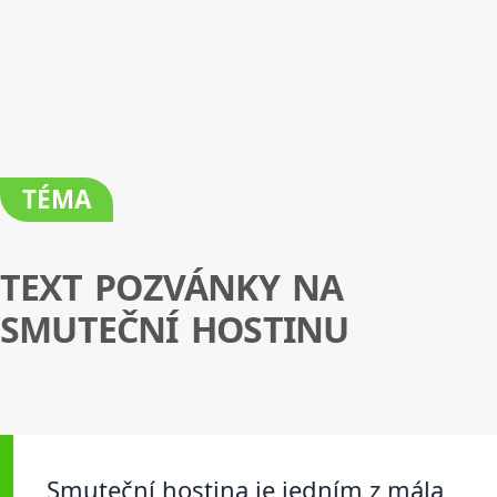
TÉMA
TEXT POZVÁNKY NA
SMUTEČNÍ HOSTINU
Smuteční hostina je jedním z mála