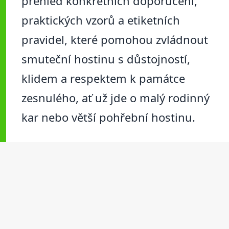
přehled konkrétních doporučení,
praktických vzorů a etiketních
pravidel, které pomohou zvládnout
smuteční hostinu s důstojností,
klidem a respektem k památce
zesnulého, ať už jde o malý rodinný
kar nebo větší pohřební hostinu.