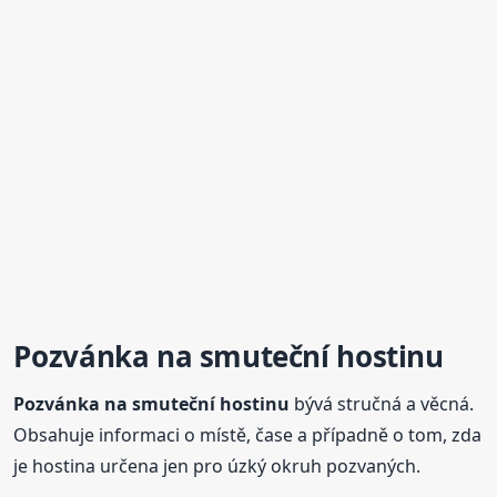
Pozvánka
na smuteční
hostinu
Pozvánka
na smuteční
hostinu
bývá stručná a věcná.
Obsahuje informaci o místě, čase a případně o tom, zda
je hostina určena jen pro úzký okruh pozvaných.