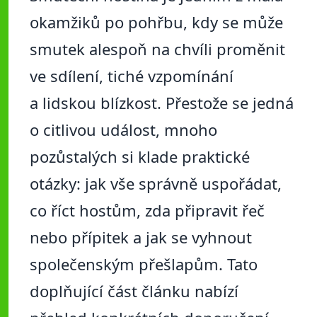
okamžiků po pohřbu, kdy se může
smutek alespoň na chvíli proměnit
ve sdílení, tiché vzpomínání
a lidskou blízkost. Přestože se jedná
o citlivou událost, mnoho
pozůstalých si klade praktické
otázky: jak vše správně uspořádat,
co říct hostům, zda připravit řeč
nebo přípitek a jak se vyhnout
společenským přešlapům. Tato
doplňující část článku nabízí