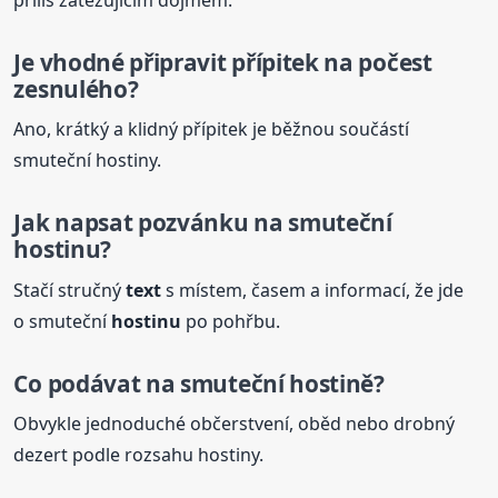
Je vhodné připravit přípitek na počest
zesnulého?
Ano, krátký a klidný přípitek je běžnou součástí
smuteční hostiny.
Jak napsat pozvánku
na smuteční
hostinu
?
Stačí stručný
text
s místem, časem a informací, že jde
o smuteční
hostinu
po pohřbu.
Co podávat
na smuteční
hostině?
Obvykle jednoduché občerstvení, oběd nebo drobný
dezert podle rozsahu hostiny.