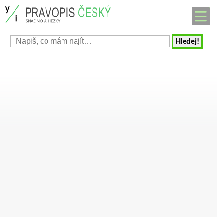
Hledej!