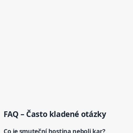
FAQ – Často kladené otázky
Co je smuteční hostina neboli kar?