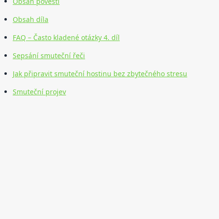
Obsah pověstí
Obsah díla
FAQ – Často kladené otázky 4. díl
Sepsání smuteční řeči
Jak připravit smuteční hostinu bez zbytečného stresu
Smuteční projev