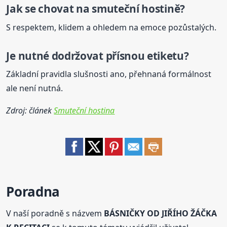
Jak se chovat
na smuteční
hostině?
S respektem, klidem a ohledem na emoce pozůstalých.
Je nutné dodržovat přísnou etiketu?
Základní pravidla slušnosti ano, přehnaná formálnost
ale není nutná.
Zdroj: článek
Smuteční hostina
Poradna
V naší poradně s názvem
BÁSNIČKY OD JIŘÍHO ŽÁČKA