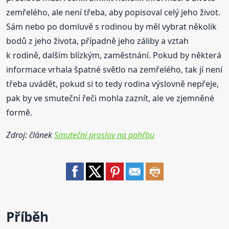
zemřelého, ale není třeba, aby popisoval celý jeho život.
Sám nebo po domluvě s rodinou by měl vybrat několik
bodů z jeho života, případně jeho záliby a vztah
k rodině, dalším blízkým, zaměstnání. Pokud by některá
informace vrhala špatné světlo na zemřelého, tak jí není
třeba uvádět, pokud si to tedy rodina výslovně nepřeje,
pak by ve smuteční řeči mohla zaznít, ale ve zjemněné
formě.
Zdroj: článek
Smuteční proslov na pohřbu
Příběh