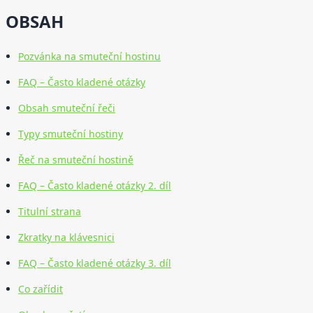
OBSAH
Pozvánka na smuteční hostinu
FAQ – Často kladené otázky
Obsah smuteční řeči
Typy smuteční hostiny
Řeč na smuteční hostině
FAQ – Často kladené otázky 2. díl
Titulní strana
Zkratky na klávesnici
FAQ – Často kladené otázky 3. díl
Co zařídit