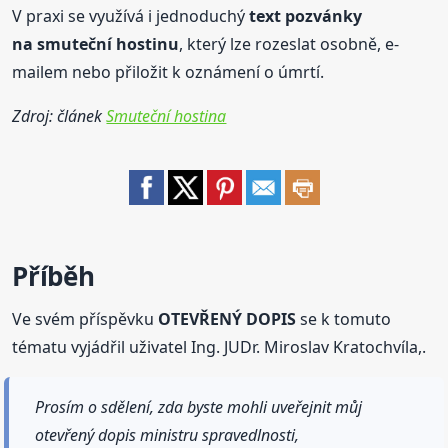
V praxi se využívá i jednoduchý
text
pozvánky
na smuteční
hostinu
, který lze rozeslat osobně, e-
mailem nebo přiložit k oznámení o úmrtí.
Zdroj: článek
Smuteční hostina
Příběh
Ve svém příspěvku
OTEVŘENÝ DOPIS
se k tomuto
tématu vyjádřil uživatel Ing. JUDr. Miroslav Kratochvíla,.
Prosím o sdělení, zda byste mohli uveřejnit můj
otevřený dopis ministru spravedlnosti,