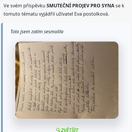
Ve svém příspěvku
SMUTEČNÍ PROJEV PRO SYNA
se k
tomuto tématu vyjádřil uživatel Eva postolková.
Toto jsem zatím sesmolila
🔍 ZVĚTŠIT