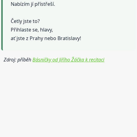
Nabízím jí přístřeší.
Četly jste to?
Přihlaste se, hlavy,
ať jste z Prahy nebo Bratislavy!
Zdroj: příběh
Básničky od Jiřího Žáčka k recitaci