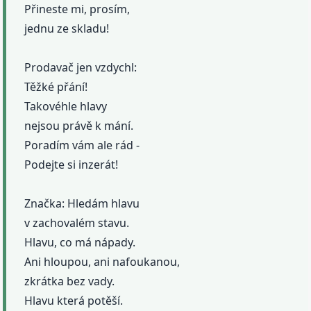
Přineste mi, prosím,
jednu ze skladu!
Prodavač jen vzdychl:
Těžké přání!
Takovéhle hlavy
nejsou právě k mání.
Poradím vám ale rád -
Podejte si inzerát!
Značka: Hledám hlavu
v zachovalém stavu.
Hlavu, co má nápady.
Ani hloupou, ani nafoukanou,
zkrátka bez vady.
Hlavu která potěší.