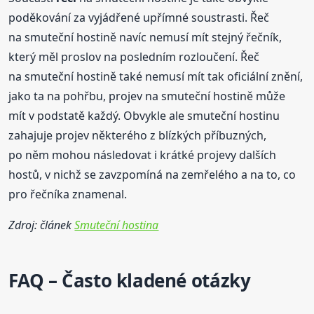
poděkování za vyjádřené upřímné soustrasti. Řeč
na smuteční hostině navíc nemusí mít stejný řečník,
který měl proslov na posledním rozloučení. Řeč
na smuteční hostině také nemusí mít tak oficiální znění,
jako ta na pohřbu, projev na smuteční hostině může
mít v podstatě každý. Obvykle ale smuteční hostinu
zahajuje projev některého z blízkých příbuzných,
po něm mohou následovat i krátké projevy dalších
hostů, v nichž se zavzpomíná na zemřelého a na to, co
pro řečníka znamenal.
Zdroj: článek
Smuteční hostina
FAQ – Často kladené otázky