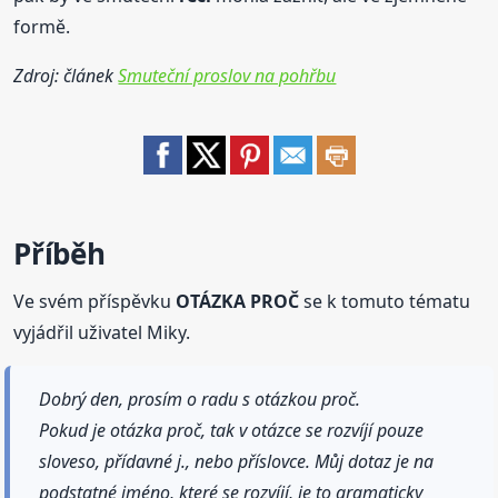
formě.
Zdroj: článek
Smuteční proslov na pohřbu
Příběh
Ve svém příspěvku
OTÁZKA PROČ
se k tomuto tématu
vyjádřil uživatel Miky.
Dobrý den, prosím o radu s otázkou proč.
Pokud je otázka proč, tak v otázce se rozvíjí pouze
sloveso, přídavné j., nebo příslovce. Můj dotaz je na
podstatné jméno, které se rozvíjí, je to gramaticky