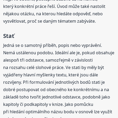
který konkrétní práce řeší. Úvod může také nastolit
nějakou otázku, na kterou hledáte odpověď, nebo
vysvětlovat, proč se daným tématem zabýváte.
Stať
Jedná se o samotný příběh, popis nebo vyprávění.
Nemá ustálenou podobu. Ideální ale je, pokud obsahuje
alespoň tři odstavce, samozřejmě v závislosti
na rozsahu celé slohové práce. Ve stati by měly být
vyjádřeny hlavní myšlenky textu, které jsou dále
rozvíjeny. Při formulování jednotlivých bodů stati je
dobré postupovat od obecného ke konkrétnímu a na
základě toho tvořit jednotlivé odstavce, podobně jako
kapitoly či podkapitoly v knize. Jako pomůcku
při hledání optimálního názvu bodu v osnově lze využít