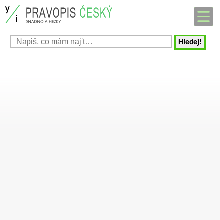
Hledej!