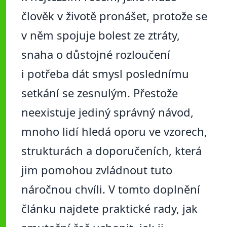
člověk v životě pronášet, protože se
v něm spojuje bolest ze ztráty,
snaha o důstojné rozloučení
i potřeba dát smysl poslednímu
setkání se zesnulým. Přestože
neexistuje jediný správný návod,
mnoho lidí hledá oporu ve vzorech,
strukturách a doporučeních, která
jim pomohou zvládnout tuto
náročnou chvíli. V tomto doplnění
článku najdete praktické rady, jak