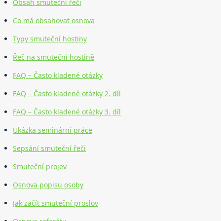
Obsah smuteční řeči
Co má obsahovat osnova
Typy smuteční hostiny
Řeč na smuteční hostině
FAQ – Často kladené otázky
FAQ – Často kladené otázky 2. díl
FAQ – Často kladené otázky 3. díl
Ukázka seminární práce
Sepsání smuteční řeči
Smuteční projev
Osnova popisu osoby
Jak začít smuteční proslov