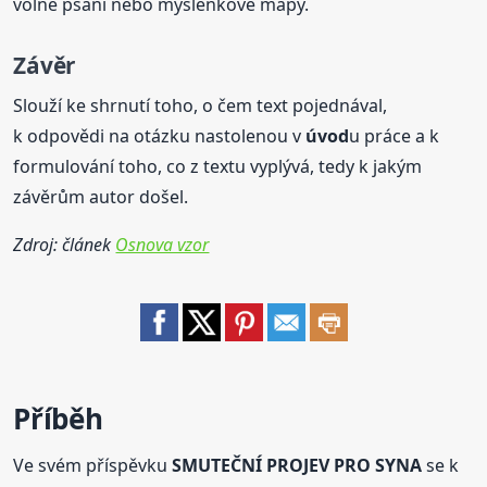
volné psaní nebo myšlenkové mapy.
Závěr
Slouží ke shrnutí toho, o čem text pojednával,
k odpovědi na otázku nastolenou v
úvod
u práce a k
formulování toho, co z textu vyplývá, tedy k jakým
závěrům autor došel.
Zdroj: článek
Osnova vzor
Příběh
Ve svém příspěvku
SMUTEČNÍ PROJEV PRO SYNA
se k