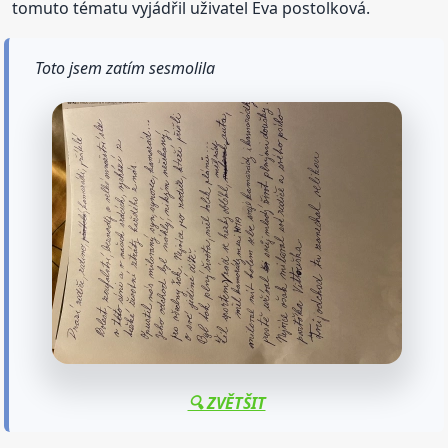
tomuto tématu vyjádřil uživatel Eva postolková.
Toto jsem zatím sesmolila
🔍 ZVĚTŠIT