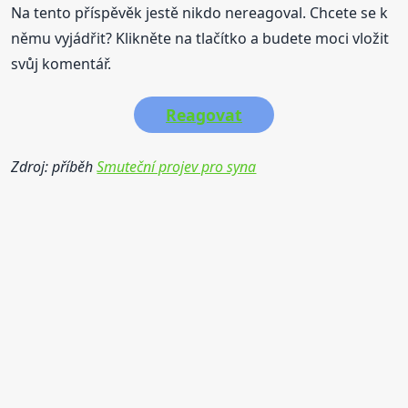
Na tento příspěvěk jestě nikdo nereagoval. Chcete se k
němu vyjádřit? Klikněte na tlačítko a budete moci vložit
svůj komentář.
Reagovat
Zdroj: příběh
Smuteční projev pro syna