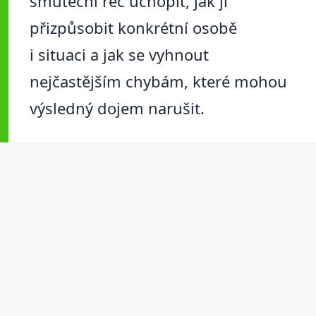
smuteční řeč uchopit, jak ji
přizpůsobit konkrétní osobě
i situaci a jak se vyhnout
nejčastějším chybám, které mohou
výsledný dojem narušit.