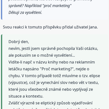
správně? Například "proč marketing"
Děkuji za vysvětlení.
Svou reakci k tomuto příspěvku přidal uživatel Jana.
Dobrý den,
nevím, jestli jsem správně pochopila Vaši otázku,
ale pokusím se o možné vysvětlení...
Vidíte-li např. v názvu knihy nebo na reklamním
letáčku napsáno "Proč marketing?", nejde o
chybu. V tomto případě totiž mluvíme o tzv. elipse
(výpustce), což je vynechání slov nebo vět v textu,
které jsou všeobecně známé nebo vyplývají ze
situace a kontextu.
Zvlášť výrazně se eliptický způsob vyjadřování