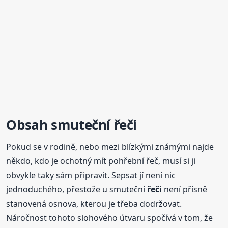
Obsah smuteční
řeči
Pokud se v rodině, nebo mezi blízkými známými najde
někdo, kdo je ochotný mít pohřební řeč, musí si ji
obvykle taky sám připravit. Sepsat jí není nic
jednoduchého, přestože u smuteční
řeči
není přísně
stanovená osnova, kterou je třeba dodržovat.
Náročnost tohoto slohového útvaru spočívá v tom, že