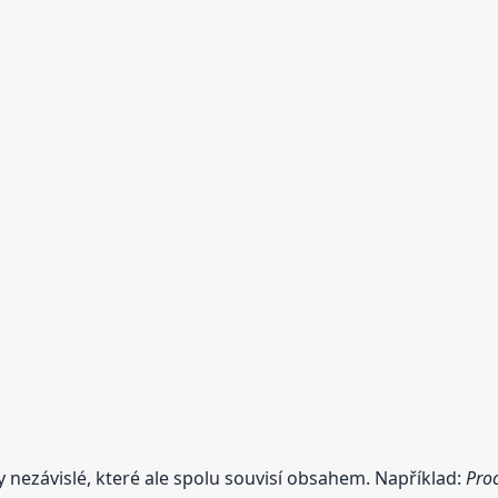
y nezávislé, které ale spolu souvisí obsahem. Například:
Proc