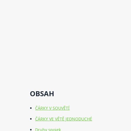
OBSAH
ČÁRKY V SOUVĚTÍ
ČÁRKY VE VĚTĚ JEDNODUCHÉ
Druhy spojek