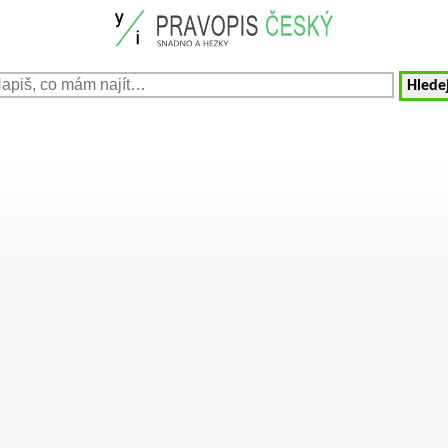
Hledej