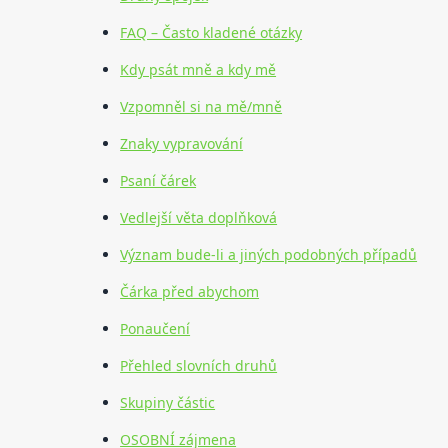
FAQ – Často kladené otázky
Kdy psát mně a kdy mě
Vzpomněl si na mě/mně
Znaky vypravování
Psaní čárek
Vedlejší věta doplňková
Význam bude-li a jiných podobných případů
Čárka před abychom
Ponaučení
Přehled slovních druhů
Skupiny částic
OSOBNÍ zájmena