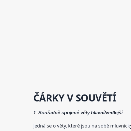
ČÁRKY V SOUVĚTÍ
1. Souřadně spojené věty hlavní/vedlejší
Jedná se o věty, které jsou na sobě mluvnick