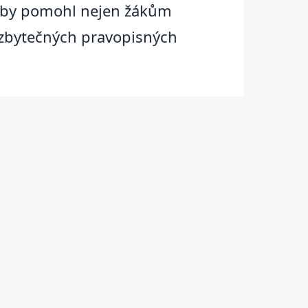
, aby pomohl nejen žákům
ez zbytečných pravopisných