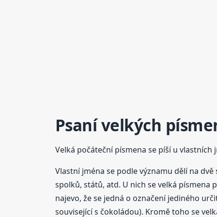
Psaní velkých písme
Velká počáteční písmena se píší u vlastních 
Vlastní jména se podle významu dělí na dvě s
spolků, států, atd. U nich se velká písmena 
najevo, že se jedná o označení jediného urči
související s čokoládou). Kromě toho se velká