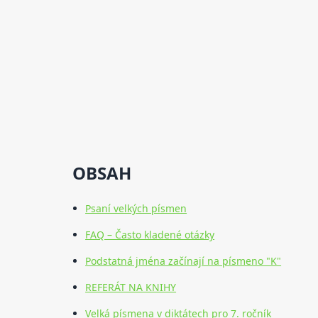
OBSAH
Psaní velkých písmen
FAQ – Často kladené otázky
Podstatná jména začínají na písmeno "K"
REFERÁT NA KNIHY
Velká písmena v diktátech pro 7. ročník