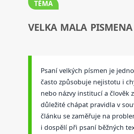
TÉMA
VELKA MALA PISMENA
Psaní velkých písmen je jedno
často způsobuje nejistotu i c
nebo názvy institucí a člověk
důležité chápat pravidla v sou
článku se zaměřuje na problem
i dospělí při psaní běžných te