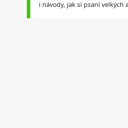
i návody, jak si psaní velkýc