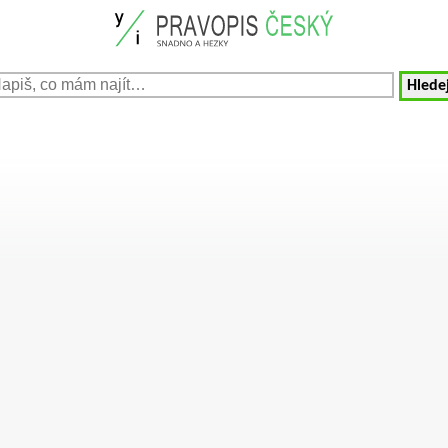
Hledej