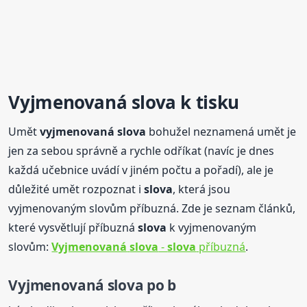
Vyjmenovaná
slova
k tisku
Umět
vyjmenovaná
slova
bohužel neznamená umět je
jen za sebou správně a rychle odříkat (navíc je dnes
každá učebnice uvádí v jiném počtu a pořadí), ale je
důležité umět rozpoznat i
slova
, která jsou
vyjmenovaným slovům příbuzná. Zde je seznam článků,
které vysvětlují příbuzná
slova
k vyjmenovaným
slovům:
Vyjmenovaná
slova
-
slova
příbuzná
.
Vyjmenovaná
slova
po b