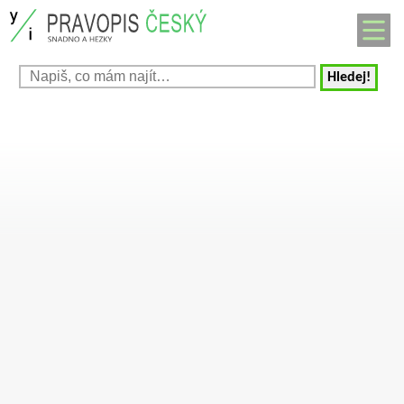
Hledej!