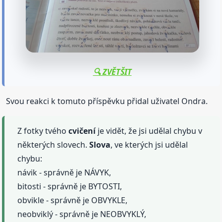
🔍 ZVĚTŠIT
Svou reakci k tomuto příspěvku přidal uživatel Ondra.
Z fotky tvého
cvičení
je vidět, že jsi udělal chybu v
některých slovech.
Slova
, ve kterých jsi udělal
chybu:
návik - správně je NÁVYK,
bitosti - správně je BYTOSTI,
obvikle - správně je OBVYKLE,
neobviklý - správně je NEOBVYKLÝ,