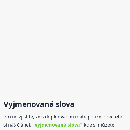
Vyjmenovaná
slova
Pokud zjistíte, že s doplňováním máte potíže, přečtěte
si náš článek „
Vyjmenovaná
slova
“, kde si můžete