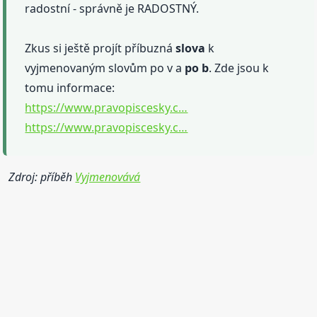
radostní - správně je RADOSTNÝ.
Zkus si ještě projít příbuzná
slova
k
vyjmenovaným slovům po v a
po b
. Zde jsou k
tomu informace:
https://www.pravopiscesky.c…
https://www.pravopiscesky.c…
Zdroj: příběh
Vyjmenovává