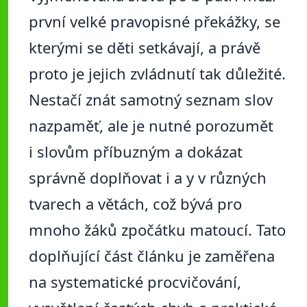
první velké pravopisné překážky, se
kterými se děti setkávají, a právě
proto je jejich zvládnutí tak důležité.
Nestačí znát samotný seznam slov
nazpaměť, ale je nutné porozumět
i slovům příbuzným a dokázat
správně doplňovat i a y v různých
tvarech a větách, což bývá pro
mnoho žáků zpočátku matoucí. Tato
doplňující část článku je zaměřena
na systematické procvičování,