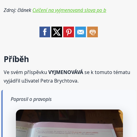
Zdroj: článek
Cvičení na vyjmenovaná slova po b
Příběh
Ve svém příspěvku
VYJMENOVÁVÁ
se k tomuto tématu
vyjádřil uživatel Petra Brychtova.
Poprosil o pravopis