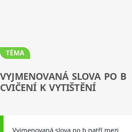
TÉMA
VYJMENOVANÁ SLOVA PO B
CVIČENÍ K VYTIŠTĚNÍ
Vyjmenovaná slova po b patří mezi