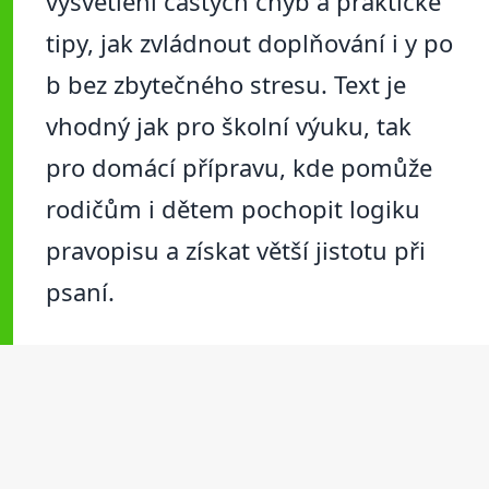
vysvětlení častých chyb a praktické
tipy, jak zvládnout doplňování i y po
b bez zbytečného stresu. Text je
vhodný jak pro školní výuku, tak
pro domácí přípravu, kde pomůže
rodičům i dětem pochopit logiku
pravopisu a získat větší jistotu při
psaní.