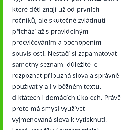
které děti znají už od prvních
ročníků, ale skutečné zvládnutí
přichází až s pravidelným
procvičováním a pochopením
souvislostí. Nestačí si zapamatovat
samotný seznam, důležité je
rozpoznat příbuzná slova a správně
používat y a i v běžném textu,
diktátech i domácích úkolech. Právě
proto má smysl využívat
vyjmenovaná slova k vytisknutí,