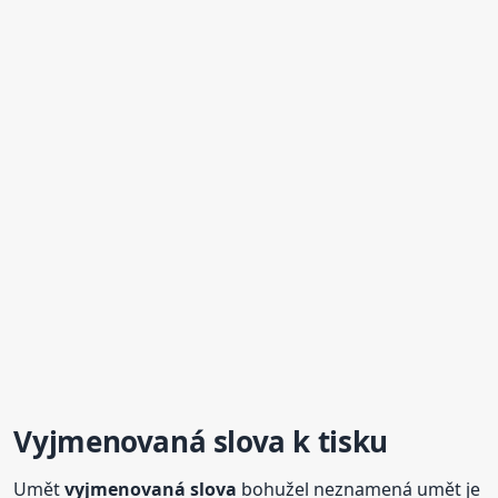
Vyjmenovaná
slova
k tisku
Umět
vyjmenovaná
slova
bohužel neznamená umět je