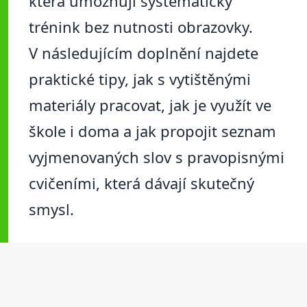
která umožňují systematický
trénink bez nutnosti obrazovky.
V následujícím doplnění najdete
praktické tipy, jak s vytištěnými
materiály pracovat, jak je využít ve
škole i doma a jak propojit seznam
vyjmenovaných slov s pravopisnými
cvičeními, která dávají skutečný
smysl.