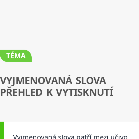
TÉMA
VYJMENOVANÁ SLOVA
PŘEHLED K VYTISKNUTÍ
Vyjmenovaná slova patří mezi učivo,