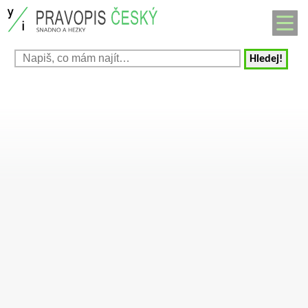
Hledej!