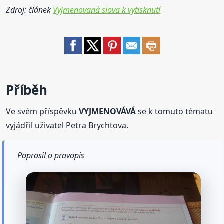
Zdroj: článek
Vyjmenovaná slova k vytisknutí
Příběh
Ve svém příspěvku
VYJMENOVÁVÁ
se k tomuto tématu
vyjádřil uživatel Petra Brychtova.
Poprosil o pravopis