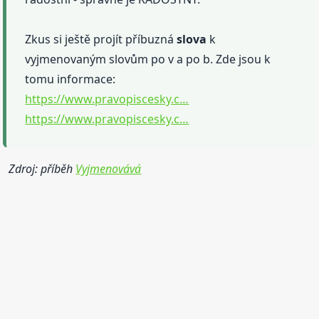
Zkus si ještě projít příbuzná
slova
k
vyjmenovaným slovům po v a po b. Zde jsou k
tomu informace:
https://www.pravopiscesky.c…
https://www.pravopiscesky.c…
Zdroj: příběh
Vyjmenovává