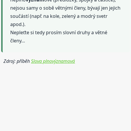
nejsou samy o sobě větnými členy, bývají jen jejich
součástí (např. na kole, zelený a modrý svetr
apod.).
Nepleťte si tedy prosím slovní druhy a větné
členy…
Zdroj: příběh
Slova plnovýznamová