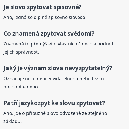
Je slovo
zpytovat
spisovné?
Ano, jedná se o plně spisovné sloveso.
Co znamená
zpytovat
svědomí?
Znamená to přemýšlet o vlastních činech a hodnotit
jejich správnost.
Jaký je
význam
slova
nevyzpytatelný?
Označuje něco nepředvídatelného nebo těžko
pochopitelného.
Patří jazykozpyt ke slovu
zpytovat
?
Ano, jde o příbuzné slovo odvozené ze stejného
základu.