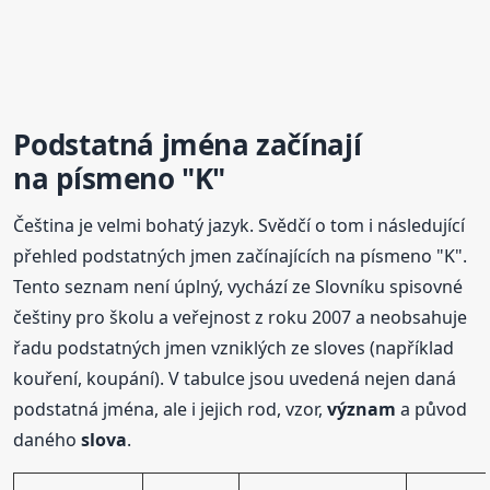
Podstatná jména začínají
na písmeno "K"
Čeština je velmi bohatý jazyk. Svědčí o tom i následující
přehled podstatných jmen začínajících na písmeno "K".
Tento seznam není úplný, vychází ze Slovníku spisovné
češtiny pro školu a veřejnost z roku 2007 a neobsahuje
řadu podstatných jmen vzniklých ze sloves (například
kouření, koupání). V tabulce jsou uvedená nejen daná
podstatná jména, ale i jejich rod, vzor,
význam
a původ
daného
slova
.