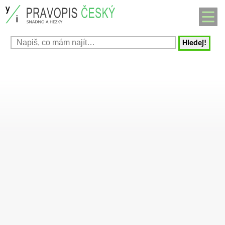
Hledej!