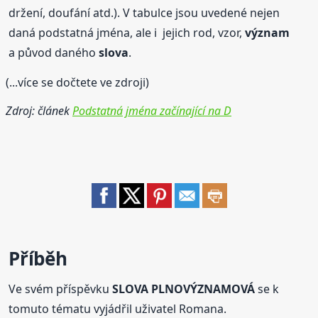
držení, doufání atd.). V tabulce jsou uvedené nejen
daná podstatná jména, ale i jejich rod, vzor,
význam
a původ daného
slova
.
(...více se dočtete ve zdroji)
Zdroj: článek
Podstatná jména začínající na D
Příběh
Ve svém příspěvku
SLOVA PLNOVÝZNAMOVÁ
se k
tomuto tématu vyjádřil uživatel Romana.