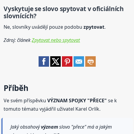
Vyskytuje se slovo spytovat v oficiálních
slovnících?
Ne, slovníky uvádějí pouze podobu
zpytovat
.
Zdroj: článek
Zpytovat nebo spytovat
Příběh
Ve svém příspěvku
VÝZNAM SPOJKY "PŘECE"
se k
tomuto tématu vyjádřil uživatel Karel Orlík.
Jaký obsahový
význam
slovo "přece" má a jakým