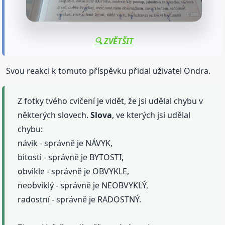
🔍 ZVĚTŠIT
Svou reakci k tomuto příspěvku přidal uživatel Ondra.
Z fotky tvého cvičení je vidět, že jsi udělal chybu v
některých slovech.
Slova
, ve kterých jsi udělal
chybu:
návik - správně je NÁVYK,
bitosti - správně je BYTOSTI,
obvikle - správně je OBVYKLE,
neobviklý - správně je NEOBVYKLÝ,
radostní - správně je RADOSTNÝ.