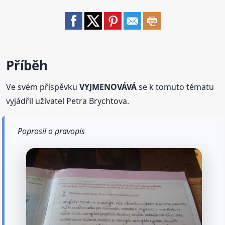
Příběh
Ve svém příspěvku
VYJMENOVÁVÁ
se k tomuto tématu
vyjádřil uživatel Petra Brychtova.
Poprosil o pravopis