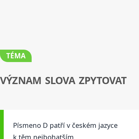
TÉMA
VÝZNAM SLOVA ZPYTOVAT
Písmeno D patří v českém jazyce
k těm nejbohatším