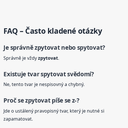
FAQ – Často kladené otázky
Je správně
zpytovat
nebo spytovat?
Správně je vždy
zpytovat
.
Existuje tvar spytovat svědomí?
Ne, tento tvar je nespisovný a chybný.
Proč se
zpytovat
píše se z-?
Jde o ustálený pravopisný tvar, který je nutné si
zapamatovat.