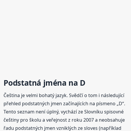
Podstatná jména na D
Čeština je velmi bohatý jazyk. Svědčí o tom i následující
přehled podstatných jmen začínajících na písmeno „D“.
Tento seznam není úplný, vychází ze Slovníku spisovné
češtiny pro školu a veřejnost z roku 2007 a neobsahuje
řadu podstatných jmen vzniklých ze sloves (například