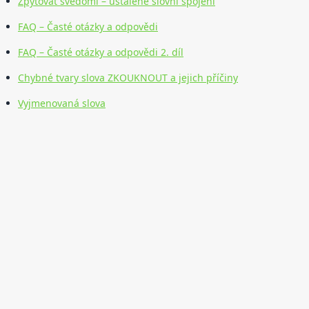
Zpytovat svědomí – ustálené slovní spojení
FAQ – Časté otázky a odpovědi
FAQ – Časté otázky a odpovědi 2. díl
Chybné tvary slova ZKOUKNOUT a jejich příčiny
Vyjmenovaná slova