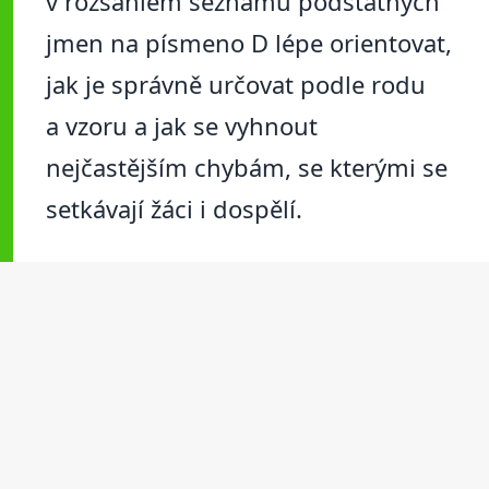
v rozsáhlém seznamu podstatných
jmen na písmeno D lépe orientovat,
jak je správně určovat podle rodu
a vzoru a jak se vyhnout
nejčastějším chybám, se kterými se
setkávají žáci i dospělí.