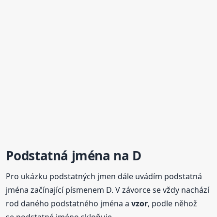
Podstatná jména na D
Pro ukázku podstatných jmen dále uvádím podstatná
jména začínající písmenem D. V závorce se vždy nachází
rod daného podstatného jména a
vzor
, podle něhož