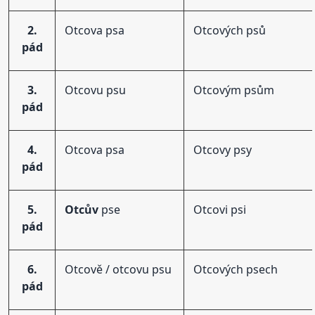
2.
Otcova psa
Otcových psů
pád
3.
Otcovu psu
Otcovým psům
pád
4.
Otcova psa
Otcovy psy
pád
5.
Otcův
pse
Otcovi psi
pád
6.
Otcově / otcovu psu
Otcových psech
pád