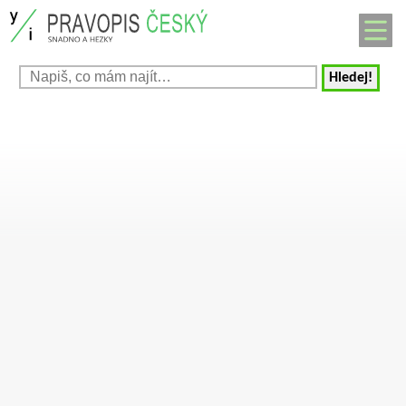
Hledej!