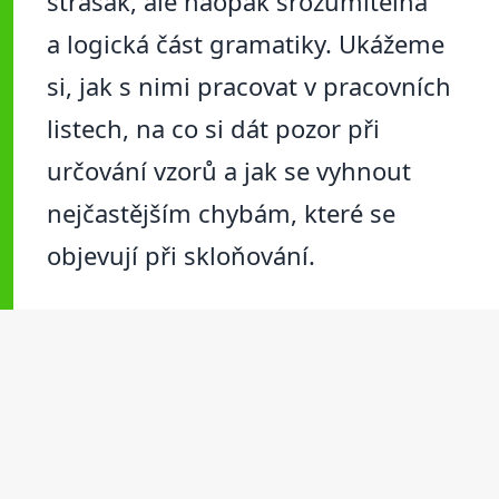
strašák, ale naopak srozumitelná
a logická část gramatiky. Ukážeme
si, jak s nimi pracovat v pracovních
listech, na co si dát pozor při
určování vzorů a jak se vyhnout
nejčastějším chybám, které se
objevují při skloňování.