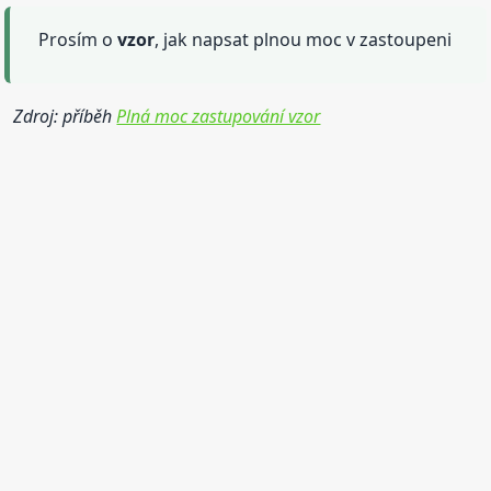
Prosím o
vzor
, jak napsat plnou moc v zastoupeni
Zdroj: příběh
Plná moc zastupování vzor