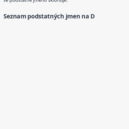
se podstatné jméno skloňuje.
Seznam podstatných jmen na D