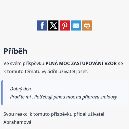
Příběh
Ve svém příspěvku
PLNÁ MOC ZASTUPOVÁNÍ VZOR
se
k tomuto tématu vyjádřil uživatel Josef.
Dobrý den.
Prad´te mi . Potřebují plnou moc na přípravu smlouvy
Svou reakci k tomuto příspěvku přidal uživatel
Abrahamová.