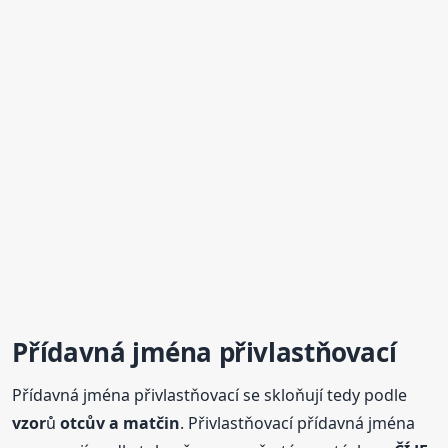
Přídavná jména přivlastňovací
Přídavná jména přivlastňovací se skloňují tedy podle
vzor
ů
otcův
a matčin
. Přivlastňovací přídavná jména