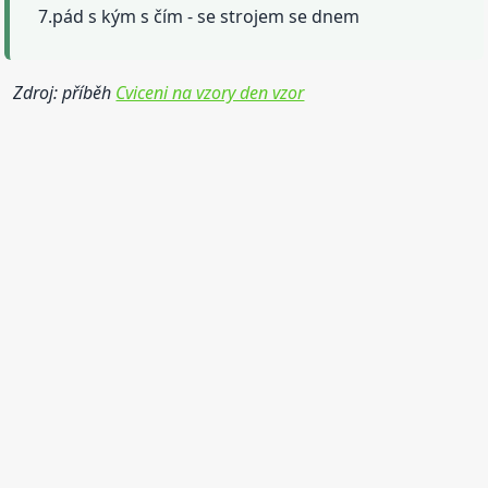
7.pád s kým s čím - se strojem se dnem
Zdroj: příběh
Cviceni na vzory den vzor