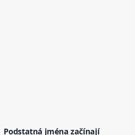
Podstatná jména začínají