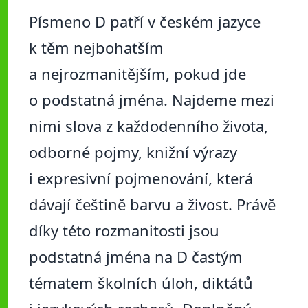
Písmeno D patří v českém jazyce
k těm nejbohatším
a nejrozmanitějším, pokud jde
o podstatná jména. Najdeme mezi
nimi slova z každodenního života,
odborné pojmy, knižní výrazy
i expresivní pojmenování, která
dávají češtině barvu a živost. Právě
díky této rozmanitosti jsou
podstatná jména na D častým
tématem školních úloh, diktátů