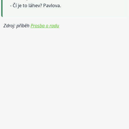
- Čí je to láhev? Pavlova.
Zdroj: příběh
Prosba o radu