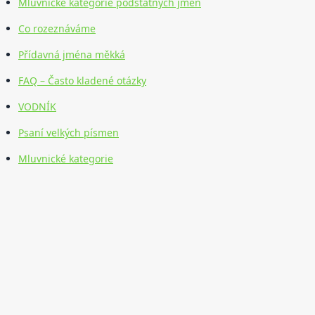
Mluvnické kategorie podstatných jmen
Co rozeznáváme
Přídavná jména měkká
FAQ – Často kladené otázky
VODNÍK
Psaní velkých písmen
Mluvnické kategorie