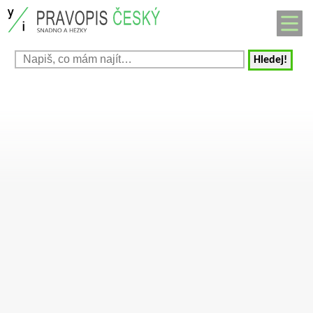
Hledej!