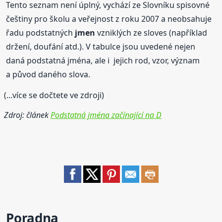
Tento seznam není úplný, vychází ze Slovníku spisovné
češtiny pro školu a veřejnost z roku 2007 a neobsahuje
řadu podstatných
jmen
vzniklých ze sloves (například
držení, doufání atd.). V tabulce jsou uvedené nejen
daná podstatná jména, ale i jejich rod, vzor, význam
a původ daného slova.
(...více se dočtete ve zdroji)
Zdroj: článek
Podstatná jména začínající na D
Poradna