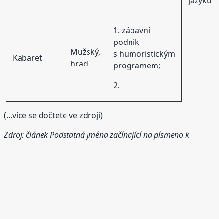
jazyků
1. zábavní
podnik
Mužský,
s humoristickým
Kabaret
hrad
programem;
2.
(...více se dočtete ve zdroji)
Zdroj: článek
Podstatná jména začínající na písmeno k