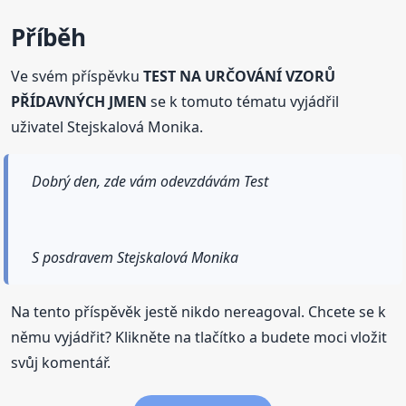
Příběh
Ve svém příspěvku
TEST NA URČOVÁNÍ VZORŮ
PŘÍDAVNÝCH JMEN
se k tomuto tématu vyjádřil
uživatel Stejskalová Monika.
Dobrý den, zde vám odevzdávám Test
S posdravem Stejskalová Monika
Na tento příspěvěk jestě nikdo nereagoval. Chcete se k
němu vyjádřit? Klikněte na tlačítko a budete moci vložit
svůj komentář.