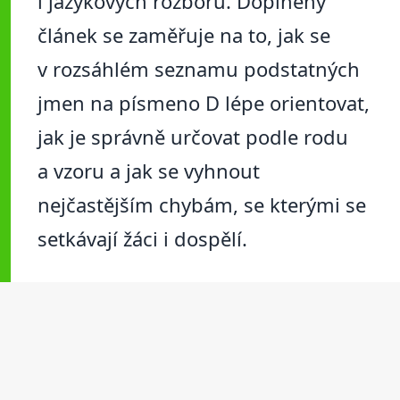
i jazykových rozborů. Doplněný
článek se zaměřuje na to, jak se
v rozsáhlém seznamu podstatných
jmen na písmeno D lépe orientovat,
jak je správně určovat podle rodu
a vzoru a jak se vyhnout
nejčastějším chybám, se kterými se
setkávají žáci i dospělí.