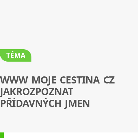
TÉMA
WWW MOJE CESTINA CZ
JAKROZPOZNAT
PŘÍDAVNÝCH JMEN