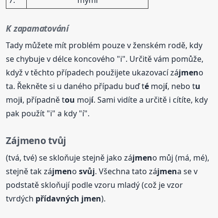
K zapamatování
Tady můžete mít problém pouze v ženském rodě, kdy
se chybuje v délce koncového "i". Určitě vám pomůže,
když v těchto případech použijete ukazovací zá
jmen
o
ta. Řekněte si u daného případu buď t
é
moj
í
, nebo t
u
moj
i
, případně t
ou
moj
í
. Sami vidíte a určitě i cítíte, kdy
pak použít "i" a kdy "í".
Zá
jmen
o
tvůj
(tvá, tvé) se skloňuje stejně jako zá
jmen
o můj (má, mé),
stejně tak zá
jmen
o
svůj
. Všechna tato zá
jmen
a se v
podstatě skloňují podle vzoru mladý (což je vzor
tvrdých
přídavných
jmen
).