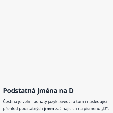
Podstatná jména na D
Čeština je velmi bohatý jazyk. Svědčí o tom i následující
přehled podstatných
jmen
začínajících na písmeno „D“.