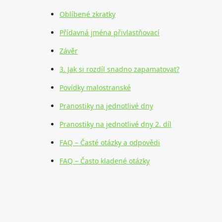
Oblíbené zkratky
Přídavná jména přivlastňovací
Závěr
3. Jak si rozdíl snadno zapamatovat?
Povídky malostranské
Pranostiky na jednotlivé dny
Pranostiky na jednotlivé dny 2. díl
FAQ – Časté otázky a odpovědi
FAQ – Často kladené otázky