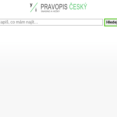
Hledej