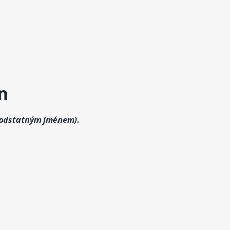
n
 podstatným jménem).