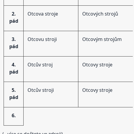
2.
Otcova stroje
Otcových strojů
pád
3.
Otcovu stroji
Otcovým strojům
pád
4.
Otcův stroj
Otcovy stroje
pád
5.
Otcův stroji
Otcovy stroje
pád
6.