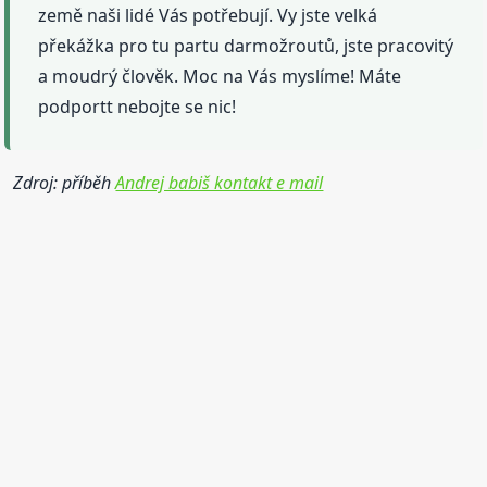
země naši lidé Vás potřebují. Vy jste velká
překážka pro tu partu darmožroutů, jste pracovitý
a moudrý člověk. Moc na Vás myslíme! Máte
podportt nebojte se nic!
Zdroj: příběh
Andrej babiš kontakt e mail