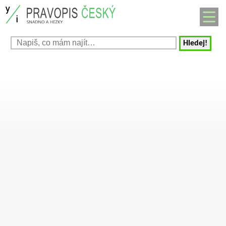
Hledej!