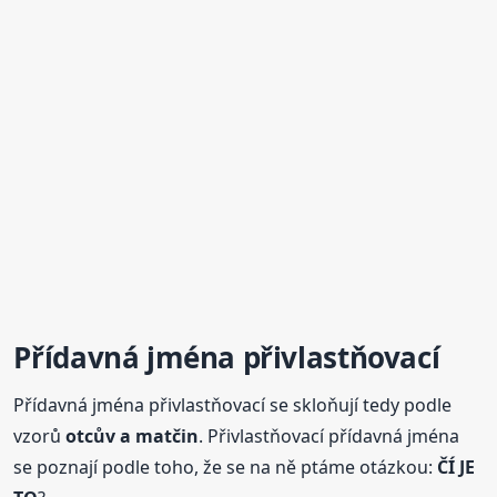
Přídavná jména přivlastňovací
Přídavná jména přivlastňovací se skloňují tedy podle
vzorů
otcův a matčin
. Přivlastňovací přídavná jména
se poznají podle toho, že se na ně ptáme otázkou:
ČÍ JE