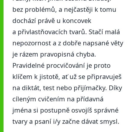
bez problémů, a nejčastěji k tomu
dochází právě u koncovek
a přivlastňovacích tvarů. Stačí malá
nepozornost a z dobře napsané věty
je rázem pravopisná chyba.
Pravidelné procvičování je proto
klíčem k jistotě, ať už se připravuješ
na diktát, test nebo přijímačky. Díky
cíleným cvičením na přídavná
jména si postupně osvojíš správné
tvary a psaní i/y začne dávat smysl.