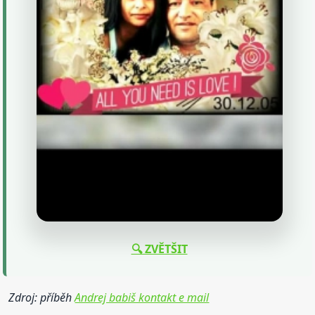
🔍 ZVĚTŠIT
Zdroj: příběh
Andrej babiš kontakt e mail