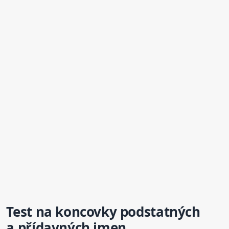
Test na koncovky podstatných
a přídavných jmen