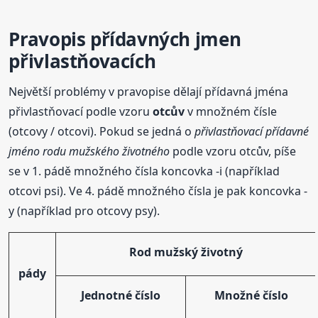
Pravopis přídavných jmen
přivlastňovacích
Největší problémy v pravopise dělají přídavná jména
přivlastňovací podle vzoru
otcův
v množném čísle
(otcovy / otcovi). Pokud se jedná o
přivlastňovací přídavné
jméno rodu mužského životného
podle vzoru otcův, píše
se v 1. pádě množného čísla koncovka -i (například
otcovi psi). Ve 4. pádě množného čísla je pak koncovka -
y (například pro otcovy psy).
Rod mužský životný
pády
Jednotné číslo
Množné číslo