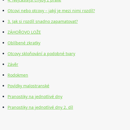
Otcovi nebo otcovy – jaký je mezi nimi rozdíl?
3. Jak si rozdíl snadno zapamatovat?
ZÁHOŘOVO LOŽE
Oblíbené zkratky
Otcovy skloňování a podobné tvary
Závěr
Rodokmen
Povídky malostranské
Pranostiky na jednotlivé dny
Pranostiky na jednotlivé dny 2. díl