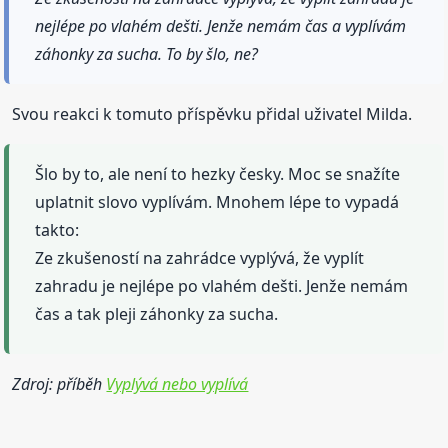
nejlépe po vlahém dešti. Jenže nemám čas a vyplívám
záhonky za sucha. To by šlo, ne?
Svou reakci k tomuto příspěvku přidal uživatel Milda.
Šlo by to, ale není to hezky česky. Moc se snažíte
uplatnit slovo vyplívám. Mnohem lépe to vypadá
takto:
Ze zkušeností na zahrádce vyplývá, že vyplít
zahradu je nejlépe po vlahém dešti. Jenže nemám
čas a tak pleji záhonky za sucha.
Zdroj: příběh
Vyplývá nebo vyplívá