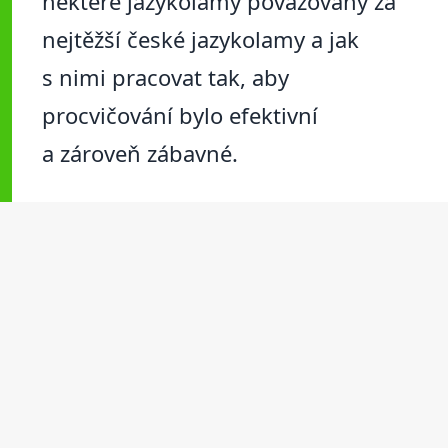
některé jazykolamy považovány za
nejtěžší české jazykolamy a jak
s nimi pracovat tak, aby
procvičování bylo efektivní
a zároveň zábavné.