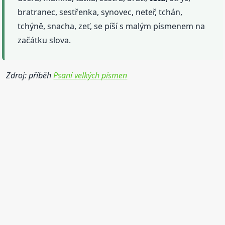
bratranec, sestřenka, synovec, neteř, tchán,
tchýně, snacha, zeť, se píší s malým písmenem na
začátku slova.
Zdroj: příběh
Psaní velkých písmen