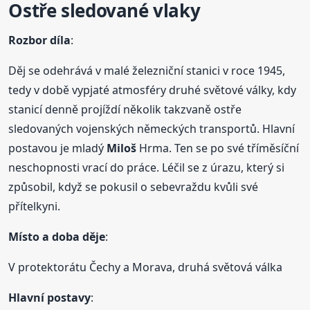
Ostře sledované vlaky
Rozbor díla
:
Děj se odehrává v malé železniční stanici v roce 1945,
tedy v době vypjaté atmosféry druhé světové války, kdy
stanicí denně projíždí několik takzvaně ostře
sledovaných vojenských německých transportů. Hlavní
postavou je mladý
Miloš
Hrma. Ten se po své tříměsíční
neschopnosti vrací do práce. Léčil se z úrazu, který si
způsobil, když se pokusil o sebevraždu kvůli své
přítelkyni.
Místo a doba děje
:
V protektorátu Čechy a Morava, druhá světová válka
Hlavní postavy
: