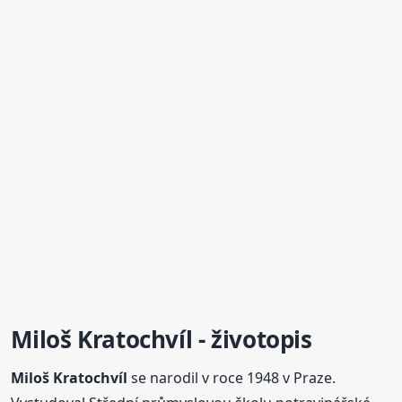
Miloš
Kratochvíl
- životopis
Miloš
Kratochvíl
se narodil v roce 1948 v Praze.