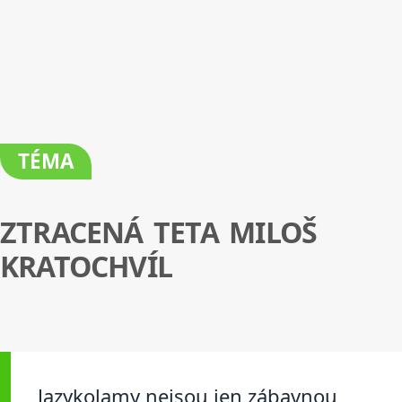
TÉMA
ZTRACENÁ TETA MILOŠ
KRATOCHVÍL
Jazykolamy nejsou jen zábavnou