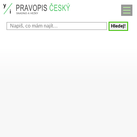
Hledej!