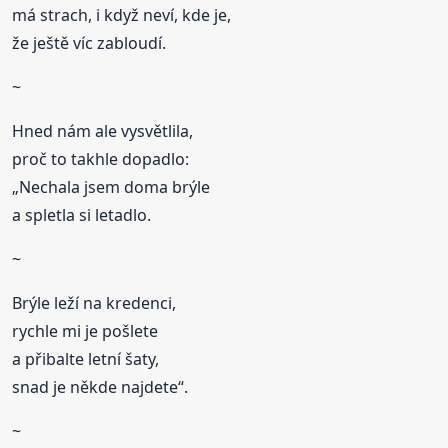
má strach, i když neví, kde je,
že ještě víc zabloudí.
~
Hned nám ale vysvětlila,
proč to takhle dopadlo:
„Nechala jsem doma brýle
a spletla si letadlo.
~
Brýle leží na kredenci,
rychle mi je pošlete
a přibalte letní šaty,
snad je někde najdete“.
~