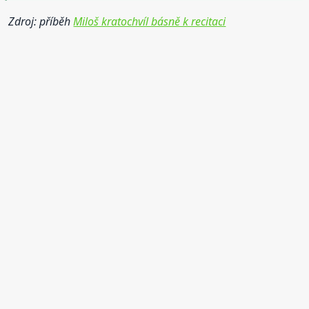
Zdroj: příběh
Miloš kratochvíl básně k recitaci