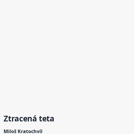
Ztracená
teta
Miloš
Kratochvíl