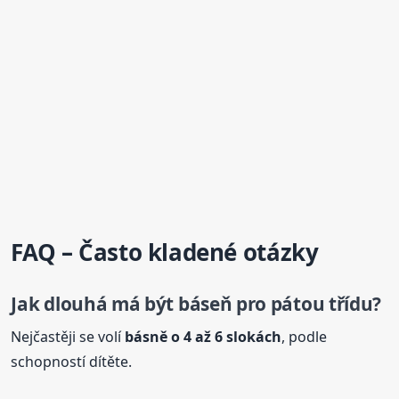
FAQ – Často kladené otázky
Jak dlouhá má být
báseň
pro pátou třídu?
Nejčastěji se volí
básně
o 4
až 6 slokách
, podle
schopností dítěte.