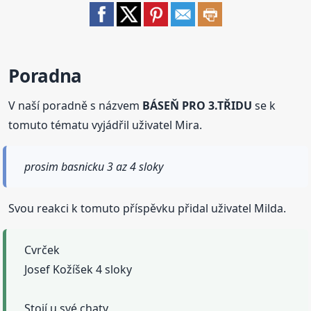
Poradna
V naší poradně s názvem
BÁSEŇ PRO 3.TŘIDU
se k
tomuto tématu vyjádřil uživatel Mira.
prosim basnicku 3 az 4 sloky
Svou reakci k tomuto příspěvku přidal uživatel Milda.
Cvrček
Josef Kožíšek 4 sloky
Stojí u své chaty,