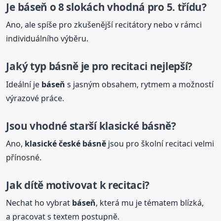
Je
báseň
o 8 slokách vhodná pro 5. třídu?
Ano, ale spíše pro zkušenější recitátory nebo v rámci
individuálního výběru.
Jaký typ básně je pro recitaci nejlepší?
Ideální je
báseň
s jasným obsahem, rytmem a možností
výrazové práce.
Jsou vhodné starší klasické básně?
Ano,
klasické české básně
jsou pro školní recitaci velmi
přínosné.
Jak dítě motivovat k recitaci?
Nechat ho vybrat
báseň
, která mu je tématem blízká,
a pracovat s textem postupně.