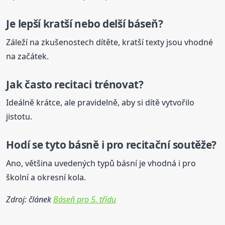
Je lepší kratší nebo delší
báseň
?
Záleží na zkušenostech dítěte, kratší texty jsou vhodné
na začátek.
Jak často recitaci trénovat?
Ideálně krátce, ale pravidelně, aby si dítě vytvořilo
jistotu.
Hodí se tyto básně i pro recitační soutěže?
Ano, většina uvedených typů básní je vhodná i pro
školní a okresní kola.
Zdroj: článek
Báseň pro 5. třídu