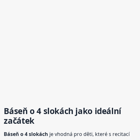
Báseň
o 4
slokách jako ideální
začátek
Báseň
o 4
slokách
je vhodná pro děti, které s recitací