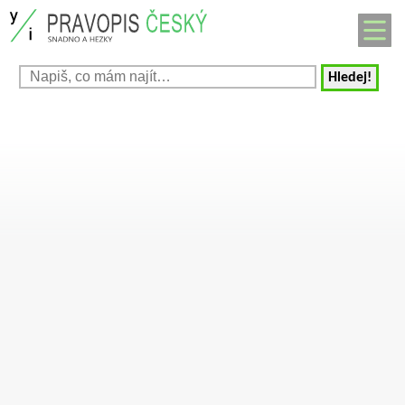
Hledej!