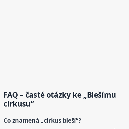
FAQ – časté otázky ke „Blešímu
cirkusu“
Co znamená „cirkus bleší“?