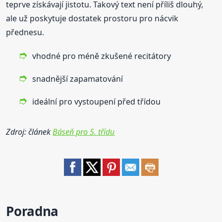
teprve získávají jistotu. Takový text není příliš dlouhý,
ale už poskytuje dostatek prostoru pro nácvik
přednesu.
vhodné pro méně zkušené recitátory
snadnější zapamatování
ideální pro vystoupení před třídou
Zdroj: článek
Báseň pro 5. třídu
Poradna