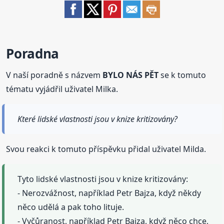
Poradna
V naší poradně s názvem
BYLO NÁS PĚT
se k tomuto
tématu vyjádřil uživatel Milka.
Které lidské vlastnosti jsou v knize kritizovány?
Svou reakci k tomuto příspěvku přidal uživatel Milda.
Tyto lidské vlastnosti jsou v knize kritizovány:
- Nerozvážnost, například Petr Bajza, když někdy
něco udělá a pak toho lituje.
- Vyčůranost, například Petr Bajza, když něco chce,