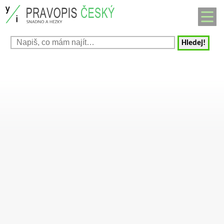
Hledej!