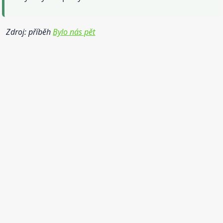
Zdroj: příběh
Bylo nás pět