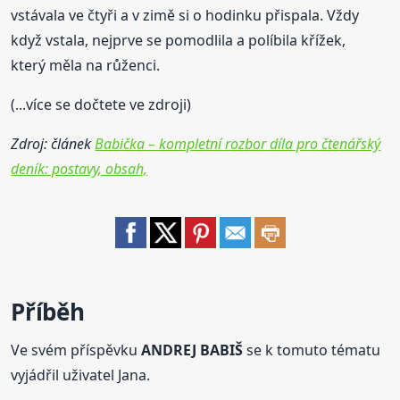
vstávala ve čtyři a v zimě si o hodinku přispala. Vždy
když vstala, nejprve se pomodlila a políbila křížek,
který měla na růženci.
(...více se dočtete ve zdroji)
Zdroj: článek
Babička – kompletní rozbor díla pro čtenářský
deník: postavy, obsah,
Příběh
Ve svém příspěvku
ANDREJ BABIŠ
se k tomuto tématu
vyjádřil uživatel Jana.