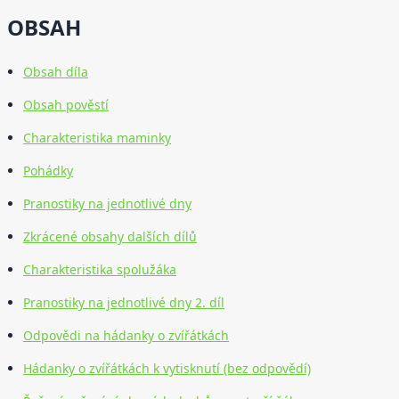
OBSAH
Obsah díla
Obsah pověstí
Charakteristika maminky
Pohádky
Pranostiky na jednotlivé dny
Zkrácené obsahy dalších dílů
Charakteristika spolužáka
Pranostiky na jednotlivé dny 2. díl
Odpovědi na hádanky o zvířátkách
Hádanky o zvířátkách k vytisknutí (bez odpovědí)