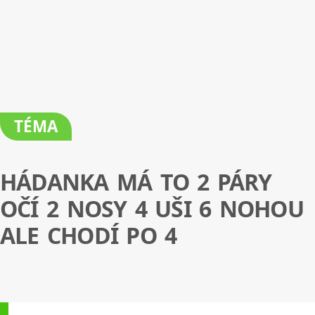
TÉMA
HÁDANKA MÁ TO 2 PÁRY
OČÍ 2 NOSY 4 UŠI 6 NOHOU
ALE CHODÍ PO 4