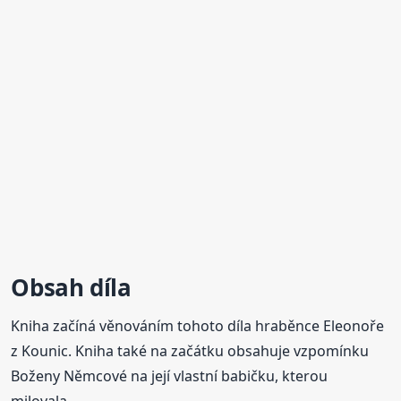
Obsah díla
Kniha začíná věnováním tohoto díla hraběnce Eleonoře
z Kounic. Kniha také na začátku obsahuje vzpomínku
Boženy Němcové na její vlastní babičku, kterou