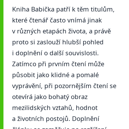
Kniha Babička patří k těm titulům,
které čtenář často vnímá jinak
v různých etapách života, a právě
proto si zaslouží hlubší pohled
i doplnění o další souvislosti.
Zatímco při prvním čtení může
působit jako klidné a pomalé
vyprávění, při pozornějším čtení se
otevírá jako bohatý obraz
mezilidských vztahů, hodnot
a životních postojů. Doplnění