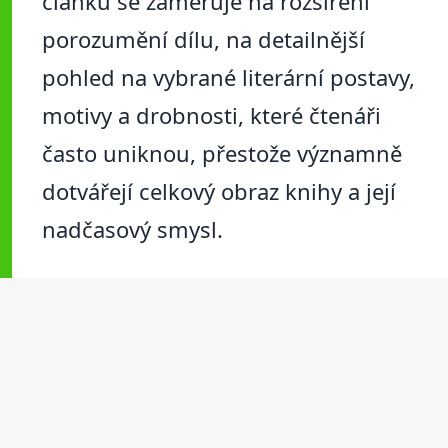
článku se zaměřuje na rozšíření
porozumění dílu, na detailnější
pohled na vybrané literární postavy,
motivy a drobnosti, které čtenáři
často uniknou, přestože významně
dotvářejí celkový obraz knihy a její
nadčasový smysl.