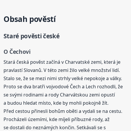
Obsah pověstí
Staré pověsti české
O Čechovi
Stará česká pověst začíná v Charvatské zemi, která je
pravlastí Slovanů. V této zemi žilo velké množství lidí.
Stalo se, že se mezi nimi strhly velké nepokoje a války.
Proto se dva bratři vojvodové Čech a Lech rozhodli, že
se svými rodinami a rody Charvátskou zemi opustí
a budou hledat místo, kde by mohli pokojně žít.
Před cestou přinesli bohům oběti a vydali se na cestu.
Procházeli územími, kde míjeli příbuzné rody, až
se dostali do neznámých končin. Setkávali se s