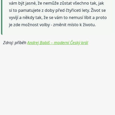
vám být jasné, že nemůže zůstat všechno tak, jak
si to pamatujete z doby před čtyřiceti lety. Život se
vyvíjí a někdy tak, že se vám to nemusí líbit a proto
je zde možnost volby - změnit místo k životu.
Zdroj: příběh
Andrej Babiš – moderní Český král