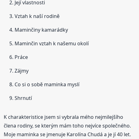
Její vlastnosti
Vztah k naší rodině
Maminčiny kamarádky
Maminčin vztah k našemu okolí
Práce
Zájmy
Co si o sobě maminka myslí
Shrnutí
K charakteristice jsem si vybrala mého nejmilejšího
člena rodiny, se kterým mám toho nejvíce společného.
Moje maminka se jmenuje Karolína Chudá a je jí 40 let.