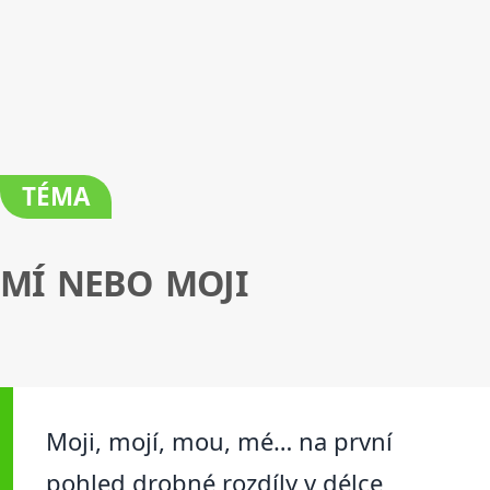
TÉMA
MÍ NEBO MOJI
Moji, mojí, mou, mé… na první
pohled drobné rozdíly v délce