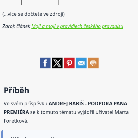
(...více se dočtete ve zdroji)
Zdroj: článek
Moji a mojí v pravidlech českého pravopisu
Příběh
Ve svém příspěvku
ANDREJ BABIŠ - PODPORA PANA
PREMIÉRA
se k tomuto tématu vyjádřil uživatel Marta
Foretková.