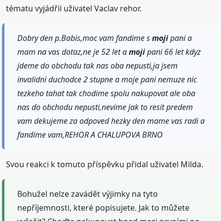
tématu vyjádřil uživatel Vaclav rehor.
Dobry den p.Babis,moc vam fandime s
moji
pani a
mam na vas dotaz,ne je 52 let a
moji
pani 66 let kdyz
jdeme do obchodu tak nas oba nepusti,ja jsem
invalidni duchodce 2 stupne a moje pani nemuze nic
tezkeho tahat tak chodime spolu nakupovat ale oba
nas do obchodu nepusti,nevime jak to resit predem
vam dekujeme za odpoved hezky den mame vas radi a
fandime vam,REHOR A CHALUPOVA BRNO
Svou reakci k tomuto příspěvku přidal uživatel Milda.
Bohužel nelze zavádět výjimky na tyto
nepříjemnosti, které popisujete. Jak to můžete