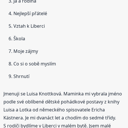
Já a rodina
Nejlepší přátelé
Vztah k Liberci
Škola
Moje zájmy
Co si o sobě myslím
Shrnutí
Jmenuji se Luisa Knottková. Maminka mi vybrala jméno
podle své oblíbené dětské pohádkové postavy z knihy
Luisa a Lotka od německého spisovatele Ericha
Kästnera. Je mi dvanáct let a chodím do sedmé třídy.
S rodiči bydlíme v Liberci v malém bytě. Jsem malé