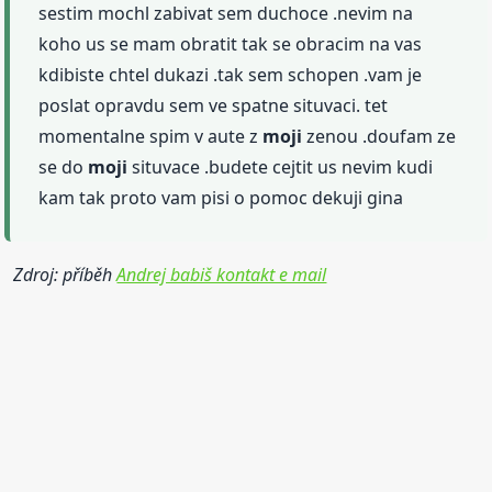
sestim mochl zabivat sem duchoce .nevim na
koho us se mam obratit tak se obracim na vas
kdibiste chtel dukazi .tak sem schopen .vam je
poslat opravdu sem ve spatne situvaci. tet
momentalne spim v aute z
moji
zenou .doufam ze
se do
moji
situvace .budete cejtit us nevim kudi
kam tak proto vam pisi o pomoc dekuji gina
Zdroj: příběh
Andrej babiš kontakt e mail