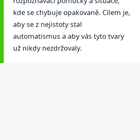
rozpoznávací pomůcky a situace,
kde se chybuje opakovaně. Cílem je,
aby se z nejistoty stal
automatismus a aby vás tyto tvary
už nikdy nezdržovaly.