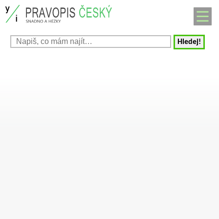
Hledej!