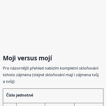
Moji
versus mojí
Pro názornější přehled nabízím kompletní skloňování
tohoto zájmena (stejné skloňování mají i zájmena tvůj
a svůj):
Číslo jednotné