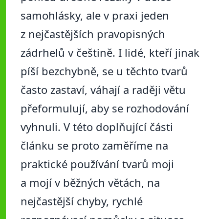
samohlásky, ale v praxi jeden
z nejčastějších pravopisných
zádrhelů v češtině. I lidé, kteří jinak
píší bezchybně, se u těchto tvarů
často zastaví, váhají a raději větu
přeformulují, aby se rozhodování
vyhnuli. V této doplňující části
článku se proto zaměříme na
praktické používání tvarů moji
a mojí v běžných větách, na
nejčastější chyby, rychlé