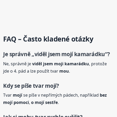
FAQ – Často kladené otázky
Je správně „viděl jsem mojí kamarádku“?
Ne, správně je
viděl jsem
moji
kamarádku
, protože
jde o 4. pád a lze použít tvar
mou
.
Kdy se píše tvar mojí?
Tvar
mojí
se píše v nepřímých pádech, například
bez
mojí pomoci
,
o mojí sestře
.