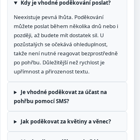
Kdy je vhodné poděkování poslat?
Neexistuje pevná lhůta. Poděkování
můžete poslat během několika dnů nebo i
později, až budete mít dostatek sil. U
pozůstalých se očekává ohleduplnost,
takže není nutné reagovat bezprostředně
po pohřbu. Důležitější než rychlost je
upřímnost a přirozenost textu.
Je vhodné poděkovat za účast na
pohřbu pomocí SMS?
Jak poděkovat za květiny a věnec?