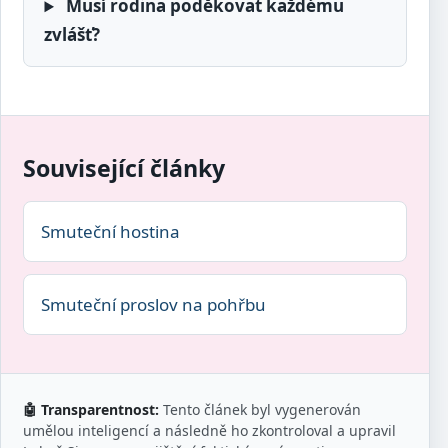
Musí rodina poděkovat každému
zvlášť?
Související články
Smuteční hostina
Smuteční proslov na pohřbu
🤖 Transparentnost:
Tento článek byl vygenerován
umělou inteligencí a následně ho zkontroloval a upravil