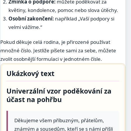
Zmínka o podpoře:
můžete poděkovat za
květiny, kondolence, pomoc nebo slova útěchy.
Osobní zakončení:
například „Vaší podpory si
velmi vážíme.“
Pokud děkuje celá rodina, je přirozené používat
množné číslo. Jestliže píšete sami za sebe, můžete
zvolit osobnější formulaci v jednotném čísle.
Ukázkový text
Univerzální vzor poděkování za
účast na pohřbu
Děkujeme všem příbuzným, přátelům,
známým a sousedům, kteří se s námi přišli