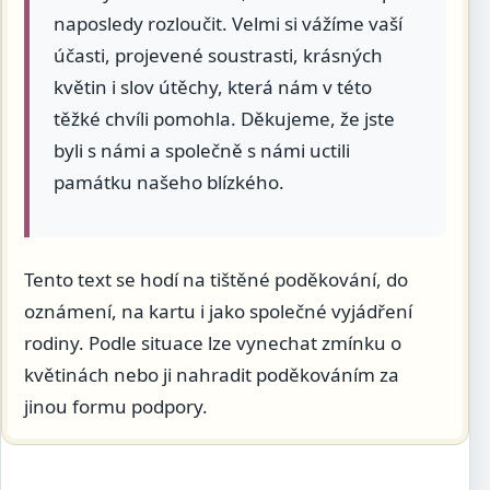
naposledy rozloučit. Velmi si vážíme vaší
účasti, projevené soustrasti, krásných
květin i slov útěchy, která nám v této
těžké chvíli pomohla. Děkujeme, že jste
byli s námi a společně s námi uctili
památku našeho blízkého.
Tento text se hodí na tištěné poděkování, do
oznámení, na kartu i jako společné vyjádření
rodiny. Podle situace lze vynechat zmínku o
květinách nebo ji nahradit poděkováním za
jinou formu podpory.