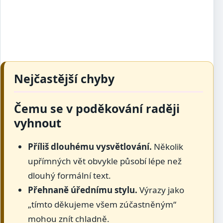
Nejčastější chyby
Čemu se v poděkování raději
vyhnout
Příliš dlouhému vysvětlování.
Několik
upřímných vět obvykle působí lépe než
dlouhý formální text.
Přehnaně úřednímu stylu.
Výrazy jako
„tímto děkujeme všem zúčastněným“
mohou znít chladně.