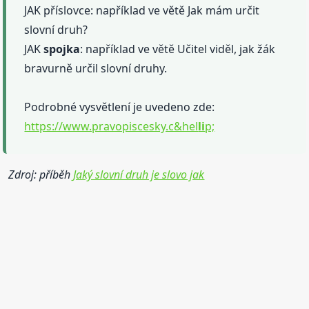
JAK příslovce: například ve větě Jak mám určit
slovní druh?
JAK
spojka
: například ve větě Učitel viděl, jak žák
bravurně určil slovní druhy.
Podrobné vysvětlení je uvedeno zde:
https://www.pravopiscesky.c&hel
li
p;
Zdroj: příběh
Jaký slovní druh je slovo jak