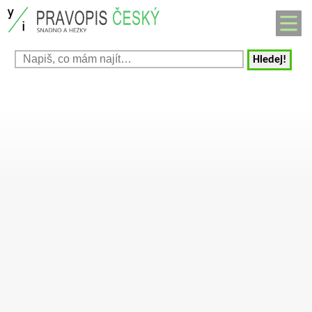
Hledej!