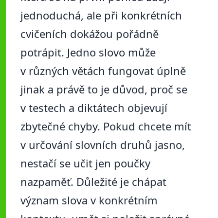
jednoduchá, ale při konkrétních
cvičeních dokážou pořádně
potrápit. Jedno slovo může
v různých větách fungovat úplně
jinak a právě to je důvod, proč se
v testech a diktátech objevují
zbytečné chyby. Pokud chcete mít
v určování slovních druhů jasno,
nestačí se učit jen poučky
nazpaměť. Důležité je chápat
význam slova v konkrétním