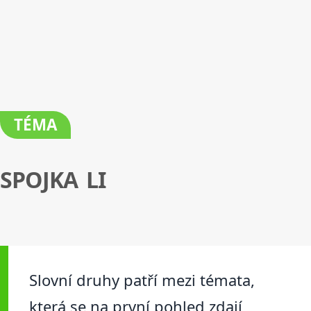
TÉMA
SPOJKA LI
Slovní druhy patří mezi témata,
která se na první pohled zdají