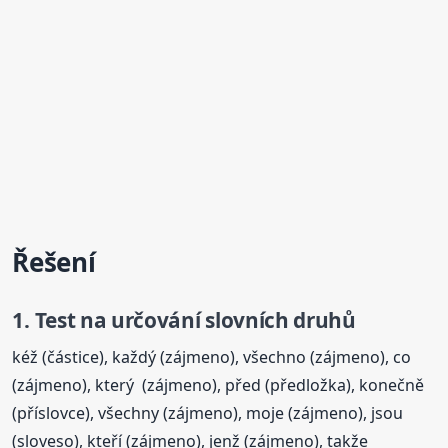
Řešení
1. Test na určování slovních druhů
kéž (částice), každý (zájmeno), všechno (zájmeno), co
(zájmeno), který (zájmeno), před (předložka), konečně
(příslovce), všechny (zájmeno), moje (zájmeno), jsou
(sloveso), kteří (zájmeno), jenž (zájmeno), takže