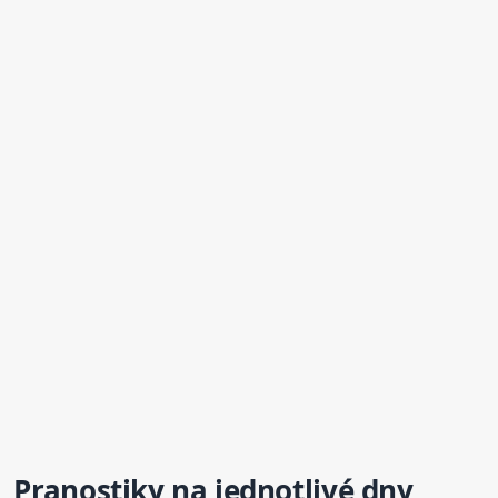
Pranostiky na jednot
li
vé dny