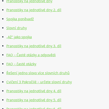
Pranostiky na jednotlivé dny
Pranostiky na jednotlivé dny 2. díl
Spojka poněvadž
Slovní druhy
„Až“ jako spojka
Pranostiky na jednotlivé dny 3. díl
FAQ – Časté otázky a odpovědi
FAQ – časté otázky
Řešení jedno slovo více slovních druhů
Cvičení 3 Pokročilé – určete slovní druhy
Pranostiky na jednotlivé dny 4. díl
Pranostiky na jednotlivé dny 5. díl
Pranostiky na jednotlivé dny 6. díl