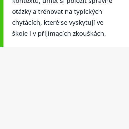
kontextu, umět si položit správné
otázky a trénovat na typických
chytácích, které se vyskytují ve
škole i v přijímacích zkouškách.