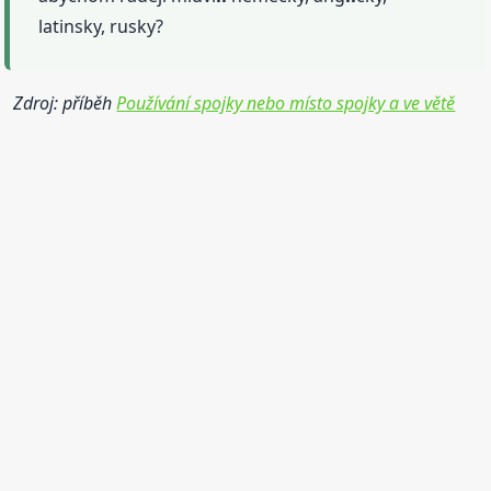
latinsky, rusky?
Zdroj: příběh
Používání spojky nebo místo spojky a ve větě