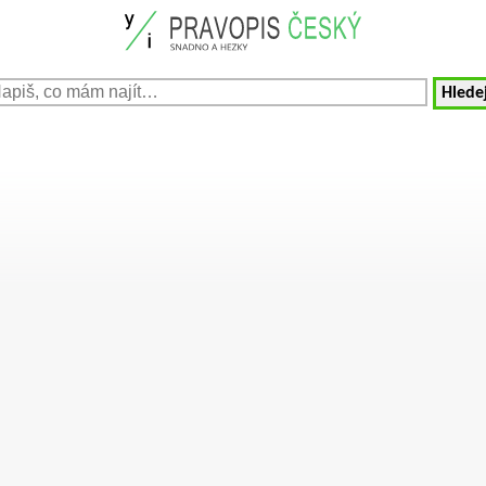
Hledej