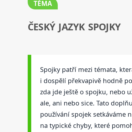
TÉMA
ČESKÝ JAZYK SPOJKY
Spojky patří mezi témata, kter
i dospělí překvapivě hodně pot
zda jde ještě o spojku, nebo u
ale, ani nebo sice. Tato doplňu
používání spojek setkáváme ne
na typické chyby, které pomo